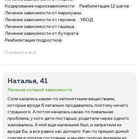
Кодирование наркозависимости
Реабилитация 12 шагов
Лечение зависимости от марихуаны
Лечение зависимости от героина
УБОД
Лечение зависимости от гашиша
Лечение зависимости от бутирата
Реабилитация подростков
Показать все
Наталья, 41
Лечение солевой зависимости
Соли казались каким-то непонятными веществами,
которые вроде б легально продавались, поэтому ничего
страшного. А потом началась какая-то повальная
проблема, у кого дети постарше, родители через одного
жаловались. А мой еще маленький был, и запретили их
вроде бы, а все равно нас догнало. Как-то пришел домой
совсем в плохом состоянии, и мы ему скорую вызвали из