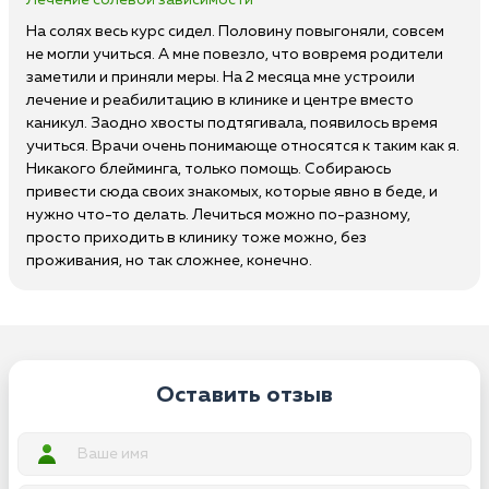
Лечение солевой зависимости
На солях весь курс сидел. Половину повыгоняли, совсем
не могли учиться. А мне повезло, что вовремя родители
заметили и приняли меры. На 2 месяца мне устроили
лечение и реабилитацию в клинике и центре вместо
каникул. Заодно хвосты подтягивала, появилось время
учиться. Врачи очень понимающе относятся к таким как я.
Никакого блейминга, только помощь. Собираюсь
привести сюда своих знакомых, которые явно в беде, и
нужно что-то делать. Лечиться можно по-разному,
просто приходить в клинику тоже можно, без
проживания, но так сложнее, конечно.
Оставить отзыв