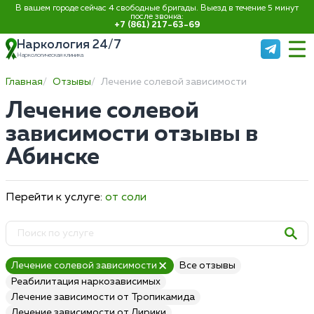
В вашем городе сейчас 4 свободные бригады. Выезд в течение 5 минут
после звонка:
+7 (861) 217-63-69
Наркология 24/7
Наркологическая клиника
Главная
Отзывы
Лечение солевой зависимости
Лечение солевой
зависимости отзывы в
Абинске
Перейти к услуге:
от соли
Лечение солевой зависимости
Все отзывы
Реабилитация наркозависимых
Лечение зависимости от Тропикамида
Лечение зависимости от Лирики