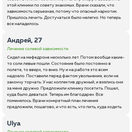
этой клиники по совету знакомых. Врачи сказали, что
зависимость серьезная, потому что опасный наркотик.
Пришлось лечить. Достучаться было нелегко. Но теперь
все наладилось.
Андрей, 27
Лечение солевой зависимости
Сидел на мефедроне несколько лет. Потом вообще какие-
то соли левые пошли. Состояние было постоянно в
полете, то вверх, то вниз. Ну и на работе это всем
надоело. Поставили перед фактом увольнения, если не
закончу торчать. У нас коллектив дружный, и взялись они
за меня дружно. Предложили клинику посетить. Пошел,
куда было деваться. Теперь им благодарен. Все
поменялось. Врачи конкретный план лечения
предложили, пошагово, и что есть, что пить, куда ходить.
Ulya