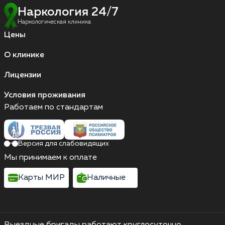
Наркология 24/7
Наркологическая клиника
Цены
О клинике
Лицензии
Условия проживания
Работаем по стандартам
Версия для слабовидящих
Мы принимаем к оплате
Карты МИР
Наличные
Выездные бригады работают круглосуточно