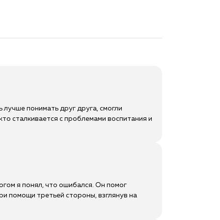
 лучше понимать друг друга, смогли
кто сталкивается с проблемами воспитания и
огом я понял, что ошибался. Он помог
при помощи третьей стороны, взглянув на