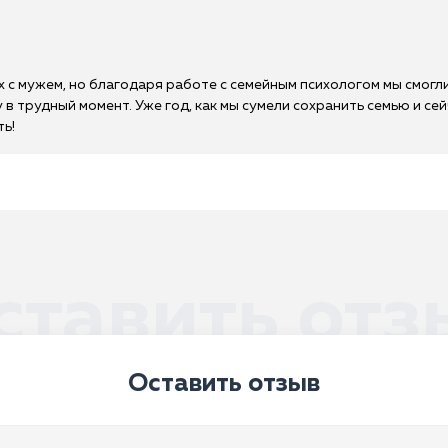
 с мужем, но благодаря работе с семейным психологом мы смогли
 в трудный момент. Уже год, как мы сумели сохранить семью и се
ть!
ставить отз
Оставить отзыв