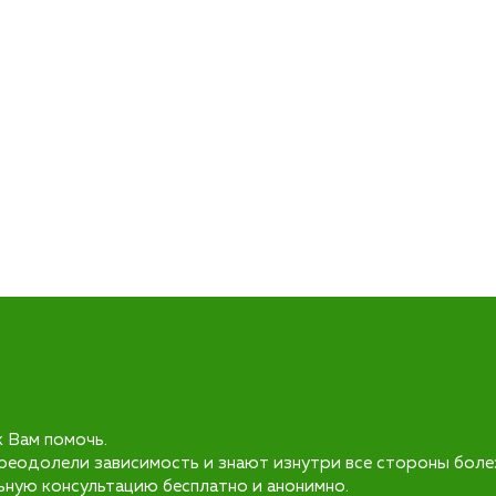
к Вам помочь.
реодолели зависимость и знают изнутри все стороны боле
ьную консультацию бесплатно и анонимно.