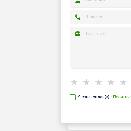
Я ознакомлен(а) с
Политик