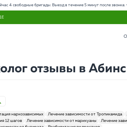
йчас 4 свободные бригады. Выезд в течение 5 минут после звонка:
 1Е
О
олог отзывы в Абинс
тация наркозависимых
Лечение зависимости от Тропикамида
ия 12 шагов
Лечение зависимости от марихуаны
Лечение зави