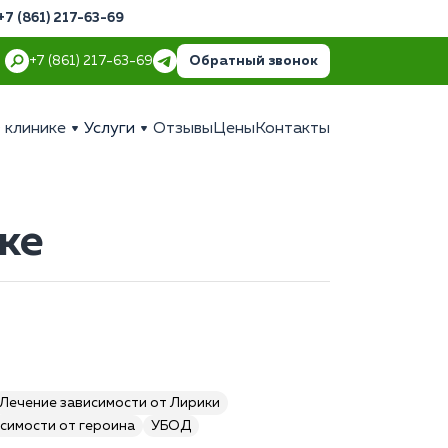
+7 (861) 217-63-69
Обратный звонок
+7 (861) 217-63-69
 клинике
Услуги
Отзывы
Цены
Контакты
ке
Лечение зависимости от Лирики
симости от героина
УБОД