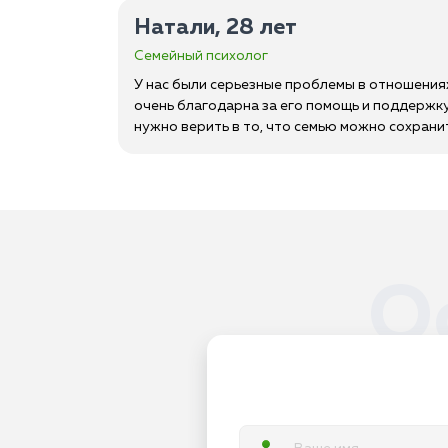
Натали, 28 лет
Семейный психолог
У нас были серьезные проблемы в отношениях
очень благодарна за его помощь и поддержку
нужно верить в то, что семью можно сохрани
О