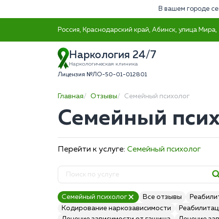
В вашем городе се
Россия, Краснодарский край, Абинск, улица Мира,
Наркология 24/7
Наркологическая клиника
Лицензия №ЛО-50-01-012801
Главная
Отзывы
Семейный психолог
Семейный псих
Перейти к услуге:
Семейный психолог
Семейный психолог
Все отзывы
Реабили
Кодирование наркозависимости
Реабилитац