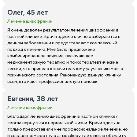
Олег, 45 лет
Лечение шизофрении
Я очень доволен результатом лечения шизофрении в
частной клинике. Врачи здесь отлично разбираются в
данном заболевании и предоставляют комплексный
подход к лечению. Мне было предложено
комбинированное лечение, включающее
медикаментозную терапию и психотерапевтические
сессии, что привело к значительному улучшению моего
психического состояния. Рекомендую данную клинику
всем, кто ищет профессиональную помощь.
Евгения, 38 лет
Лечение шизофрении
Благодаря лечению шизофрении в частной клинике я
смогла вернуться к нормальной жизни. Врачи здесь не
только предоставили мне профессиональное лечение, но
и создали комфортную атмосферу, где я могла обсудить