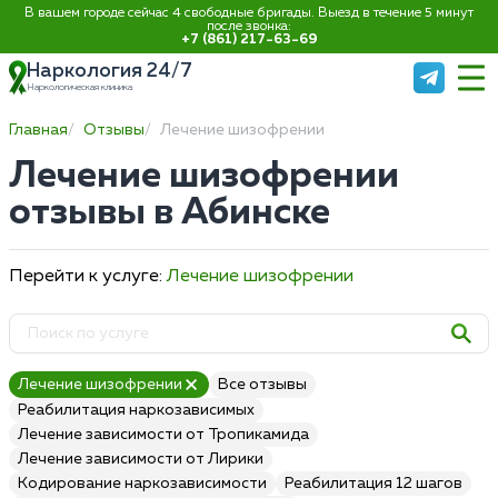
В вашем городе сейчас 4 свободные бригады. Выезд в течение 5 минут
после звонка:
+7 (861) 217-63-69
Наркология 24/7
Наркологическая клиника
Главная
Отзывы
Лечение шизофрении
Лечение шизофрении
отзывы в Абинске
Перейти к услуге:
Лечение шизофрении
Лечение шизофрении
Все отзывы
Реабилитация наркозависимых
Лечение зависимости от Тропикамида
Лечение зависимости от Лирики
Кодирование наркозависимости
Реабилитация 12 шагов