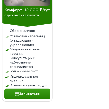
Комфорт
12 000 ₽/сут
одноместная палата
Сбор анализов
Установка капельниц
(очищающие и
укрепляющие)
Медикаментозная
терапия
Консультации и
наблюдение
специалистов
Больничный лист
Индивидуальное
питание
В палате туалет и душ
Записаться