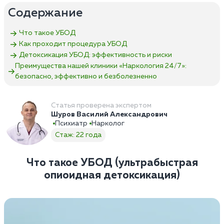
Содержание
Что такое УБОД
Как проходит процедура УБОД
Детоксикация УБОД: эффективность и риски
Преимущества нашей клиники «Наркология 24/7»:
безопасно, эффективно и безболезненно
Статья проверена экспертом
Шуров Василий Александрович
Психиатр
Нарколог
Стаж: 22 года
Что такое УБОД (ультрабыстрая
опиоидная детоксикация)