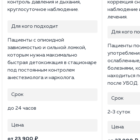
контроль давления и дыхания,
коррекция сн
круглосуточное наблюдение.
наблюдение 
лечения.
Для кого подходит
Для кого п
Пациенты с опиоидной
Пациенты по
зависимостью и сильной ломкой,
употреблени
которым нужна максимально
ослабленные
быстрая детоксикация в стационаре
болезнями, 
под постоянным контролем
находиться 
анестезиолога и нарколога.
после УБОД.
Срок
Срок
до 24 часов
2–3 суток
Цена
Цена
от 23 900 ₽