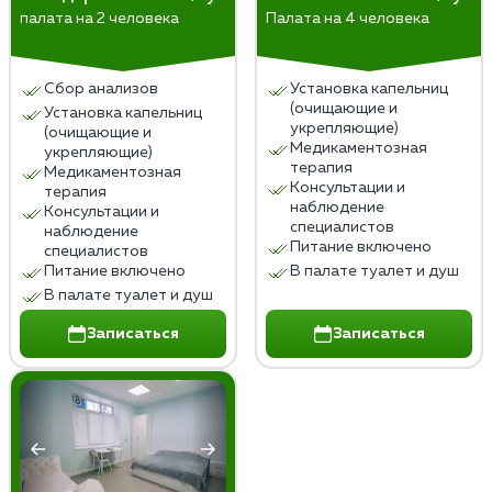
палата на 2 человека
Палата на 4 человека
Сбор анализов
Установка капельниц
(очищающие и
Установка капельниц
укрепляющие)
(очищающие и
Медикаментозная
укрепляющие)
терапия
Медикаментозная
Консультации и
терапия
наблюдение
Консультации и
специалистов
наблюдение
Питание включено
специалистов
Питание включено
В палате туалет и душ
В палате туалет и душ
Записаться
Записаться