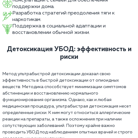
Консультации с семьей для обеспечения
поддержки дома.
Разработка стратегий преодоления тяги к
наркотикам.
Поддержка в социальной адаптации и
восстановлении обычной жизни.
Детоксикация УБОД: эффективность и
риски
Метод ультрабыстрой детоксикации доказал свою
эффективность в быстрой детоксикации от опиоидных
веществ. Методика способствует минимизации симптомов
абстиненции и восстановлению нормального
функционирования организма. Однако, как и любая
медицинская процедура, ультрабыстрая детоксикация несет
определенные риски. К ним могут относиться аллергические
реакции на препараты, а также осложнения при наличии
сопутствующих заболеваний. Поэтому крайне важно
проводить УБОД под наблюдением опытных врачей и строго