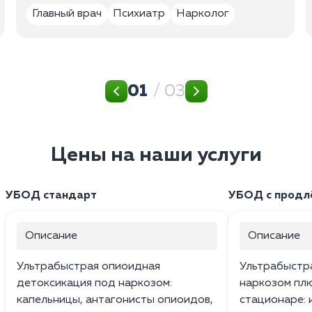
Главный врач
Психиатр
Нарколог
01
/ 03
Цены на наши услуги
УБОД стандарт
УБОД с продл
Описание
Описание
Ультрабыстрая опиоидная
Ультрабыстр
детоксикация под наркозом:
наркозом плю
капельницы, антагонисты опиоидов,
стационаре: 