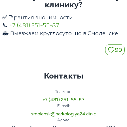
клинику?
✅ Гарантия анонимности
📞
+7 (481) 251-55-87
🚑 Выезжаем круглосуточно в Смоленске
99
Контакты
Телефон:
+7 (481) 251-55-87
E-mail:
smolensk@narkologiya24.clinic
Адрес: