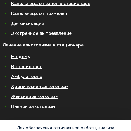
Капельница от запоя в стационаре
Капельница от похмелья
Детоксикация
Экстренное вытрезвление
Лечение алкоголизма в стационаре
На дому
В стационаре
Амбулаторно
Хронический алкоголизм
Женский алкоголизм
Пивной алкоголизм
© 2026 Все права защищены
Политика конфиденциальности
Для обеспечения оптимальной работы, анализа