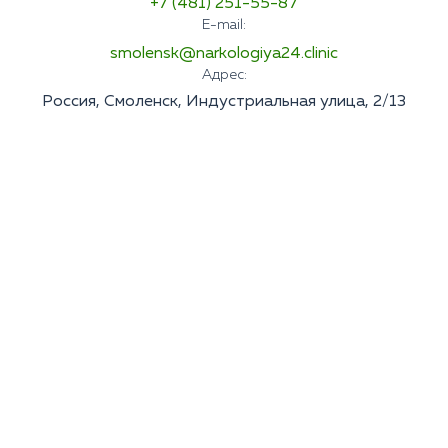
+7 (481) 251-55-87
E-mail:
smolensk@narkologiya24.clinic
Адрес:
Россия, Смоленск, Индустриальная улица, 2/13