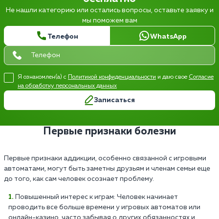
Не нашли категорию или остались вопросы, оставьте заявку и
мы поможем вам
Телефон
WhatsApp
Я ознакомлен(а) с
Политикой конфиденциальности
и даю свое
Согласие
на обработку персональных данных
Записаться
Первые признаки болезни
Первые признаки аддикции, особенно связанной с игровыми
автоматами, могут быть заметны друзьям и членам семьи еще
до того, как сам человек осознает проблему.
Повышенный интерес к играм: Человек начинает
проводить все больше времени у игровых автоматов или
онлайн-казино, часто забывая о других обязанностях и