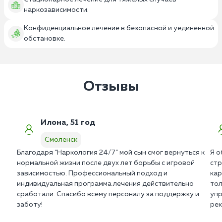
наркозависимости.
Конфиденциальное лечение в безопасной и уединенной
обстановке.
Отзывы
Илона, 51 год
Смоленск
Благодаря “Наркология 24/7” мой сын смог вернуться к
Я о
нормальной жизни после двух лет борьбы с игровой
стр
зависимостью. Профессиональный подход и
кар
индивидуальная программа лечения действительно
тол
сработали. Спасибо всему персоналу за поддержку и
упр
заботу!
рек