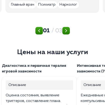
Главный врач
Психиатр
Нарколог
01
/ 03
Цены на наши услуги
Диагностика и первичная терапия
Интенсивная т
игровой зависимости
зависимости (7
Описание
Описание
Оценка состояния, выявление
Ежедневные к
триггеров, составление плана
компульсивн