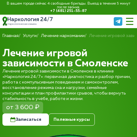
В вашем городе сейчас 4 свободные бригады. Выезд в течение 5 минут
после звонка:
+7 (481) 251-55-87
Наркология 24/7
Наркологическая клиника
Главная
Услуги
Лечение наркомании
Лечение игровой зави
Лечение игровой
зависимости в Смоленске
Лечение игровой зависимости в Смоленске в клинике
«Наркология 24/7»: первичная диагностика и разбор причин,
работа с компульсивным поведением и самоконтролем,
восстановление режима сна и нагрузки, семейные
консультации и план профилактики срывов, чтобы вернуть
стабильность в учёбе, работе и жизни.
от 3 600 ₽
Записаться
Полезные курсы