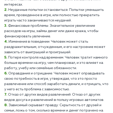
интересах.
Неудачные попытки остановиться: Попытки уменьшить
время, проведенное в игре, или полностью прекратить
играть часто заканчиваются неудачей.
Финансовые проблемы: Значительное увеличение
расходов на игры, займы денег или даже кража, чтобы
финансировать увлечение.
Изменения в поведении: Человек может стать
раздражительным, отчужденным, и его настроение может
зависеть от выигрышей и проигрышей.
Потеря контроля над временем: Человек тратит намного
больше времени на игру, чем планировал, и это влияет на
работу, учебу или семейные обязанности.
Оправдания и отрицание: Человек может оправдывать
свою потребность в игре, утверждая, что это просто
развлечение или способ заработать деньги, и отрицать, что
у него есть проблема с зависимостью.
Отказ от других видов развлечений: Отказ от других
видов досуга и развлечений в пользу игровых автоматов.
Зависимый скрывает правду: Скрытность от друзей и
семьи, ложь о том, сколько времени и денег потрачено на