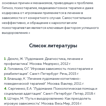
основных причин и механизмов, приводящих к проблеме.
Гипноз, психотерапия, медикаментозное терапия и даже
кодировка от игромании применяется в лечении в
зависимости от конкретного случая. Самостоятельное
неэффективно, и обращение к наркологам или
психотерапевтам является ключевым фактором успешного
выздоровления.»
Список литературы
Дюкло, Ж. "Лудомания: Диагностика, лечение и
профилактика". Москва: Медпресс, 2012 г.
Головина, О.Г. "Игровая зависимость: психотерапия и
реабилитация". Санкт-Петербург: Речь, 2015 г.
Бланшар, К. "Лечение лудомании когнитивно-
поведенческой терапией". Москва: Ваклер, 2011 г.
Сергиенко, Е.А. "Лудомания: Психологическая помощь и
социальная адаптация". Санкт-Петербург: Питер, 2018 г.
Штерн, М. "Путь к выздоровлению: Как преодолеть
игровую зависимость". Москва: Весь Мир, 2016 г.