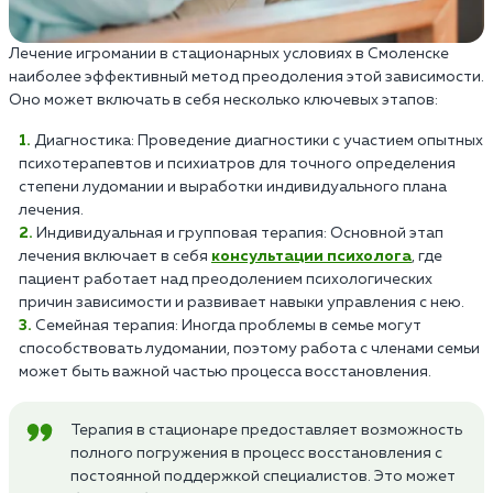
Лечение игромании в стационарных условиях в Смоленске
наиболее эффективный метод преодоления этой зависимости.
Оно может включать в себя несколько ключевых этапов:
Диагностика: Проведение диагностики с участием опытных
психотерапевтов и психиатров для точного определения
степени лудомании и выработки индивидуального плана
лечения.
Индивидуальная и групповая терапия: Основной этап
лечения включает в себя
консультации психолога
, где
пациент работает над преодолением психологических
причин зависимости и развивает навыки управления с нею.
Семейная терапия: Иногда проблемы в семье могут
способствовать лудомании, поэтому работа с членами семьи
может быть важной частью процесса восстановления.
Терапия в стационаре предоставляет возможность
полного погружения в процесс восстановления с
постоянной поддержкой специалистов. Это может