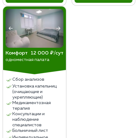
Комфорт
12 000 ₽/сут
одноместная палата
Сбор анализов
Установка капельниц
(очищающие и
укрепляющие)
Медикаментозная
терапия
Консультации и
наблюдение
специалистов
Больничный лист
Индивидуальное