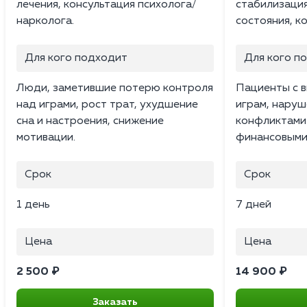
лечения, консультация психолога/
стабилизаци
нарколога.
состояния, к
Для кого подходит
Для кого п
Люди, заметившие потерю контроля
Пациенты с в
над играми, рост трат, ухудшение
играм, наруш
сна и настроения, снижение
конфликтами 
мотивации.
финансовыми
Срок
Срок
1 день
7 дней
Цена
Цена
2 500 ₽
14 900 ₽
Заказать