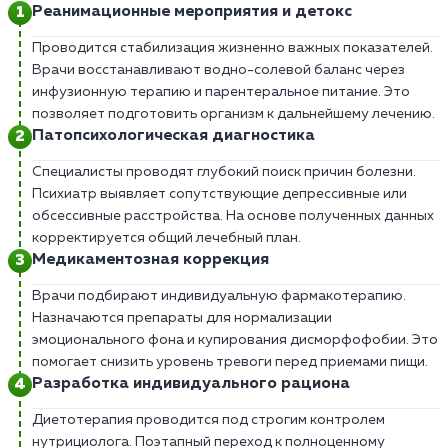
Реанимационные мероприятия и детокс
Проводится стабилизация жизненно важных показателей.
Врачи восстанавливают водно-солевой баланс через
инфузионную терапию и парентеральное питание. Это
позволяет подготовить организм к дальнейшему лечению.
Патопсихологическая диагностика
Специалисты проводят глубокий поиск причин болезни.
Психиатр выявляет сопутствующие депрессивные или
обсессивные расстройства. На основе полученных данных
корректируется общий лечебный план.
Медикаментозная коррекция
Врачи подбирают индивидуальную фармакотерапию.
Назначаются препараты для нормализации
эмоционального фона и купирования дисморфофобии. Это
помогает снизить уровень тревоги перед приемами пищи.
Разработка индивидуального рациона
Диетотерапия проводится под строгим контролем
нутрициолога. Поэтапный переход к полноценному