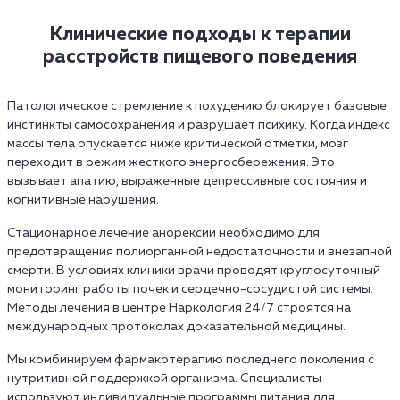
Клинические подходы к терапии
расстройств пищевого поведения
Патологическое стремление к похудению блокирует базовые
инстинкты самосохранения и разрушает психику. Когда индекс
массы тела опускается ниже критической отметки, мозг
переходит в режим жесткого энергосбережения. Это
вызывает апатию, выраженные депрессивные состояния и
когнитивные нарушения.
Стационарное лечение анорексии необходимо для
предотвращения полиорганной недостаточности и внезапной
смерти. В условиях клиники врачи проводят круглосуточный
мониторинг работы почек и сердечно-сосудистой системы.
Методы лечения в центре Наркология 24/7 строятся на
международных протоколах доказательной медицины.
Мы комбинируем фармакотерапию последнего поколения с
нутритивной поддержкой организма. Специалисты
используют индивидуальные программы питания для