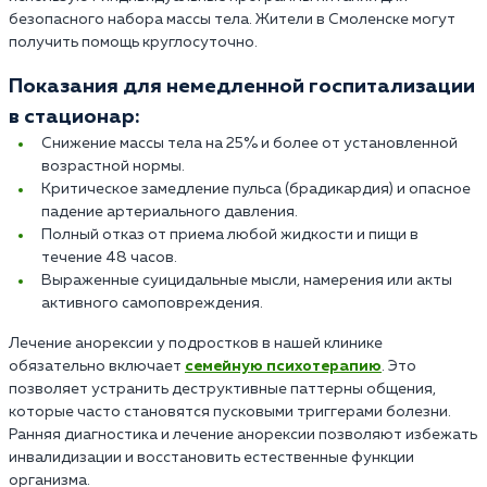
безопасного набора массы тела. Жители в Смоленске могут
получить помощь круглосуточно.
Показания для немедленной госпитализации
в стационар:
Снижение массы тела на 25% и более от установленной
возрастной нормы.
Критическое замедление пульса (брадикардия) и опасное
падение артериального давления.
Полный отказ от приема любой жидкости и пищи в
течение 48 часов.
Выраженные суицидальные мысли, намерения или акты
активного самоповреждения.
Лечение анорексии у подростков в нашей клинике
обязательно включает
семейную психотерапию
. Это
позволяет устранить деструктивные паттерны общения,
которые часто становятся пусковыми триггерами болезни.
Ранняя диагностика и лечение анорексии позволяют избежать
инвалидизации и восстановить естественные функции
организма.