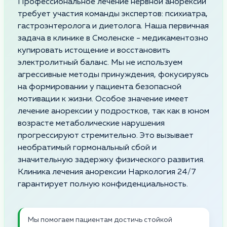
Профессиональное лечение нервной анорексии
требует участия команды экспертов: психиатра,
гастроэнтеролога и диетолога. Наша первичная
задача в клинике в Смоленске - медикаментозно
купировать истощение и восстановить
электролитный баланс. Мы не используем
агрессивные методы принуждения, фокусируясь
на формировании у пациента безопасной
мотивации к жизни. Особое значение имеет
лечение анорексии у подростков, так как в юном
возрасте метаболические нарушения
прогрессируют стремительно. Это вызывает
необратимый гормональный сбой и
значительную задержку физического развития.
Клиника лечения анорексии Наркология 24/7
гарантирует полную конфиденциальность.
Мы помогаем пациентам достичь стойкой