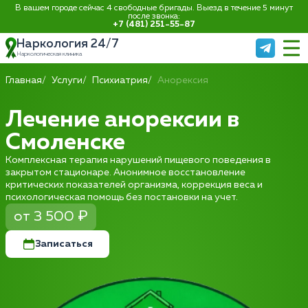
В вашем городе сейчас 4 свободные бригады. Выезд в течение 5 минут
после звонка:
+7 (481) 251-55-87
Наркология 24/7
Наркологическая клиника
Главная
Услуги
Психиатрия
Анорексия
Лечение анорексии в
Смоленске
Комплексная терапия нарушений пищевого поведения в
закрытом стационаре. Анонимное восстановление
критических показателей организма, коррекция веса и
психологическая помощь без постановки на учет.
от 3 500 ₽
Записаться