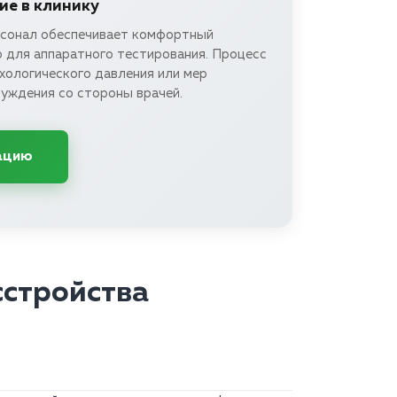
е в клинику
сонал обеспечивает комфортный
р для аппаратного тестирования. Процесс
хологического давления или мер
нуждения со стороны врачей.
ацию
сстройства