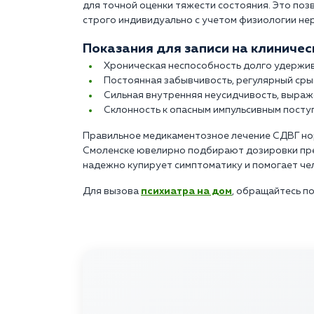
для точной оценки тяжести состояния. Это по
строго индивидуально с учетом физиологии не
Показания для записи на клиничес
Хроническая неспособность долго удержив
Постоянная забывчивость, регулярный сры
Сильная внутренняя неусидчивость, выраж
Склонность к опасным импульсивным поступ
Правильное медикаментозное лечение СДВГ нор
Смоленске ювелирно подбирают дозировки преп
надежно купирует симптоматику и помогает че
Для вызова
психиатра на дом
, обращайтесь по