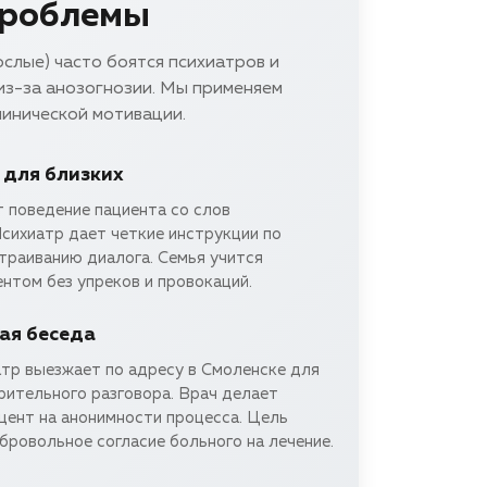
проблемы
слые) часто боятся психиатров и
из-за анозогнозии. Мы применяем
инической мотивации.
 для близких
 поведение пациента со слов
сихиатр дает четкие инструкции по
траиванию диалога. Семья учится
нтом без упреков и провокаций.
ая беседа
тр выезжает по адресу в Смоленске для
рительного разговора. Врач делает
цент на анонимности процесса. Цель
бровольное согласие больного на лечение.