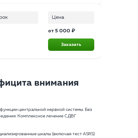
рок
Цена
от 5 000 ₽
Заказать
фицита внимания
функции центральной нервной системы. Без
ведения. Комплексное лечение СДВГ
циализированные шкалы (включая тест ASRS)