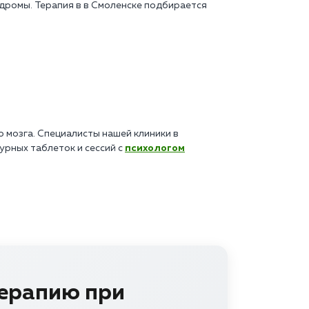
дромы. Терапия в в Смоленске подбирается
мозга. Специалисты нашей клиники в
рных таблеток и сессий с
психологом
терапию при