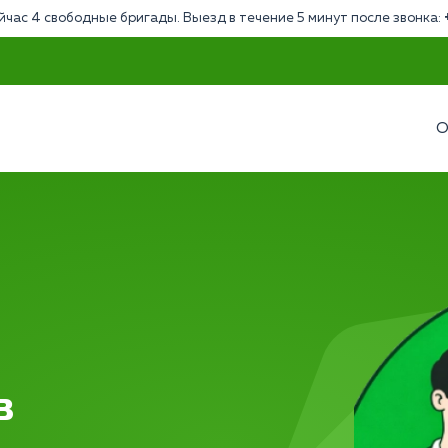
йчас 4 свободные бригады. Выезд в течение 5 минут после звонка:
О
в