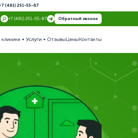
+7 (481) 251-55-87
Обратный звонок
+7 (481) 251-55-87
 клинике
Услуги
Отзывы
Цены
Контакты