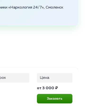
ники «Наркология 24/7», Смоленск
рок
Цена
от 3 000 ₽
Заказать