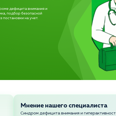
роме дефицита внимания и
ика, подбор безопасной
 постановки на учет.
Мнение нашего специалиста
Синдром дефицита внимания и гиперактивности