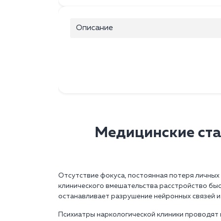
Описание
Медицинские ст
Отсутствие фокуса, постоянная потеря личных 
клинического вмешательства расстройство быс
останавливает разрушение нейронных связей и
Психиатры наркологической клиники проводят 