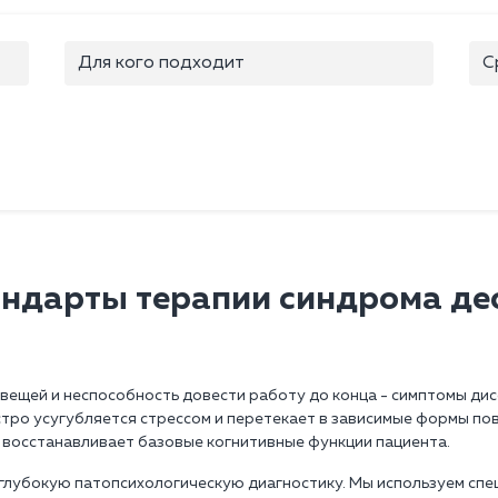
Для кого подходит
С
андарты терапии синдрома де
вещей и неспособность довести работу до конца - симптомы дис
тро усугубляется стрессом и перетекает в зависимые формы по
 восстанавливает базовые когнитивные функции пациента.
глубокую патопсихологическую диагностику. Мы используем спе