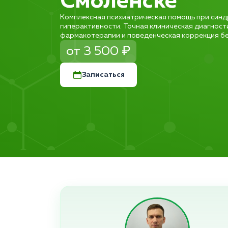
Смоленске
Комплексная психиатрическая помощь при синд
гиперактивности. Точная клиническая диагност
фармакотерапии и поведенческая коррекция без
от 3 500 ₽
Записаться