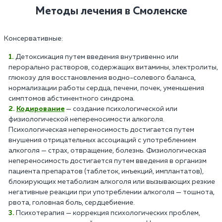
Методы лечения в Смоленске
Консервативные:
Детоксикация путем введения внутривенно или
перорально растворов, содержащих витамины, электролиты,
глюкозу для восстановления водно-солевого баланса,
нормализации работы сердца, печени, почек, уменьшения
симптомов абстинентного синдрома.
Кодирование
— создание психологической или
физиологической непереносимости алкоголя.
Психологическая непереносимость достигается путем
внушения отрицательных ассоциаций с употреблением
алкоголя — страх, отвращение, болезнь. Физиологическая
непереносимость достигается путем введения в организм
пациента препаратов (таблеток, инъекций, имплантатов),
блокирующих метаболизм алкоголя или вызывающих резкие
негативные реакции при употреблении алкоголя — тошнота,
рвота, головная боль, сердцебиение.
Психотерапия — коррекция психологических проблем,