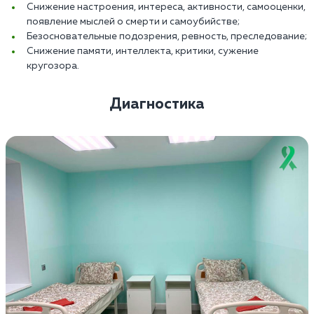
Снижение настроения, интереса, активности, самооценки,
появление мыслей о смерти и самоубийстве;
Безосновательные подозрения, ревность, преследование;
Снижение памяти, интеллекта, критики, сужение
кругозора.
Диагностика