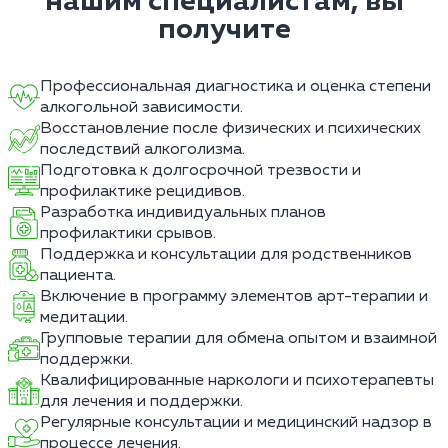
нашим специалистам, вы
получите
Профессиональная диагностика и оценка степени
алкогольной зависимости.
Восстановление после физических и психических
последствий алкоголизма.
Подготовка к долгосрочной трезвости и
профилактике рецидивов.
Разработка индивидуальных планов
профилактики срывов.
Поддержка и консультации для родственников
пациента.
Включение в программу элементов арт-терапии и
медитации.
Групповые терапии для обмена опытом и взаимной
поддержки.
Квалифицированные наркологи и психотерапевты
для лечения и поддержки.
Регулярные консультации и медицинский надзор в
процессе лечения.