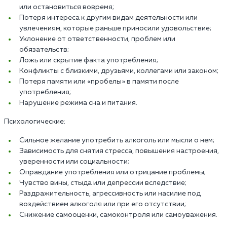
или остановиться вовремя;
Потеря интереса к другим видам деятельности или
увлечениям, которые раньше приносили удовольствие;
Уклонение от ответственности, проблем или
обязательств;
Ложь или скрытие факта употребления;
Конфликты с близкими, друзьями, коллегами или законом;
Потеря памяти или «пробелы» в памяти после
употребления;
Нарушение режима сна и питания.
Психологические:
Сильное желание употребить алкоголь или мысли о нем;
Зависимость для снятия стресса, повышения настроения,
уверенности или социальности;
Оправдание употребления или отрицание проблемы;
Чувство вины, стыда или депрессии вследствие;
Раздражительность, агрессивность или насилие под
воздействием алкоголя или при его отсутствии;
Снижение самооценки, самоконтроля или самоуважения.