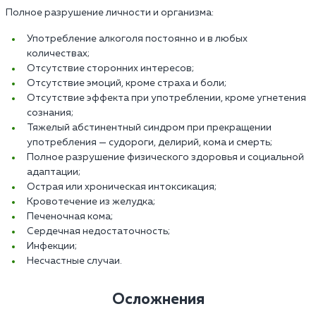
Полное разрушение личности и организма:
Употребление алкоголя постоянно и в любых
количествах;
Отсутствие сторонних интересов;
Отсутствие эмоций, кроме страха и боли;
Отсутствие эффекта при употреблении, кроме угнетения
сознания;
Тяжелый абстинентный синдром при прекращении
употребления — судороги, делирий, кома и смерть;
Полное разрушение физического здоровья и социальной
адаптации;
Острая или хроническая интоксикация;
Кровотечение из желудка;
Печеночная кома;
Сердечная недостаточность;
Инфекции;
Несчастные случаи.
Осложнения