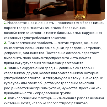
Наследственная склонность — проявляется в более низком
пороге толерантности к алкоголю, более сильном
воздействии алкоголя на мозг и биохимических нарушениях,
связанных с употреблением алкоголя.
Психологические проблемы — снятие стресса, решение
конфликтов, повышение самооценки, преодоление тревоги,
депрессии, одиночества. Постепенно алкоголь перестает
выполнять свою роль антидепрессанта и становится
причиной усугубления психических расстройств.
Влияние окружающей среды — давление со стороны
сверстников, друзей, коллег или родственников, которые
употребляют алкоголь и стимулируют к этому. В некоторых
культурах или слоях общества употребление алкоголя
расценивается как признак успеха, мужества, престижа или
принадлежности к определенной группе.
Физиологические факторы — изменения в работе нервной
системы и мозга, которые способствуют развитию