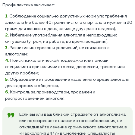
Профилактика включает:
Соблюдение социально допустимых норм употребления
алкоголя (не более 40 грамм чистого спирта для мужчин и 20
грамм для женщин в день, не чаще двух раз в неделю);
Избегание употребления алкоголя в неподходящих
ситуациях (утром, на работе, во время вождения);
Развитие интересов и увлечений, не связанных с
алкоголем;
Поиск психологической поддержки или помощи
специалиста при наличии стресса, депрессии, тревоги или
других проблем;
Образование и просвещение населения о вреде алкоголя
для здоровья и общества;
Контроль за производством, продажей и
распространением алкоголя.
Если вы или ваш близкий страдаете от алкоголизма
или подозреваете наличие этого заболевания, не
откладывайте лечение хронического алкоголизма в
«Наркология 24/7» в Смоленске. Специалисты