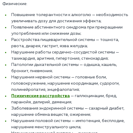
Физические:
Повышение толерантности к алкоголю — необходимость
увеличивать дозу для достижения эффекта;
Появление абстинентного синдрома при прекращении
употребления или снижении дозы;
Расстройства пищеварительной системы — тошнота,
рвота, диарея, гастрит, язва желудка;
Нарушение работы сердечно-сосудистой системы —
тахикардия, аритмия, гипертония, стенокардия;
Патологии дыхательной системы — одышка, кашель,
бронхит, пневмония;
Нарушения нервной системы — головные боли,
головокружение, нарушение координации, судороги,
полинейропатия, энцефалопатия;
Психические расстройства
— галлюцинации, бред,
паранойя, делирий, деменция;
Заболевания эндокринной системы — сахарный диабет,
нарушение обмена веществ, ожирение;
Нарушения половой системы — импотенция, бесплодие,
нарушение менструального цикла;