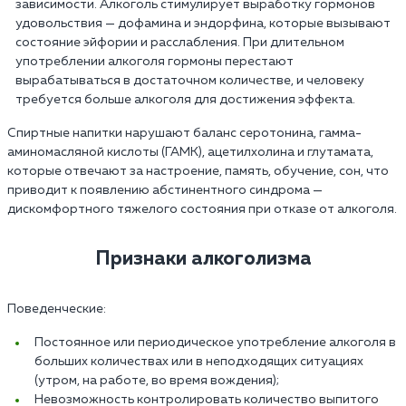
зависимости. Алкоголь стимулирует выработку гормонов
удовольствия — дофамина и эндорфина, которые вызывают
состояние эйфории и расслабления. При длительном
употреблении алкоголя гормоны перестают
вырабатываться в достаточном количестве, и человеку
требуется больше алкоголя для достижения эффекта.
Спиртные напитки нарушают баланс серотонина, гамма-
аминомасляной кислоты (ГАМК), ацетилхолина и глутамата,
которые отвечают за настроение, память, обучение, сон, что
приводит к появлению абстинентного синдрома —
дискомфортного тяжелого состояния при отказе от алкоголя.
Признаки алкоголизма
Поведенческие:
Постоянное или периодическое употребление алкоголя в
больших количествах или в неподходящих ситуациях
(утром, на работе, во время вождения);
Невозможность контролировать количество выпитого