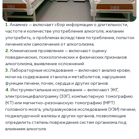
Анамнез — включает сбор информации о длительности,
частоте и количестве употребления алкоголя, желании
употребить, о проблемах вследствие потребления, попыток
лечения или самолечения от алкоголизма.
Клинические проявления — включают оценку
поведенческих, психологических и физических признаков
алкоголизма, выявление осложнений.
Лабораторные исследования — включают анализ крови,
мочи на содержание этанола и метаболитов, нарушения
функции печени, почек, сердца и других органов.
Инструментальные исследования — включают ЭКГ,
электроэнцефалограмму (ЭЭГ), компьютерную томографию
(КТ) или магнитно-резонансную томографию (МРТ)
головного мозга, ультразвуковое исследование (УЗИ) печени,
поджелудочной железы и других органов, позволяющие
определить степень повреждения систем организма под
влиянием алкоголя.