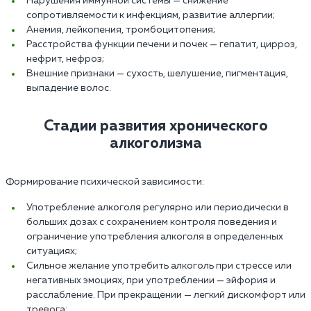
Нарушения иммунной системы — снижение
сопротивляемости к инфекциям, развитие аллергии;
Анемия, лейкопения, тромбоцитопения;
Расстройства функции печени и почек — гепатит, цирроз,
нефрит, нефроз;
Внешние признаки — сухость, шелушение, пигментация,
выпадение волос.
Стадии развития хронического
алкоголизма
Формирование психической зависимости:
Употребление алкоголя регулярно или периодически в
больших дозах с сохранением контроля поведения и
ограничение употребления алкоголя в определенных
ситуациях;
Сильное желание употребить алкоголь при стрессе или
негативных эмоциях, при употреблении — эйфория и
расслабление. При прекращении — легкий дискомфорт или
тревога;