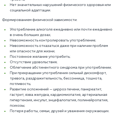
Нет значительных нарушений физического здоровья или
социальной адаптации.
Формированием физической зависимости:
Употребление алкоголя ежедневно или почти ежедневно
в очень больших дозах;
Невозможность контролировать употребление;
Невозможность отказаться даже при наличии проблем
или опасности для жизни;
Постоянное желание употребить;
Отсутствие удовольствия;
Облегчение абстинентного синдрома при употреблении;
При прекращении употребления сильный дискомфорт,
тревога, раздражительность, бессонница, тошнота,
потливость;
Развитие осложнений — цирроз печени, панкреатит,
гастрит, язва желудка, кардиомиопатия, артериальная
гипертензия, инсульт, энцефалопатия, полинейропатия,
психозы;
Потеря работы, семьи, друзей и уважения окружающих.