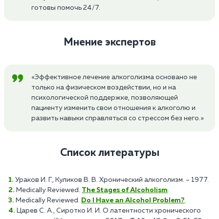
готовы помочь 24/7.
Мнение экспертов
«Эффективное лечение алкоголизма основано не
только на физическом воздействии, но и на
психологической поддержке, позволяющей
пациенту изменить свои отношения к алкоголю и
развить навыки справляться со стрессом без него.»
Список литературы
Ураков И. Г., Куликов В. В. Хронический алкоголизм. – 1977.
Medically Reviewed.
The Stages of Alcoholism
.
Medically Reviewed.
Do I Have an Alcohol Problem?
.
Царев С. А., Сиротко И. И. О латентности хронического