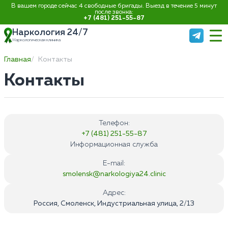
В вашем городе сейчас 4 свободные бригады. Выезд в течение 5 минут
после звонка:
+7 (481) 251-55-87
Наркология 24/7
Наркологическая клиника
Главная
Контакты
Контакты
Телефон:
+7 (481) 251-55-87
Информационная служба
E-mail:
smolensk@narkologiya24.clinic
Адрес:
Россия, Смоленск, Индустриальная улица, 2/13