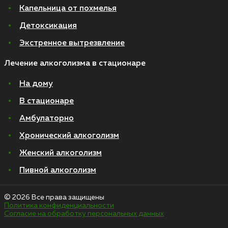
Капельница от похмелья
Детоксикация
Экстренное вытрезвление
Лечение алкоголизма в стационаре
На дому
В стационаре
Амбулаторно
Хронический алкоголизм
Женский алкоголизм
Пивной алкоголизм
© 2026 Все права защищены
Политика конфиденциальности
Согласие на обработку персональных данных