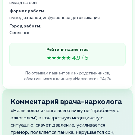
выезд на дом
Формат работы:
вывод из запоя, инфузионная детоксикация
Город работы:
Смоленск
Рейтинг пациентов
★★★★★ 4.9 / 5
По отзывам пациентов и их родственников,
обратившихся в клинику «Наркология 24/7»
Комментарий врача-нарколога
«На вызовах я чаще всего вижу не “проблему с
алкоголем”, а конкретную медицинскую
ситуацию: скачет давление, усиливается
тремор, появляется паника, нарушается сон,