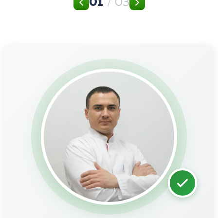
01
/ 03