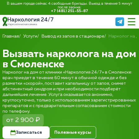
В вашем городе сейчас 4 свободные бригады. Выезд в течение 5 минут
после звонка:
+7 (481) 251-55-87
Наркология 24/7
Наркологическая клиника
Главная
Услуги
Вывод из запоя в стационаре
Нарколог на 
Вызвать нарколога на дом
в Смоленске
Нарколог на дом от клиники «Наркология 24/7» в Смоленске:
врач приедет в течение 60 минут в обычной одежде и без
разметки «скорой», поставит капельницу от запоя, снимет
абстинентный синдром и при необходимости подберёт
дальнейшее лечение. Услуга оказывается анонимно,
круглосуточно, только с использованием зарегистрированных
препаратов и с предварительным согласованием стоимости
по телефону.
от 2 900 ₽
Записаться
Полезные курсы