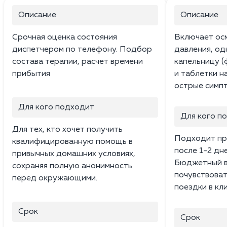
Описание
Описание
Срочная оценка состояния
Включает ос
диспетчером по телефону. Подбор
давления, о
состава терапии, расчет времени
капельницу (
прибытия
и таблетки н
острые симпт
Для кого подходит
Для кого п
Для тех, кто хочет получить
Подходит пр
квалифицированную помощь в
после 1-2 дн
привычных домашних условиях,
Бюджетный в
сохраняя полную анонимность
почувствоват
перед окружающими.
поездки в кли
Срок
Срок