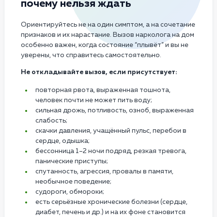
почему нельзя ждать
Ориентируйтесь не на один симптом, а на сочетание
признаков и их нарастание. Вызов нарколога на дом
особенно важен, когда состояние “плывёт” и вы не
уверены, что справитесь самостоятельно.
Не откладывайте вызов, если присутствует:
повторная рвота, выраженная тошнота,
человек почти не может пить воду;
сильная дрожь, потливость, озноб, выраженная
слабость;
скачки давления, учащённый пульс, перебои в
сердце, одышка;
бессонница 1–2 ночи подряд, резкая тревога,
панические приступы;
спутанность, агрессия, провалы в памяти,
необычное поведение;
судороги, обмороки;
есть серьёзные хронические болезни (сердце,
диабет, печень и др.) и на их фоне становится