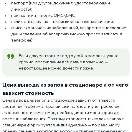
паспорт (или другой документ, удостоверяющий
личность);
при наличии — полис ОМС/ДМС;
если есть на руках — выписки/анализы/назначения;
список хронических заболеваний, лекарств за последние
дни и сведения об аллергиях (можно просто записать в
телефоне).
Если документов нет под рукой, а помощь нужна
срочно, поступление всё равно возможно —
недостающее можно донести позже.
Цена вывода из запоя в стационаре и от чего
зависит стоимость
Цена вывода из запоя в стационаре зависит от тяжести
состояния и объёма терапии: длительности употребления,
выраженности симптомов, необходимости мониторинга и
времени наблюдения. Поэтому стоимость вывода из запоя в
стационаре формируется индивидуально — по реальному
объёму лечения и контроля, который требуется конкретному