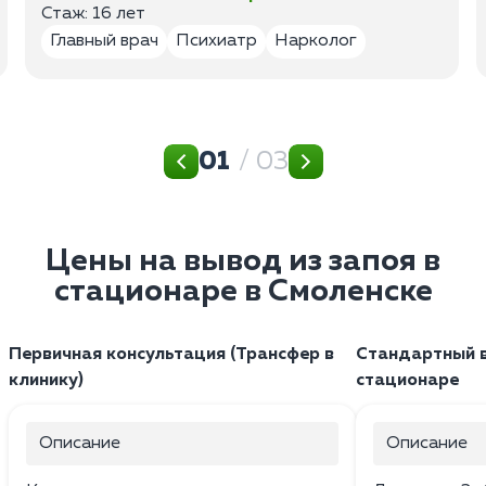
Стаж: 16 лет
Главный врач
Психиатр
Нарколог
01
/ 03
Цены на вывод из запоя в
стационаре в Смоленске
Первичная консультация (Трансфер в
Стандартный в
клинику)
стационаре
Описание
Описание