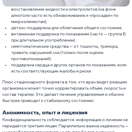
восстановление жидкости и электролитов (на фоне
алкоголя часто есть обезвоживание и «просадки» по
микроэлементам);
детокс-поддержка для облегчения общего состояния;
витаминная поддержка по показаниям (часто — группа B
при длительном употреблении);
симптоматические средства — от тошноты, тремора,
тревоги, нарушений сна (только после оценки
противопоказаний);
поддержка сердца и других органов по показаниям, если
есть соответствующие жалобы и риски.
Плюс стационарного формата в том, что врач видит реакцию
организма и может точно корректировать объём, скорость и
состав терапии. Это делает лечение управляемым и обычно
быстрее приводит к стабильному состоянию.
Анонимность, опыт и лицензия
Конфиденциальность соблюдается: информация о лечении не
передаётся третьим лицам. Параллельно важна надёжность —