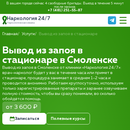
В вашем городе сейчас 4 свободные бригады. Выезд в течение 5 минут
после звонка:
+7 (481) 251-55-87
Наркология 24/7
Наркологическая клиника
Главная
Услуги
Вывод из запоя в стационаре
Вывод из запоя в
стационаре в Смоленске
Вывод из запоя в Смоленске от клиники «Наркология 24/7»:
врач-нарколог будет у вас в течение часа или примет в
стационаре, процедура занимает в среднем 1–2 часа и
проводится анонимно. Работаем круглосуточно, используем
только зарегистрированные препараты и заранее озвучиваем
полную стоимость, чтобы вы сразу понимали, во сколько
обойдётся помощь.
от 3 600 ₽
Записаться
Полезные курсы