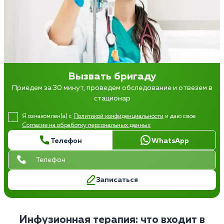
Вызвать бригаду
Приедем за 30 минут, проведем обследование и отвезем в
стационар
Я ознакомлен(а) с
Политикой конфиденциальности
и даю свое
Согласие на обработку персональных данных
Телефон
WhatsApp
Записаться
Инфузионная терапия: что входит в