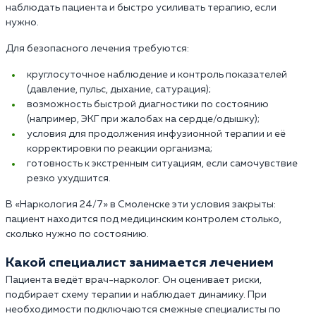
наблюдать пациента и быстро усиливать терапию, если
нужно.
Для безопасного лечения требуются:
круглосуточное наблюдение и контроль показателей
(давление, пульс, дыхание, сатурация);
возможность быстрой диагностики по состоянию
(например, ЭКГ при жалобах на сердце/одышку);
условия для продолжения инфузионной терапии и её
корректировки по реакции организма;
готовность к экстренным ситуациям, если самочувствие
резко ухудшится.
В «Наркология 24/7» в Смоленске эти условия закрыты:
пациент находится под медицинским контролем столько,
сколько нужно по состоянию.
Какой специалист занимается лечением
Пациента ведёт врач-нарколог. Он оценивает риски,
подбирает схему терапии и наблюдает динамику. При
необходимости подключаются смежные специалисты по