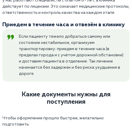
у нас работают специалисты с опытом 6+ лет, а клиника
действует по лицензии. Это означает медицинские протоколы,
ответственность и контроль качества на каждом этапе.
Приедем в течение часа и отвезём в клинику
Если пациенту тяжело добраться самому или
состояние нестабильное, организуем
транспортировку: приедем в течение часа (в
пределах города и с учётом дорожной обстановки)
и доставим пациента в отделение. Так лечение
начинается без задержек и без риска ухудшения в
дороге.
Какие документы нужны для
поступления
Чтобы оформление прошло быстрее, желательно
подготовить: