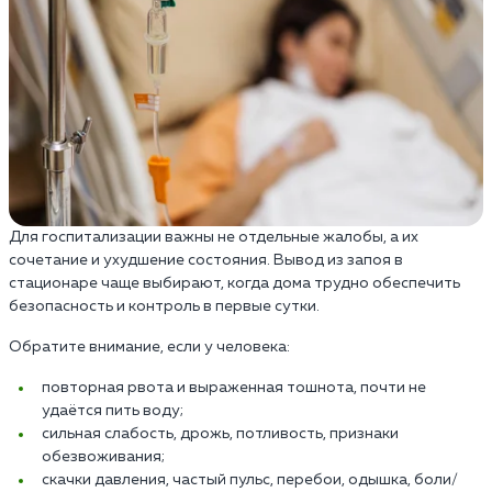
Для госпитализации важны не отдельные жалобы, а их
сочетание и ухудшение состояния. Вывод из запоя в
стационаре чаще выбирают, когда дома трудно обеспечить
безопасность и контроль в первые сутки.
Обратите внимание, если у человека:
повторная рвота и выраженная тошнота, почти не
удаётся пить воду;
сильная слабость, дрожь, потливость, признаки
обезвоживания;
скачки давления, частый пульс, перебои, одышка, боли/