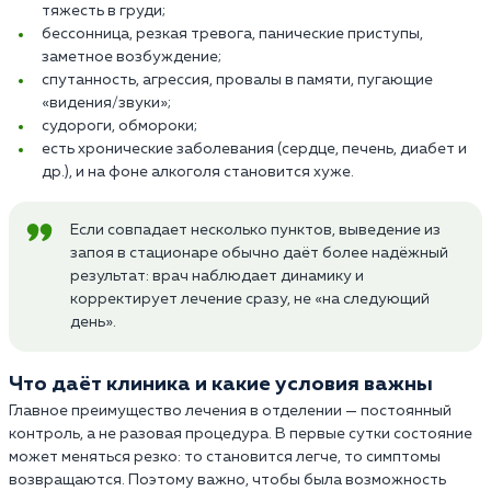
тяжесть в груди;
бессонница, резкая тревога, панические приступы,
заметное возбуждение;
спутанность, агрессия, провалы в памяти, пугающие
«видения/звуки»;
судороги, обмороки;
есть хронические заболевания (сердце, печень, диабет и
др.), и на фоне алкоголя становится хуже.
Если совпадает несколько пунктов, выведение из
запоя в стационаре обычно даёт более надёжный
результат: врач наблюдает динамику и
корректирует лечение сразу, не «на следующий
день».
Что даёт клиника и какие условия важны
Главное преимущество лечения в отделении — постоянный
контроль, а не разовая процедура. В первые сутки состояние
может меняться резко: то становится легче, то симптомы
возвращаются. Поэтому важно, чтобы была возможность