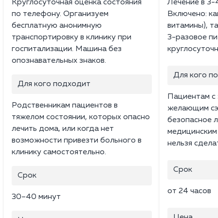
Круглосуточная оценка состояния
Лечение в 3-
по телефону. Организуем
Включено: ка
бесплатную анонимную
витамины), т
транспортировку в клинику при
3-разовое пи
госпитализации. Машина без
круглосуточн
опознавательных знаков.
Для кого п
Для кого подходит
Пациентам с 
Родственникам пациентов в
желающим сэ
тяжелом состоянии, которых опасно
безопасное л
лечить дома, или когда нет
медицинским
возможности привезти больного в
нельзя сдела
клинику самостоятельно.
Срок
Срок
от 24 часов
30–40 минут
Цена