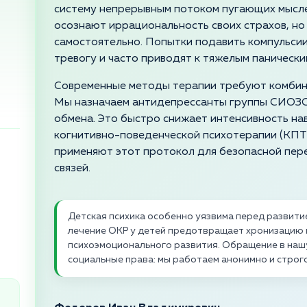
систему непрерывным потоком пугающих мысле
осознают иррациональность своих страхов, но
самостоятельно. Попытки подавить компульсии
тревогу и часто приводят к тяжелым панически
Современные методы терапии требуют комбин
Мы назначаем антидепрессанты группы СИОЗС
обмена. Это быстро снижает интенсивность нав
когнитивно-поведенческой психотерапии (КПТ
применяют этот протокол для безопасной пер
связей.
Детская психика особенно уязвима перед развит
лечение ОКР у детей предотвращает хронизацию
психоэмоционального развития. Обращение в нашу
социальные права: мы работаем анонимно и строг