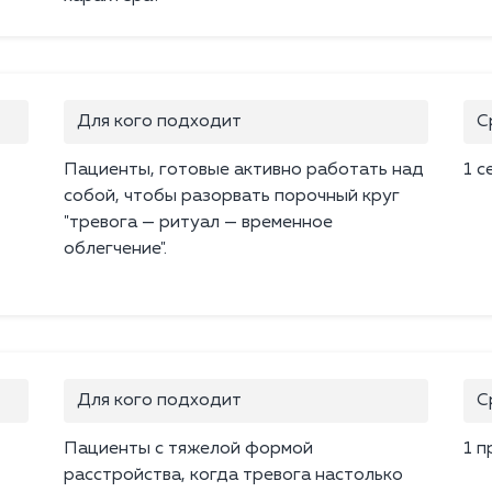
Для кого подходит
С
Пациенты, готовые активно работать над
1 с
собой, чтобы разорвать порочный круг
"тревога — ритуал — временное
облегчение".
Для кого подходит
С
Пациенты с тяжелой формой
1 п
расстройства, когда тревога настолько