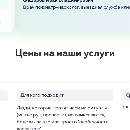
Федоров Иван Владимирович
Врач психиатр-нарколог, выездная служба кли
,
»
Цены на наши услуги
Для кого подходит
С
Люди, которые тратят часы на ритуалы
1.5
(мытье рук, проверки), но сомневаются,
болезнь ли это или просто "особенности
характера".