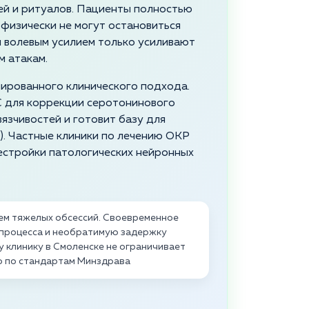
й и ритуалов. Пациенты полностью
 физически не могут остановиться
 волевым усилием только усиливают
м атакам.
ированного клинического подхода.
 для коррекции серотонинового
язчивостей и готовит базу для
). Частные клиники по лечению ОКР
естройки патологических нейронных
ием тяжелых обсессий. Своевременное
 процесса и необратимую задержку
 клинику в Смоленске не ограничивает
о по стандартам Минздрава