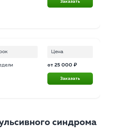
Заказать
рок
Цена
едели
от 25 000 ₽
Заказать
ульсивного синдрома