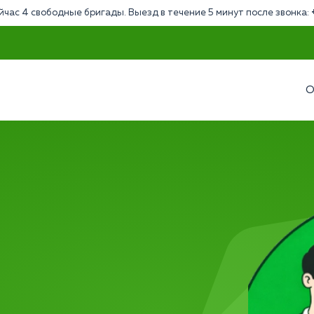
йчас 4 свободные бригады. Выезд в течение 5 минут после звонка:
О