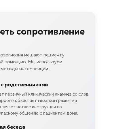
еть сопротивление
нозогнозия мешают пациенту
ой помощью. Мы используем
 методы интервенции.
 с родственниками
т первичный клинический анамнез со слов
дробно объясняет механизм развития
олучает четкие инструкции по
опасному общению с пациентом дома.
ая беседа