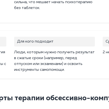
сильна, что мешает начать психотерапию
без таблеток.
Для кого подходит
С
тия
Люди, которым нужно получить результат
2 н
в сжатые сроки (например, перед
ы с
отпуском или экзаменами) и освоить
инструменты самопомощи.
рты терапии обсессивно-комп