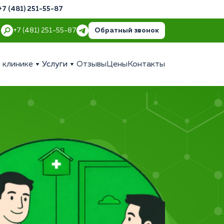
+7 (481) 251-55-87
Обратный звонок
+7 (481) 251-55-87
 клинике
Услуги
Отзывы
Цены
Контакты