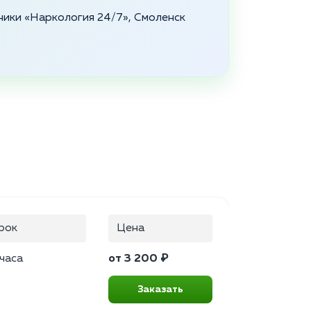
ники «Наркология 24/7», Смоленск
рок
Цена
 часа
от 3 200 ₽
Заказать