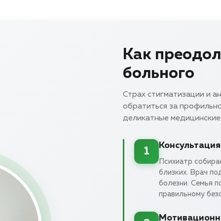
Как преодол
больного
Страх стигматизации и а
обратиться за профильн
деликатные медицинские
Консультация
1
Психиатр собирае
близких. Врач по
болезни. Семья п
правильному без
Мотивационн