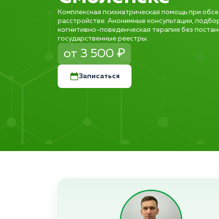
Комплексная психиатрическая помощь при обс
расстройстве. Анонимные консультации, подбо
когнитивно-поведенческая терапия без постано
государственные реестры.
от 3 500 ₽
Записаться