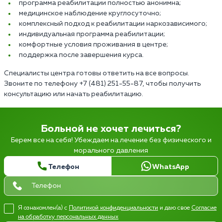
программа реабилитации полностью анонимна;
медицинское наблюдение круглосуточно;
комплексный подход к реабилитации наркозависимого;
индивидуальная программа реабилитации;
комфортные условия проживания в центре;
поддержка после завершения курса.
Специалисты центра готовы ответить на все вопросы.
Звоните по телефону +7 (481) 251-55-87, чтобы получить
консультацию или начать реабилитацию.
Больной не хочет лечиться?
Берем все на себя! Убеждаем на лечение без физического и
морального давления
Телефон
WhatsApp
Я ознакомлен(а) с
Политикой конфиденциальности
и даю свое
Согласие
на обработку персональных данных