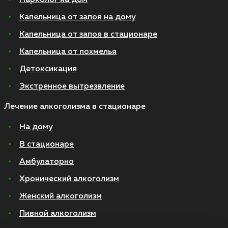
Нарколог на дом
Капельница от запоя на дому
Капельница от запоя в стационаре
Капельница от похмелья
Детоксикация
Экстренное вытрезвление
Лечение алкоголизма в стационаре
На дому
В стационаре
Амбулаторно
Хронический алкоголизм
Женский алкоголизм
Пивной алкоголизм