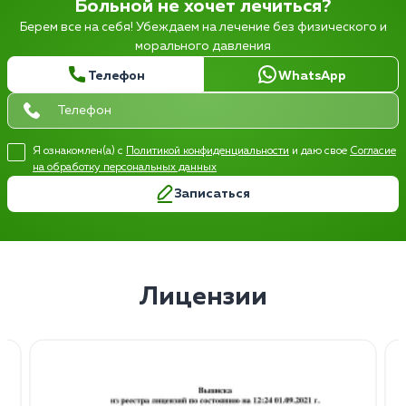
Больной не хочет лечиться?
Берем все на себя! Убеждаем на лечение без физического и
морального давления
Телефон
WhatsApp
Я ознакомлен(а) с
Политикой конфиденциальности
и даю свое
Согласие
на обработку персональных данных
Записаться
Лицензии