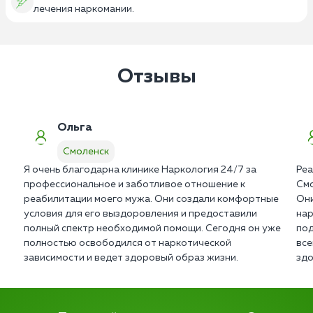
лечения наркомании.
Отзывы
Ольга
Смоленск
Я очень благодарна клинике Наркология 24/7 за
Реа
профессиональное и заботливое отношение к
Смо
реабилитации моего мужа. Они создали комфортные
Они
условия для его выздоровления и предоставили
нар
полный спектр необходимой помощи. Сегодня он уже
под
полностью освободился от наркотической
все
зависимости и ведет здоровый образ жизни.
здо