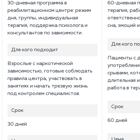
30-дневная программа в
60-дневная п
реабилитационном центре: режим
терапия, раб
дня, группы, индивидуальная
ответственно
терапия, поддержка психолога и
сна, эмоций 
консультантов по зависимости.
Для кого п
Для кого подходит
Пациенты с 
Взрослые с наркотической
употреблени
зависимостью, готовые соблюдать
срывами, ко
правила центра, участвовать в
длительная и
занятиях и начать трезвую жизнь
работа в тер
под контролем специалистов.
Срок
Срок
60 дней
30 дней
Цена