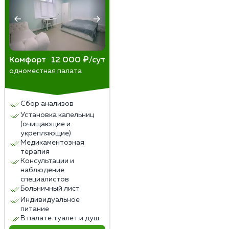
Комфорт
12 000 ₽/сут
одноместная палата
Сбор анализов
Установка капельниц
(очищающие и
укрепляющие)
Медикаментозная
терапия
Консультации и
наблюдение
специалистов
Больничный лист
Индивидуальное
питание
В палате туалет и душ