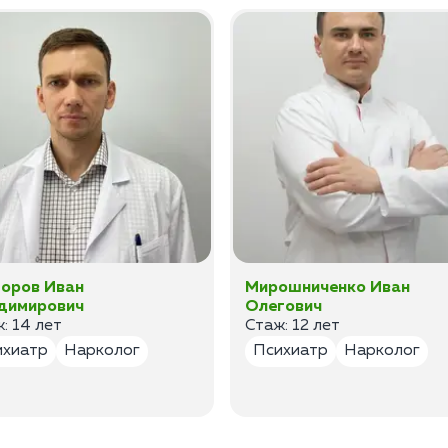
оров Иван
Мирошниченко Иван
димирович
Олегович
: 14 лет
Стаж: 12 лет
ихиатр
Нарколог
Психиатр
Нарколог