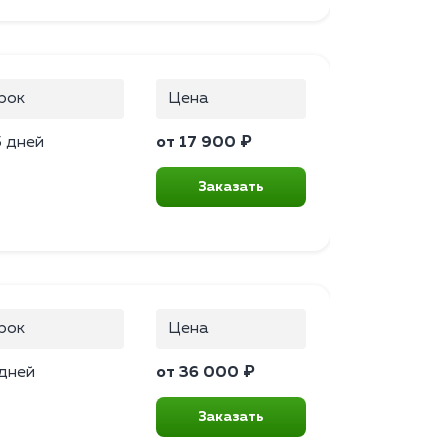
рок
Цена
5 дней
от 17 900 ₽
Заказать
рок
Цена
 дней
от 36 000 ₽
Заказать