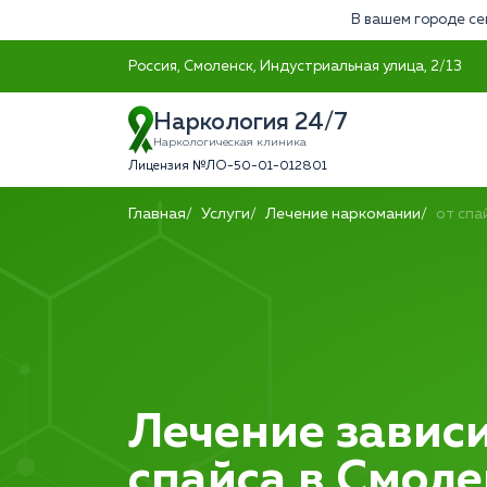
В вашем городе се
Россия, Смоленск, Индустриальная улица, 2/13
Наркология 24/7
Наркологическая клиника
Лицензия №ЛО-50-01-012801
Главная
Услуги
Лечение наркомании
от спа
Лечение зависи
спайса в Смоле