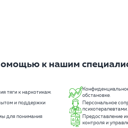
помощью к нашим специалис
Конфиденциальное 
я тяги к наркотикам.
обстановке.
пытом и поддержки
Персональное соп
психотерапевтами.
мы для понимания
Предоставление и
контроля и управл