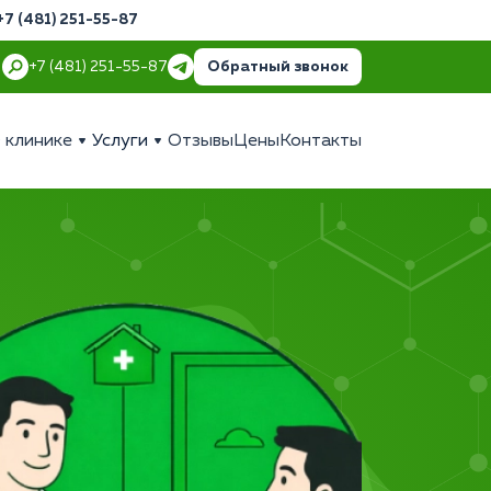
+7 (481) 251-55-87
Обратный звонок
+7 (481) 251-55-87
 клинике
Услуги
Отзывы
Цены
Контакты