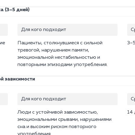
а (3–5 дней)
Для кого подходит
С
ие
Пациенты, столкнувшиеся с сильной
3–
тревогой, нарушением памяти,
эмоциональной нестабильностью и
повторными эпизодами употребления.
ой зависимости
Для кого подходит
С
Люди с устойчивой зависимостью,
14
эмоциональными срывами, нарушениями
сна и высоким риском повторного
употребления.