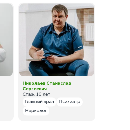
Николаев Станислав
Федоров 
Сергеевич
Владимир
Стаж: 16 лет
Стаж: 14 ле
Главный врач
Психиатр
Психиатр
Нарколог