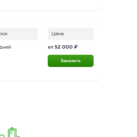
рок
Цена
 дней
от 52 000 ₽
Заказать