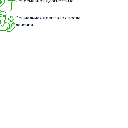
Современная диагностика.
Социальная адаптация после
лечения.