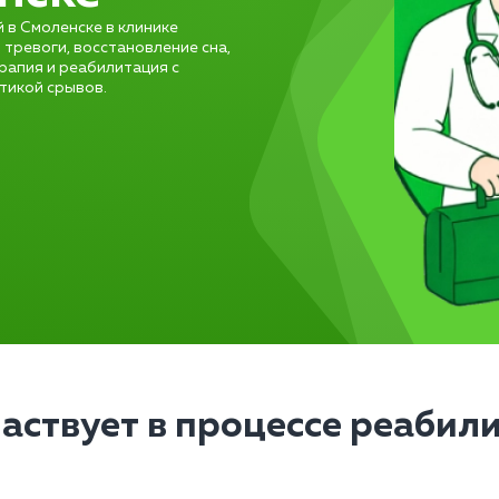
 в Смоленске в клинике
 тревоги, восстановление сна,
рапия и реабилитация с
тикой срывов.
частвует в процессе реабил