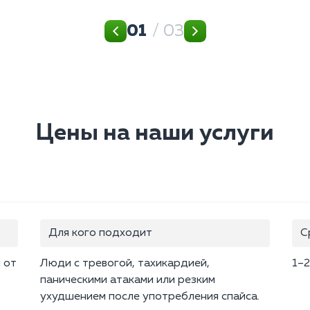
01
/ 03
Цены на наши услуги
Для кого подходит
С
 от
Люди с тревогой, тахикардией,
1–2
паническими атаками или резким
ухудшением после употребления спайса.