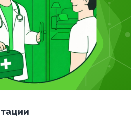
итации