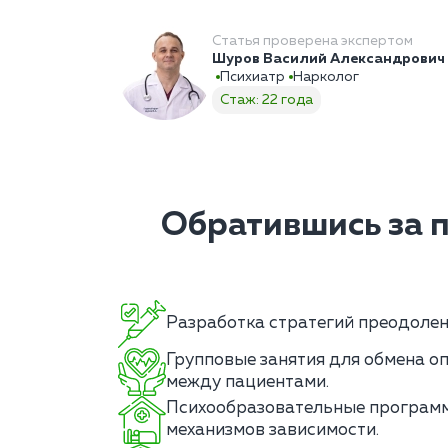
Статья проверена экспертом
Шуров Василий Александрович
Психиатр
Нарколог
Стаж: 22 года
Обратившись за 
Разработка стратегий преодолени
Групповые занятия для обмена о
между пациентами.
Психообразовательные програм
механизмов зависимости.