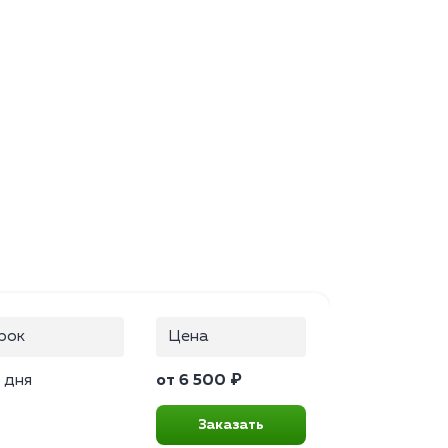
рок
Цена
 дня
от 6 500 ₽
Заказать