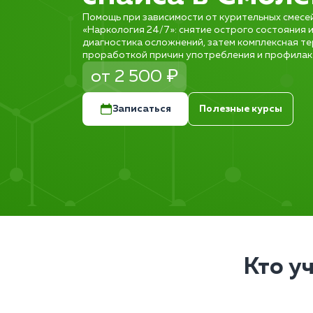
Помощь при зависимости от курительных смесей
«Наркология 24/7»: снятие острого состояния и
диагностика осложнений, затем комплексная те
проработкой причин употребления и профилак
от 2 500 ₽
Записаться
Полезные курсы
Кто у