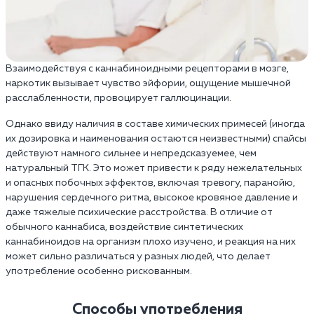
Взаимодействуя с каннабиноидными рецепторами в мозге,
наркотик вызывает чувство эйфории, ощущение мышечной
расслабленности, провоцирует галлюцинации.
Однако ввиду наличия в составе химических примесей (иногда
их дозировка и наименования остаются неизвестными) спайсы
действуют намного сильнее и непредсказуемее, чем
натуральный ТГК. Это может привести к ряду нежелательных
и опасных побочных эффектов, включая тревогу, паранойю,
нарушения сердечного ритма, высокое кровяное давление и
даже тяжелые психические расстройства. В отличие от
обычного каннабиса, воздействие синтетических
каннабиноидов на организм плохо изучено, и реакция на них
может сильно различаться у разных людей, что делает
употребление особенно рискованным.
Способы употребления