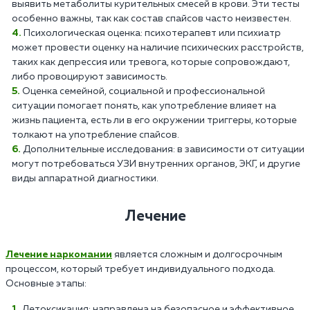
выявить метаболиты курительных смесей в крови. Эти тесты
особенно важны, так как состав спайсов часто неизвестен.
Психологическая оценка: психотерапевт или психиатр
может провести оценку на наличие психических расстройств,
таких как депрессия или тревога, которые сопровождают,
либо провоцируют зависимость.
Оценка семейной, социальной и профессиональной
ситуации помогает понять, как употребление влияет на
жизнь пациента, есть ли в его окружении триггеры, которые
толкают на употребление спайсов.
Дополнительные исследования: в зависимости от ситуации
могут потребоваться УЗИ внутренних органов, ЭКГ, и другие
виды аппаратной диагностики.
Лечение
Лечение наркомании
является сложным и долгосрочным
процессом, который требует индивидуального подхода.
Основные этапы:
Детоксикация: направлена на безопасное и эффективное