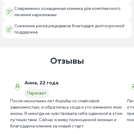
Современно оснащенная клиника для комплексного
лечения наркомании.
Снижение риска рецидивов благодаря долгосрочной
поддержке.
Отзывы
Анна, 22 года
Пересвет
После нескольких лет борьбы со спайсовой
Леч
зависимостью, я обратилась сюда и это изменило мою
отч
жизнь. Я никогда не чувствовала себя одинокой в этом
пре
путешествии. Сейчас я живу полноценной жизнью и
пон
благодарна клинике за новый старт.