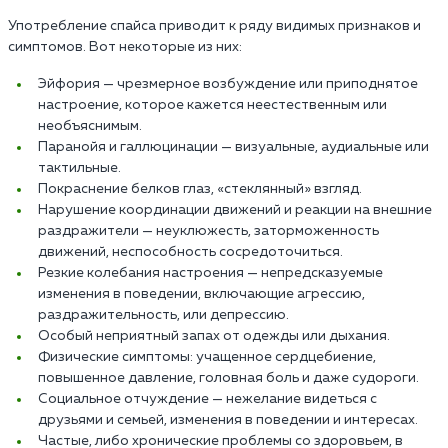
Употребление спайса приводит к ряду видимых признаков и
симптомов. Вот некоторые из них:
Эйфория — чрезмерное возбуждение или приподнятое
настроение, которое кажется неестественным или
необъяснимым.
Паранойя и галлюцинации — визуальные, аудиальные или
тактильные.
Покраснение белков глаз, «стеклянный» взгляд.
Нарушение координации движений и реакции на внешние
раздражители — неуклюжесть, заторможенность
движений, неспособность сосредоточиться.
Резкие колебания настроения — непредсказуемые
изменения в поведении, включающие агрессию,
раздражительность, или депрессию.
Особый неприятный запах от одежды или дыхания.
Физические симптомы: учащенное сердцебиение,
повышенное давление, головная боль и даже судороги.
Социальное отчуждение — нежелание видеться с
друзьями и семьей, изменения в поведении и интересах.
Частые, либо хронические проблемы со здоровьем, в