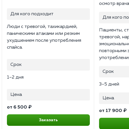
осмотр врача
Для кого подходит
Для кого п
Люди с тревогой, тахикардией,
Пациенты, ст
паническими атаками или резким
тревогой, на
ухудшением после употребления
эмоциональн
спайса.
повторными 
употреблени
Срок
Срок
1–2 дня
3–5 дней
Цена
Цена
от 6 500 ₽
от 17 900 ₽
Заказать