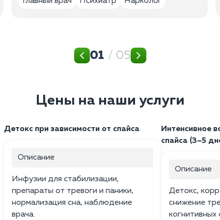
Главный врач
Психиатр
Нарколог
01
/ 05
Цены на наши услуги
Детокс при зависимости от спайса
Интенсивное в
спайса (3–5 дн
Описание
Описание
Инфузии для стабилизации,
препараты от тревоги и паники,
Детокс, корр
нормализация сна, наблюдение
снижение тр
врача.
когнитивных