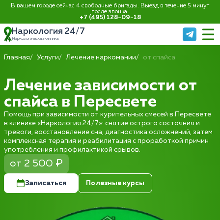
В вашем городе сейчас 4 свободные бригады. Выезд в течение 5 минут
после звонка:
+7 (495) 128-09-18
Наркология 24/7
Наркологическая клиника
Главная
Услуги
Лечение наркомании
от спайса
Лечение зависимости от
спайса в Пересвете
Помощь при зависимости от курительных смесей в Пересвете
в клинике «Наркология 24/7»: снятие острого состояния и
тревоги, восстановление сна, диагностика осложнений, затем
комплексная терапия и реабилитация с проработкой причин
употребления и профилактикой срывов.
от 2 500 ₽
Записаться
Полезные курсы