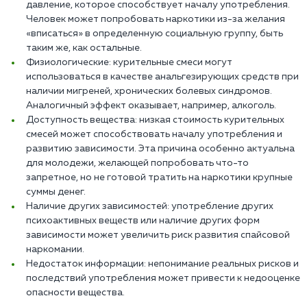
давление, которое способствует началу употребления.
Человек может попробовать наркотики из-за желания
«вписаться» в определенную социальную группу, быть
таким же, как остальные.
Физиологические: курительные смеси могут
использоваться в качестве анальгезирующих средств при
наличии мигреней, хронических болевых синдромов.
Аналогичный эффект оказывает, например, алкоголь.
Доступность вещества: низкая стоимость курительных
смесей может способствовать началу употребления и
развитию зависимости. Эта причина особенно актуальна
для молодежи, желающей попробовать что-то
запретное, но не готовой тратить на наркотики крупные
суммы денег.
Наличие других зависимостей: употребление других
психоактивных веществ или наличие других форм
зависимости может увеличить риск развития спайсовой
наркомании.
Недостаток информации: непонимание реальных рисков и
последствий употребления может привести к недооценке
опасности вещества.