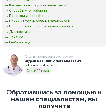
Спайс — что это?
Как действуют курительные смеси?
Способы употребления
Признаки употребления
Причины формирования зависимости
Последствия приема и передозировка
Диагностика
Лечение
Реабилитация
Статья проверена экспертом
Шуров Василий Александрович
Психиатр
Нарколог
Стаж: 22 года
Обратившись за помощью к
нашим специалистам, вы
получите