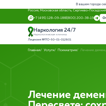
В вашем городе се
Россия, Московская область, Сергиево-Посадский 
О
+7 (495) 128-09-18
8 (800) 200-38-19
Наркология 24/7
Наркологическая клиника
Лицензия №ЛО-50-01-012801
Главная
Услуги
Психиатрия
Лечение демен
Лечение демен
Пересвете: сох