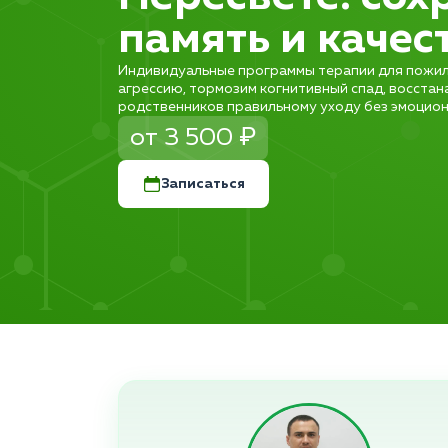
память и качес
Индивидуальные программы терапии для пожил
агрессию, тормозим когнитивный спад, восстан
родственников правильному уходу без эмоцион
от 3 500 ₽
Записаться