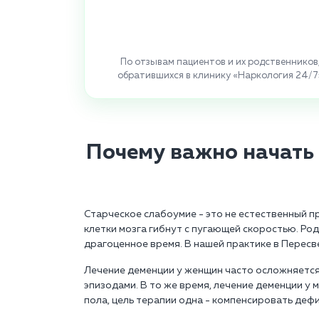
По отзывам пациентов и их родственников
обратившихся в клинику «Наркология 24/7
Почему важно начать
Старческое слабоумие - это не естественный 
клетки мозга гибнут с пугающей скоростью. Ро
драгоценное время. В нашей практике в Пересв
Лечение деменции у женщин часто осложняетс
эпизодами. В то же время, лечение деменции у
пола, цель терапии одна - компенсировать деф