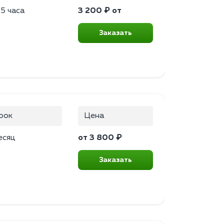
.5 часа
3 200 ₽ от
Заказать
рок
Цена
есяц
от 3 800 ₽
Заказать