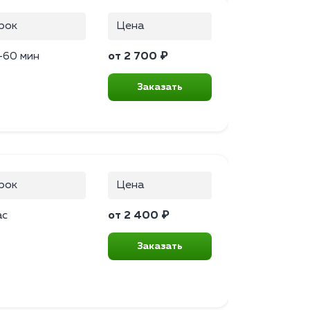
рок
Цена
–60 мин
от 2 700 ₽
Заказать
рок
Цена
ас
от 2 400 ₽
Заказать