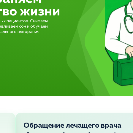
тво жизни
ых пациентов. Снимаем
авливаем сон и обучаем
ального выгорания.
Обращение лечащего врача