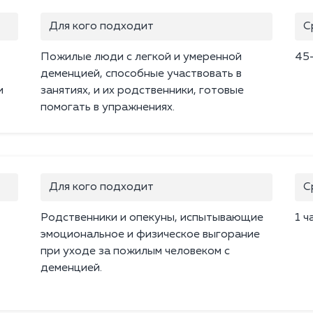
Для кого подходит
С
Пожилые люди с легкой и умеренной
45
деменцией, способные участвовать в
и
занятиях, и их родственники, готовые
помогать в упражнениях.
Для кого подходит
С
Родственники и опекуны, испытывающие
1 ч
эмоциональное и физическое выгорание
при уходе за пожилым человеком с
деменцией.