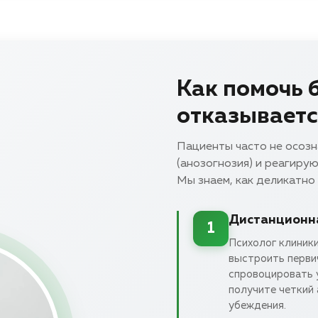
Как помочь б
отказываетс
Пациенты часто не осозн
(анозогнозия) и реагирую
Мы знаем, как деликатно
Дистанционна
1
Психолог клиники
выстроить перви
спровоцировать у
получите четкий 
убеждения.