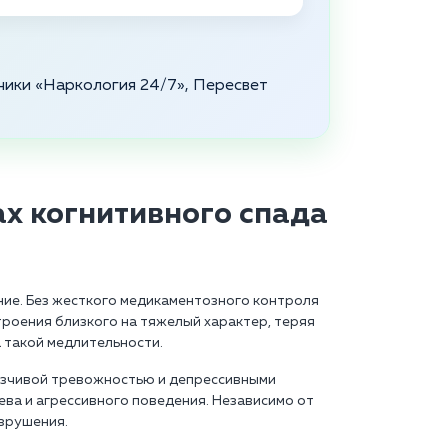
ники «Наркология 24/7», Пересвет
х когнитивного спада
ние. Без жесткого медикаментозного контроля
троения близкого на тяжелый характер, теряя
 такой медлительности.
язчивой тревожностью и депрессивными
ева и агрессивного поведения. Независимо от
азрушения.