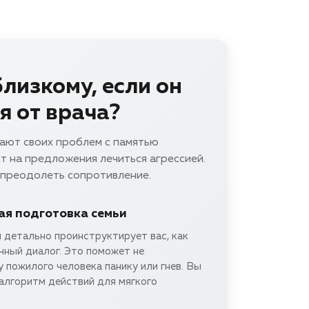
лизкому, если он
я от врача?
ают своих проблем с памятью
т на предложения лечиться агрессией.
 преодолеть сопротивление.
я подготовка семьи
 детально проинструктирует вас, как
чный диалог. Это поможет не
 пожилого человека панику или гнев. Вы
алгоритм действий для мягкого