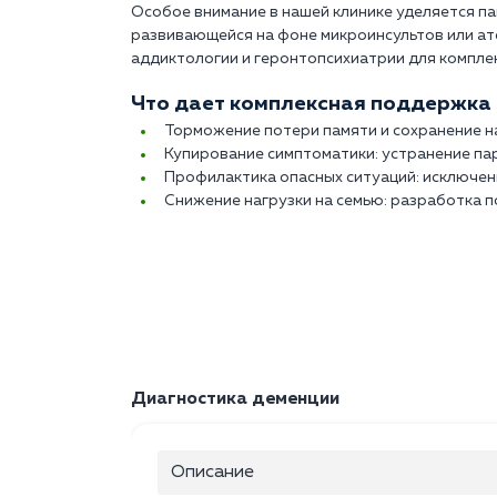
Особое внимание в нашей клинике уделяется п
развивающейся на фоне микроинсультов или ат
аддиктологии и геронтопсихиатрии для компле
Что дает комплексная поддержка 
Торможение потери памяти и сохранение н
Купирование симптоматики: устранение па
Профилактика опасных ситуаций: исключен
Снижение нагрузки на семью: разработка п
Диагностика деменции
Описание