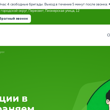
йчас 4 свободные бригады. Выезд в течение 5 минут после звонка:
городской округ, Пересвет, Пионерская улица, 12
братный звонок
О
ции
ции в
раняем