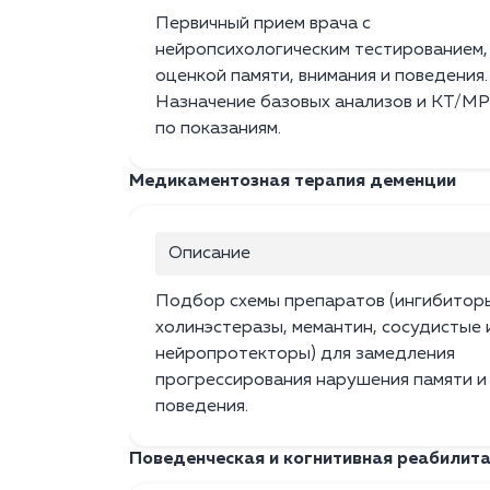
Первичный прием врача с
нейропсихологическим тестированием,
оценкой памяти, внимания и поведения.
Назначение базовых анализов и КТ/М
по показаниям.
Медикаментозная терапия деменции
Описание
Подбор схемы препаратов (ингибитор
холинэстеразы, мемантин, сосудистые 
нейропротекторы) для замедления
прогрессирования нарушения памяти и
поведения.
Поведенческая и когнитивная реабилит