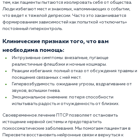
тем, как пациенты пытаются изолировать себя от общества.
Люди избегают мест и знакомых, напоминающих о событии,
что ведет к тяжелой депрессии. Часто это заканчивается
формированием зависимостей как попыткой «отключить»
постоянный гиперконтроль.
Клинические признаки того, что вам
необходима помощь:
Интрузивные симптомы: внезапные, пугающе
реалистичные флешбэки и ночные кошмары.
Реакции избегания: полный отказ от обсуждения травмы и
посещения связанных с ней мест.
Гипервозбудимость: ожидание угрозы, вздрагивание от
звуков, вспышки гнева.
Эмоциональное онемение: потеря способности
испытывать радость и отчужденность от близких.
Своевременное лечение ПТСР позволяет остановить
истощение нервной системы и предотвратить
психосоматические заболевания. Мы помогаем пациентам в
Пересвете восстановить нейронные связи и вернуться к