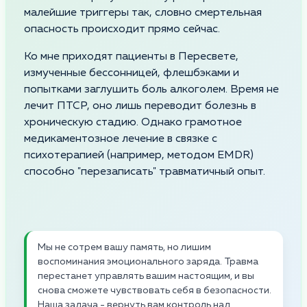
малейшие триггеры так, словно смертельная
опасность происходит прямо сейчас.
Ко мне приходят пациенты в Пересвете,
измученные бессонницей, флешбэками и
попытками заглушить боль алкоголем. Время не
лечит ПТСР, оно лишь переводит болезнь в
хроническую стадию. Однако грамотное
медикаментозное лечение в связке с
психотерапией (например, методом EMDR)
способно "перезаписать" травматичный опыт.
Мы не сотрем вашу память, но лишим
воспоминания эмоционального заряда. Травма
перестанет управлять вашим настоящим, и вы
снова сможете чувствовать себя в безопасности.
Наша задача - вернуть вам контроль над