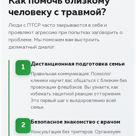
Как помочь близкому
человеку с травмой?
Люди с ПТСР часто закрываются в себе и
проявляют агрессию при попытках заговорить о
проблеме. Мы поможем вам выстроить
деликатный диалог.
Дистанционная подготовка семьи
1
Правильная коммуникация. Психолог
клиники научит вас общаться с близким без
провокации флешбэков. Вы узнаете, как
избежать защитной реакции отторжения.
Это первый шаг к выздоровлению всей
семьи.
Безопасное знакомство с врачом
2
Консультация без триггеров. Организуем