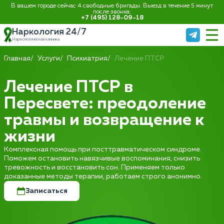
В вашем городе сейчас 4 свободные бригады. Выезд в течение 5 минут
после звонка:
+7 (495) 128-09-18
Наркология 24/7
Наркологическая клиника
Главная
Услуги
Психиатрия
Лечение ПТСР
Лечение ПТСР в
Пересвете: преодоление
травмы и возвращение к
жизни
Комплексная помощь при посттравматическом синдроме.
Поможем остановить навязчивые воспоминания, снизить
тревожность и восстановить сон. Применяем только
доказанные методы терапии, работаем строго анонимно.
Записаться