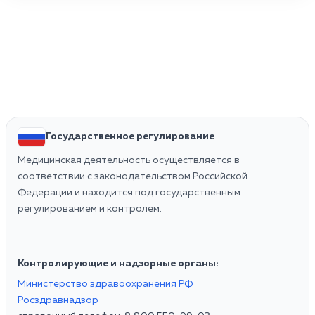
Государственное регулирование
Медицинская деятельность осуществляется в
соответствии с законодательством Российской
Федерации и находится под государственным
регулированием и контролем.
Контролирующие и надзорные органы:
Министерство здравоохранения РФ
Росздравнадзор