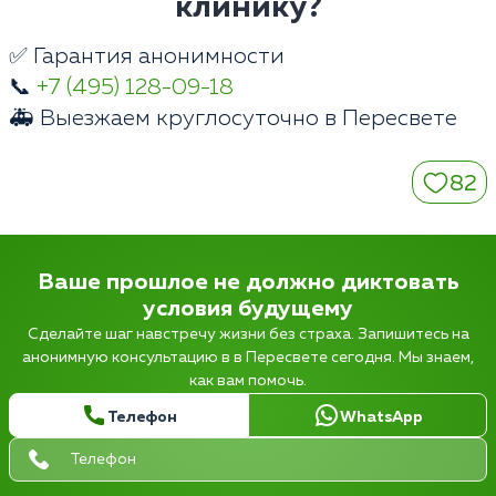
клинику?
✅ Гарантия анонимности
📞
+7 (495) 128-09-18
🚑 Выезжаем круглосуточно в Пересвете
82
Ваше прошлое не должно диктовать
условия будущему
Сделайте шаг навстречу жизни без страха. Запишитесь на
анонимную консультацию в в Пересвете сегодня. Мы знаем,
как вам помочь.
Телефон
WhatsApp