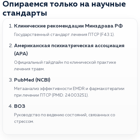
Опираемся только на научные
стандарты
Клинические рекомендации Минздрава РФ
Государственный стандарт лечения ПТСР (F43.1).
Американская психиатрическая ассоциация
(APA)
Официальный гайдлайн по клинической практике
лечения травм.
PubMed (NCBI)
Метаанализ эффективности EMDR и фармакотерапии
при лечении ПТСР (PMID: 24003251).
ВОЗ
Руководство по ведению состояний, связанных со
стрессом.