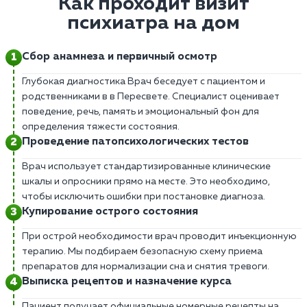
Как проходит визит
психиатра на дом
Сбор анамнеза и первичный осмотр
Глубокая диагностика Врач беседует с пациентом и
родственниками в в Пересвете. Специалист оценивает
поведение, речь, память и эмоциональный фон для
определения тяжести состояния.
Проведение патопсихологических тестов
Врач использует стандартизированные клинические
шкалы и опросники прямо на месте. Это необходимо,
чтобы исключить ошибки при постановке диагноза.
Купирование острого состояния
При острой необходимости врач проводит инъекционную
терапию. Мы подбираем безопасную схему приема
препаратов для нормализации сна и снятия тревоги.
Выписка рецептов и назначение курса
Пациент получает официальные номерные рецепты на