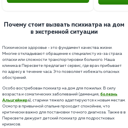
Почему стоит вызвать психиатра на дом
в экстренной ситуации
Психическое здоровье - это фундамент качества жизни.
Многие откладывают обращение к специалисту из-за страха
огласки или сложности транспортировки больного. Наша
клиника в Пересвете предлагает сервис, где врач прибывает
по адресу в течение часа. Это позволяет избежать опасных
обострений.
Особо востребован психиатр на дом для пожилых. В силу
возраста и соматических заболеваний (деменция,
болезнь
Альцгеймер
а), старики тяжело адаптируются к новым местам.
Осмотр в привычной спальне проходит спокойнее, что
критически важно для постановки точного диагноза. Также в в
Пересвете дежурит детский психиатр для подростковых
кризисов.