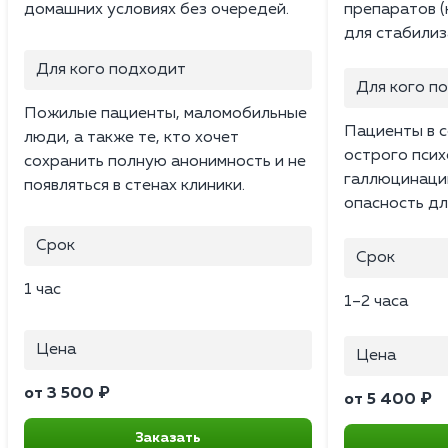
домашних условиях без очередей.
препаратов (
для стабилиз
Для кого подходит
Для кого п
Пожилые пациенты, маломобильные
Пациенты в с
люди, а также те, кто хочет
острого психо
сохранить полную анонимность и не
галлюцинаци
появляться в стенах клиники.
опасность дл
Срок
Срок
1 час
1–2 часа
Цена
Цена
от 3 500 ₽
от 5 400 ₽
Заказать