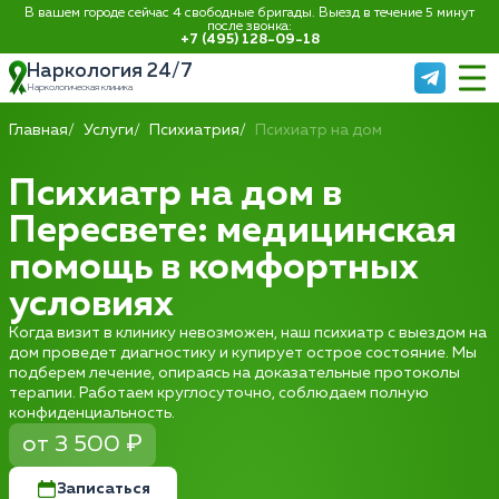
В вашем городе сейчас 4 свободные бригады. Выезд в течение 5 минут
после звонка:
+7 (495) 128-09-18
Наркология 24/7
Наркологическая клиника
Главная
Услуги
Психиатрия
Психиатр на дом
Психиатр на дом в
Пересвете: медицинская
помощь в комфортных
условиях
Когда визит в клинику невозможен, наш психиатр с выездом на
дом проведет диагностику и купирует острое состояние. Мы
подберем лечение, опираясь на доказательные протоколы
терапии. Работаем круглосуточно, соблюдаем полную
конфиденциальность.
от 3 500 ₽
Записаться