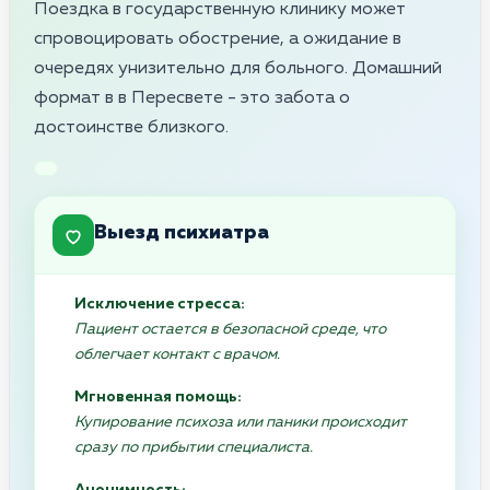
Поездка в государственную клинику может
спровоцировать обострение, а ожидание в
очередях унизительно для больного. Домашний
формат в в Пересвете - это забота о
достоинстве близкого.
Выезд психиатра
Исключение стресса:
Пациент остается в безопасной среде, что
облегчает контакт с врачом.
Мгновенная помощь:
Купирование психоза или паники происходит
сразу по прибытии специалиста.
Анонимность: