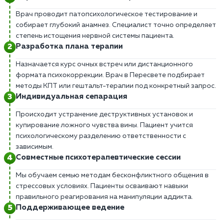
Врач проводит патопсихологическое тестирование и
собирает глубокий анамнез. Специалист точно определяет
степень истощения нервной системы пациента.
Разработка плана терапии
Назначается курс очных встреч или дистанционного
формата психокоррекции. Врач в Пересвете подбирает
методы КПТ или гештальт-терапии под конкретный запрос.
Индивидуальная сепарация
Происходит устранение деструктивных установок и
купирование ложного чувства вины. Пациент учится
психологическому разделению ответственности с
зависимым.
Совместные психотерапевтические сессии
Мы обучаем семью методам бесконфликтного общения в
стрессовых условиях. Пациенты осваивают навыки
правильного реагирования на манипуляции аддикта.
Поддерживающее ведение