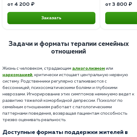
от 4 200 ₽
от 3 800 ₽
Заказать
Задачи и форматы терапии семейных
отношений
Жизнь с человеком, страдающим
алкоголизмом
или
наркоманией
, критически истощает центральную нервную
систему. Родственники регулярно сталкиваются с
бессонницей, психосоматическими болями и глубокими
неврозами. Игнорирование этих симптомов неминуемо ведет к
развитию тяжелой коморбидной депрессии. Психолог по
семейным отношениям работает с патологическими
паттернами поведения, возвращая пациентам способность
трезво оценивать реальность.
Доступные форматы поддержки жителей в