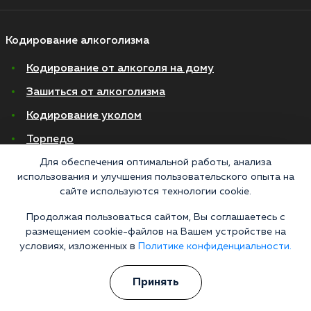
Кодирование алкоголизма
Кодирование от алкоголя на дому
Зашиться от алкоголизма
Кодирование уколом
Торпедо
Эспераль
Для обеспечения оптимальной работы, анализа
использования и улучшения пользовательского опыта на
Вивитрол
сайте используются технологии cookie.
Кодирование двойной блок
Продолжая пользоваться сайтом, Вы соглашаетесь с
размещением cookie-файлов на Вашем устройстве на
Вывод из запоя в стационаре
условиях, изложенных в
Политике конфиденциальности.
Нарколог на дом
Принять
Капельница от запоя на дому