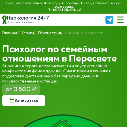
В вашем городе сейчас 4 свободные бригады. Выезд в течение 5 минут
после звонка:
+7 (495) 128-09-18
Наркология 24/7
Наркологическая клиника
Главная
Услуги
Психиатрия
Семейный психолог
Психолог по семейным
отношениям в Пересвете
Анонимная терапия созависимости и внутрисемейных
конфликтов на фоне аддикций. Очный прием в клинике и
поддержка дистанционно без передачи данных в
государственные инстанции.
от 3 500 ₽
Записаться