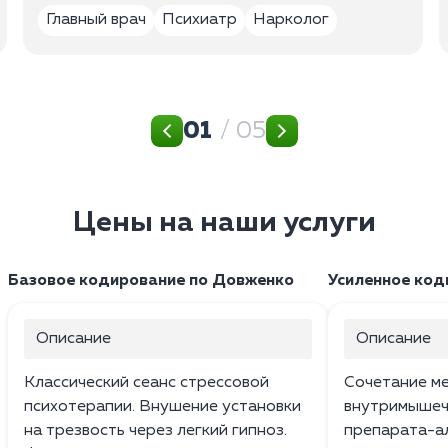
Главный врач
Психиатр
Нарколог
01
/ 05
Цены на наши услуги
Базовое кодирование по Довженко
Усиленное код
Описание
Описание
Классический сеанс стрессовой
Сочетание м
психотерапии. Внушение установки
внутримышеч
на трезвость через легкий гипноз.
препарата-а