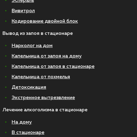
Эспераль
Вивитрол
Кодирование двойной блок
Вывод из запоя в стационаре
Нарколог на дом
Капельница от запоя на дому
Капельница от запоя в стационаре
Капельница от похмелья
Детоксикация
Экстренное вытрезвление
Лечение алкоголизма в стационаре
На дому
В стационаре