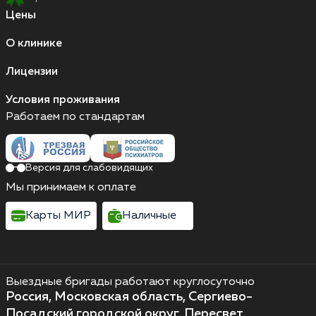
Цены
О клинике
Лицензии
Условия проживания
Работаем по стандартам
Версия для слабовидящих
Мы принимаем к оплате
Карты МИР
Наличные
Выездные бригады работают круглосуточно
Россия, Московская область, Сергиево-
Посадский городской округ, Пересвет,