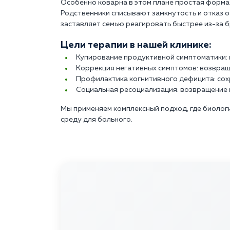
Особенно коварна в этом плане простая форма 
Родственники списывают замкнутость и отказ о
заставляет семью реагировать быстрее из-за б
Цели терапии в нашей клинике:
Купирование продуктивной симптоматики: 
Коррекция негативных симптомов: возвращ
Профилактика когнитивного дефицита: сох
Социальная ресоциализация: возвращение 
Мы применяем комплексный подход, где биолог
среду для больного.