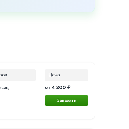
рок
Цена
есяц
от 4 200 ₽
Заказать