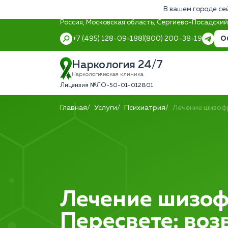
В вашем городе се
Россия, Московская область, Сергиево-Посадский 
О
+7 (495) 128-09-18
8 (800) 200-38-19
Наркология 24/7
Наркологическая клиника
Лицензия №ЛО-50-01-012801
Главная
Услуги
Психиатрия
Лечение шизоф
Лечение шизоф
Пересвете: во