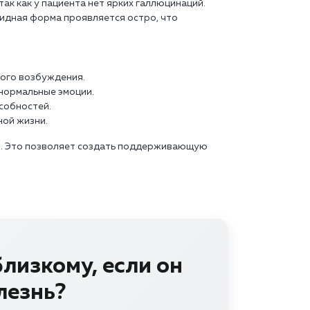
ак как у пациента нет ярких галлюцинаций.
оидная форма проявляется остро, что
ного возбуждения.
нормальные эмоции.
собностей.
ной жизни.
ьи. Это позволяет создать поддерживающую
лизкому, если он
лезнь?