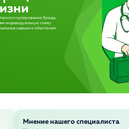
жизни
пасного купирования бреда,
рем индивидуальную схему
иальные навыки и обеспечим
Мнение нашего специалиста