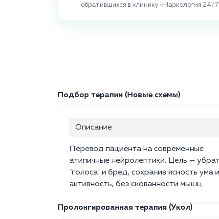
обратившихся в клинику «Наркология 24/7
Подбор терапии (Новые схемы)
Описание
Перевод пациента на современные
атипичные нейролептики. Цель — убра
"голоса" и бред, сохранив ясность ума 
активность, без скованности мышц.
Пролонгированная терапия (Укол)