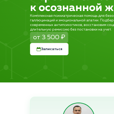
к осознанной 
Комплексная психиатрическая помощь для безо
галлюцинаций и эмоциональной апатии. Подбе
современных антипсихотиков, восстановим соц
длительную ремиссию без постановки на учет.
от 3 500 ₽
Записаться