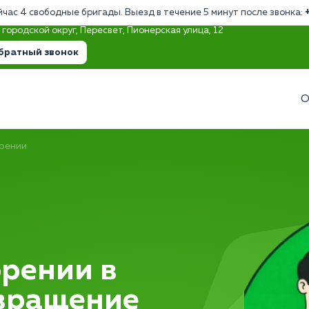
йчас 4 свободные бригады. Выезд в течение 5 минут после звонка:
городской округ, Пересвет, Пионерская улица, 12
братный звонок
О
рении
рении в
звращение