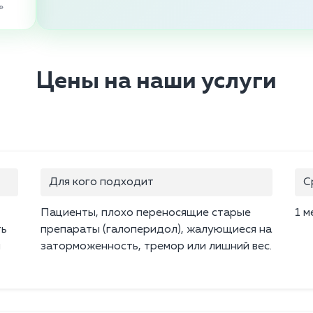
»
Цены на наши услуги
Для кого подходит
С
Пациенты, плохо переносящие старые
1 м
ть
препараты (галоперидол), жалующиеся на
и
заторможенность, тремор или лишний вес.