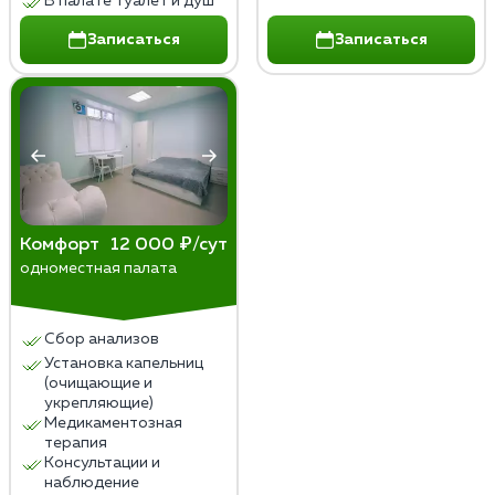
В палате туалет и душ
Записаться
Записаться
Комфорт
12 000 ₽/сут
одноместная палата
Сбор анализов
Установка капельниц
(очищающие и
укрепляющие)
Медикаментозная
терапия
Консультации и
наблюдение