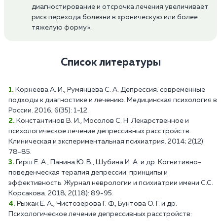
диагностирование и отсрочка лечения увеличивает
риск перехода болезни в хроническую или более
тяжелую форму».
Список литературы
Корнеева А. И., Румянцева С. А. Депрессия: современные
подходы к диагностике и лечению. Медицинская психология в
России. 2016; 6(35): 1-12.
Константинов В. И., Мосолов С. Н. Лекарственное и
психологическое лечение депрессивных расстройств.
Клиническая и экспериментальная психиатрия. 2014; 2(12):
78-85.
Гирш Е. А., Панина Ю. В., Шубина И. А. и др. Когнитивно-
поведенческая терапия депрессии: принципы и
эффективность. Журнал неврологии и психиатрии имени С.С.
Корсакова. 2018; 2(118): 89-95.
Рыжак Е. А., Чистозёрова Г. Ф., Бунтова О. Г. и др.
Психологическое лечение депрессивных расстройств: