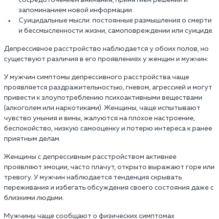
запоминанием новой информации.
Суицидальные мысли: постоянные размышления о смерти
и бессмысленности жизни, самоповреждении или суициде.
Депрессивное расстройство наблюдается у обоих полов, но
существуют различия в его проявлениях у женщин и мужчин:
У мужчин симптомы депрессивного расстройства чаще
проявляется раздражительностью, гневом, агрессией и могут
привести к злоупотреблению психоактивными веществами
(алкоголем или наркотиками). Женщины, чаще испытывают
чувство уныния и вины, жалуются на плохое настроение,
беспокойство, низкую самооценку и потерю интереса к ранее
приятным делам.
Женщины с депрессивным расстройством активнее
проявляют эмоции, часто плачут, открыто выражают горе или
тревогу. У мужчин наблюдается тенденция скрывать
переживания и избегать обсуждения своего состояния даже с
близкими людьми.
Мужчины чаще сообщают о физических симптомах