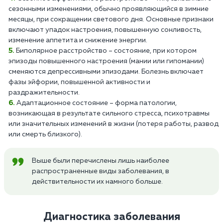
сезонными изменениями, обычно проявляющийся в зимние
месяцы, при сокращении светового дня. Основные признаки
включают упадок настроения, повышенную сонливость,
изменение аппетита и снижение энергии.
Биполярное расстройство – состояние, при котором
эпизоды повышенного настроения (мании или гипомании)
сменяются депрессивными эпизодами. Болезнь включает
фазы эйфории, повышенной активности и
раздражительности.
Адаптационное состояние – форма патологии,
возникающая в результате сильного стресса, психотравмы
или значительных изменений в жизни (потеря работы, развод
или смерть близкого).
Выше были перечислены лишь наиболее
распространенные виды заболевания, в
действительности их намного больше.
Диагностика заболевания