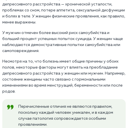
депрессивного расстройства — хронической усталости,
проблемах со сном, потере аппетита, сексуальной дисфункции
и болях в теле. У женщин физические проявления, как правило,
менее выражены.
У мужчин отмечен более высокий риск самоубийства и
больший процент успешных попыток суицида. У женщин чаще
наблюдаются демонстративные попытки самоубийства или
самоповреждения.
Несмотря на то, что болезнь имеет общие причины у обоих
полов, некоторые факторы могут влиять на преобладание
депрессивного расстройства у женщин или мужчин. Например,
состояние женщины часто связано с гормональными
изменениями во время менструаций, беременности или после
родов.
Перечисленные отличия не являются правилом,
поскольку каждый человек уникален, и в каждом
случае патология сопровождается особыми
проявлениями.