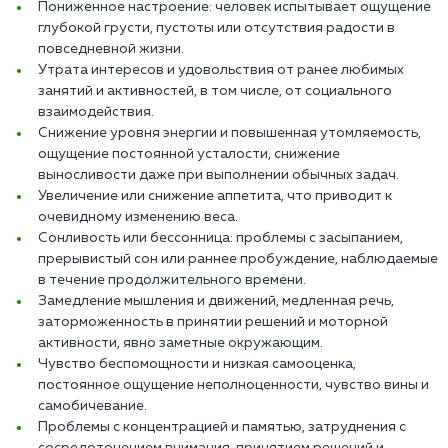
Пониженное настроение: человек испытывает ощущение
глубокой грусти, пустоты или отсутствия радости в
повседневной жизни.
Утрата интересов и удовольствия от ранее любимых
занятий и активностей, в том числе, от социального
взаимодействия.
Снижение уровня энергии и повышенная утомляемость,
ощущение постоянной усталости, снижение
выносливости даже при выполнении обычных задач.
Увеличение или снижение аппетита, что приводит к
очевидному изменению веса.
Сонливость или бессонница: проблемы с засыпанием,
прерывистый сон или раннее пробуждение, наблюдаемые
в течение продолжительного времени.
Замедление мышления и движений, медленная речь,
заторможенность в принятии решений и моторной
активности, явно заметные окружающим.
Чувство беспомощности и низкая самооценка,
постоянное ощущение неполноценности, чувство вины и
самобичевание.
Проблемы с концентрацией и памятью, затруднения с
сосредоточением внимания, принятием решений и