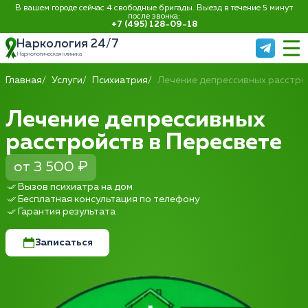
В вашем городе сейчас 4 свободные бригады. Выезд в течение 5 минут
после звонка:
+7 (495) 128-09-18
Наркология 24/7
Наркологическая клиника
Главная
Услуги
Психиатрия
Лечение депрессивных расстро
Лечение депрессивных
расстройств в Пересвете
от 3 500 ₽
Вызов психиатра на дом
Бесплатная консультация по телефону
Гарантия результата
Записаться