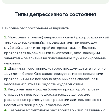
Типы депрессивного состояния
Наиболее распространенные варианты:
Мажорная (тяжелая) депрессия – самый распространенный
тип, характеризующийся продолжительным периодом
глубокой апатии и потерей интереса к жизни. Болезнь
проявляется выраженными симптомами, оказывающими
значительное влияние на повседневное функционирование
человека.
Дистимия – состояние, которое продолжается в течение
двух лет и более. Оно характеризуется менее серьезными
проявлениями, но все равно ограничивает способность
человека испытывать радость и удовольствие.
Рекуррентная – форма болезни, при которой человек
страдает от повторяющихся эпизодов депрессии,
разделенных промежутками ремиссии длительностью от
нескольких месяцев до нескольких лет.
Сезонное аффективное расстройство – тип, связанный с