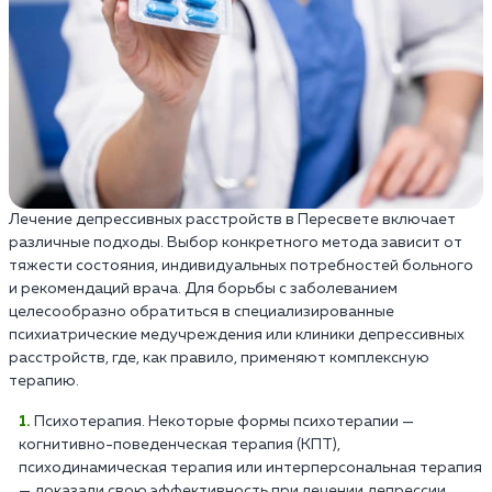
Лечение депрессивных расстройств в Пересвете включает
различные подходы. Выбор конкретного метода зависит от
тяжести состояния, индивидуальных потребностей больного
и рекомендаций врача. Для борьбы с заболеванием
целесообразно обратиться в специализированные
психиатрические медучреждения или клиники депрессивных
расстройств, где, как правило, применяют комплексную
терапию.
Психотерапия. Некоторые формы психотерапии —
когнитивно-поведенческая терапия (КПТ),
психодинамическая терапия или интерперсональная терапия
— доказали свою эффективность при лечении депрессии.