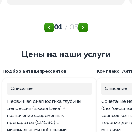
01
/ 05
Цены на наши услуги
Подбор антидепрессантов
Комплекс "Ант
Описание
Описание
Первичная диагностика глубины
Сочетание м
депрессии (шкала Бека) +
(без "овощно
назначение современных
сеансов ког
препаратов (СИОЗС) с
терапии для 
минимальными побочными
мыслями.