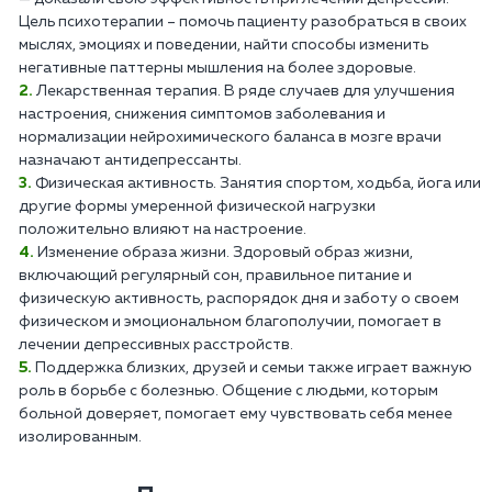
Цель психотерапии – помочь пациенту разобраться в своих
мыслях, эмоциях и поведении, найти способы изменить
негативные паттерны мышления на более здоровые.
Лекарственная терапия. В ряде случаев для улучшения
настроения, снижения симптомов заболевания и
нормализации нейрохимического баланса в мозге врачи
назначают антидепрессанты.
Физическая активность. Занятия спортом, ходьба, йога или
другие формы умеренной физической нагрузки
положительно влияют на настроение.
Изменение образа жизни. Здоровый образ жизни,
включающий регулярный сон, правильное питание и
физическую активность, распорядок дня и заботу о своем
физическом и эмоциональном благополучии, помогает в
лечении депрессивных расстройств.
Поддержка близких, друзей и семьи также играет важную
роль в борьбе с болезнью. Общение с людьми, которым
больной доверяет, помогает ему чувствовать себя менее
изолированным.