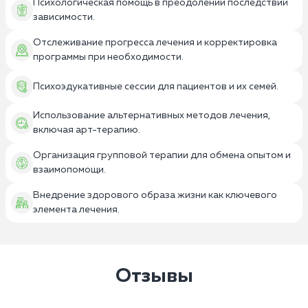
Психологическая помощь в преодолении последствий
зависимости.
Отслеживание прогресса лечения и корректировка
программы при необходимости.
Психоэдукативные сессии для пациентов и их семей.
Использование альтернативных методов лечения,
включая арт-терапию.
Организация групповой терапии для обмена опытом и
взаимопомощи.
Внедрение здорового образа жизни как ключевого
элемента лечения.
Отзывы