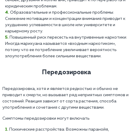
семьей, друзьями и коллегами, приводит к потере работы и
юридическим проблемам.
Образовательные и профессиональные проблемы:
Снижение мотивации и концентрации внимания приводит к
ухудшению успеваемости в школе или университете и
карьерному росту.
Повышенный риск пересесть на внутривенные наркотики:
Иногда марихуана называется «входным наркотиком»,
потому что ее потребление увеличивает вероятность
злоупотребления более сильными веществами.
Передозировка
Передозировка, хотя и является редкостью и обычно не
приводит к смерти, но вызывает ряд неприятных симптомов и
состояний. Реакция зависит от сорта растения, способа
употребления и сочетания с другими веществами.
Симптомы передозировки могут включать
Психические расстройства: Возможны паранойя,