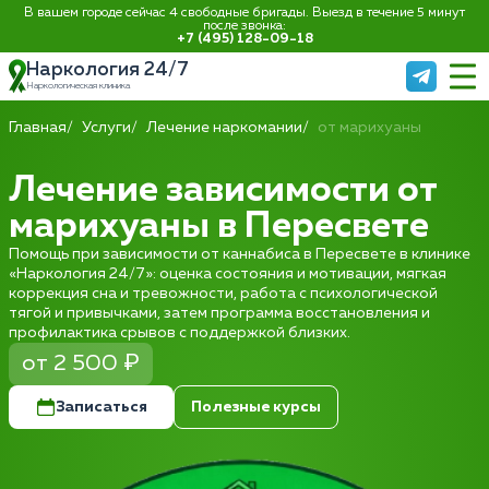
В вашем городе сейчас 4 свободные бригады. Выезд в течение 5 минут
после звонка:
+7 (495) 128-09-18
Наркология 24/7
Наркологическая клиника
Главная
Услуги
Лечение наркомании
от марихуаны
Лечение зависимости от
марихуаны в Пересвете
Помощь при зависимости от каннабиса в Пересвете в клинике
«Наркология 24/7»: оценка состояния и мотивации, мягкая
коррекция сна и тревожности, работа с психологической
тягой и привычками, затем программа восстановления и
профилактика срывов с поддержкой близких.
от 2 500 ₽
Записаться
Полезные курсы