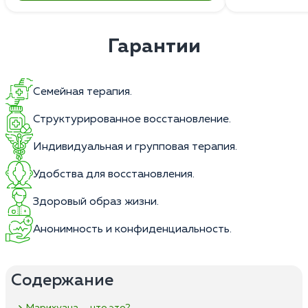
Гарантии
Семейная терапия.
Структурированное восстановление.
Индивидуальная и групповая терапия.
Удобства для восстановления.
Здоровый образ жизни.
Анонимность и конфиденциальность.
Содержание