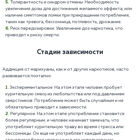
Толерантность и синдром отмены: Необходимость
увеличения дозы для достижения желаемого эффекта, или
наличие симптомов ломки при прекращении потребления,
таких как тревога, бессонница, потливость, дрожание.
Риск передозировки: Увеличение доз наркотика, что
приводит к риску смерти.
Стадии зависимости
Аддикция от марихуаны, как и от других наркотиков, часто
развивается поэтапно.
Экспериментальное: На этом этапе человек пробует
курительную смесь из любопытства или под давлением
сверстников. Потребление может быть случайным и не
обязательно приводит к зависимости.
Регулярное: На этом этапе употребление становится
более регулярным, и человек начинает замечать, что
употребляет курительную траву во время стресса или
бессонницы. Он еще не употребляет каждый день, но
становится более уверенным в его использовании.