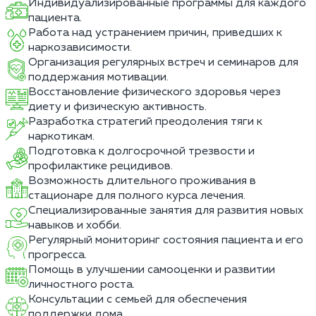
Индивидуализированные программы для каждого
пациента.
Работа над устранением причин, приведших к
наркозависимости.
Организация регулярных встреч и семинаров для
поддержания мотивации.
Восстановление физического здоровья через
диету и физическую активность.
Разработка стратегий преодоления тяги к
наркотикам.
Подготовка к долгосрочной трезвости и
профилактике рецидивов.
Возможность длительного проживания в
стационаре для полного курса лечения.
Специализированные занятия для развития новых
навыков и хобби.
Регулярный мониторинг состояния пациента и его
прогресса.
Помощь в улучшении самооценки и развитии
личностного роста.
Консультации с семьей для обеспечения
поддержки дома.