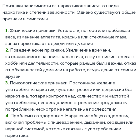
Признаки зависимости от наркотиков зависят от вида
наркотика и степени зависимости. Однако существуют общие
признаки и симптомы.
Физические признаки: Усталость, потеря или прибавка в
весе, изменение аппетита, красные или стеклянные глаза,
запах наркотика от одежды или дыхания.
Поведенческие признаки: Увеличение времени,
затрачиваемого на поиск наркотика, отсутствие интереса к
хобби или деятельности, которые раньше были важны, отказ
от обязанностей дома или на работе, отчуждение от семьи и
друзей.
Психологические признаки: Постоянное желание
употреблять наркотик, чувство тревоги или депрессии без
наркотика, потеря контроля над количеством и частотой
употребления, непреодолимое стремление продолжить
потребление, несмотря на негативные последствия.
Проблемы со здоровьем: Нарушение общего здоровья,
включая проблемы с пищеварением, дыханием, сердцем или
нервной системой, которые связаны с употреблением
наркотика.