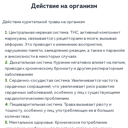
Действие на организм
Действие курительной травы на организм
Центральная нервная система: THC, активный компонент
марихуаны, связывается с рецепторами в мозге, вызывая
эйфорию. Это приводит к изменению восприятия,
нарушению памяти, замедлению реакции, а также к паранойе
и анксиозности в некоторых случаях.
Дыхательная система: Курение негативно влияет на легкие,
приводя к хроническому бронхиту и другим респираторным
заболеваниям.
Сердечно-сосудистая система: Увеличивается частота
сердечных сокращений, что увеличивает риск развития
сердечных заболеваний, особенно у лиц с существующими
кардиологическими проблемами.
Пищеварительная система: Трава вызывает рвоту и
тошноту, особенно у лиц, употребляющих ее в больших
количествах.
Ментальное здоровье: Хроническое потребление