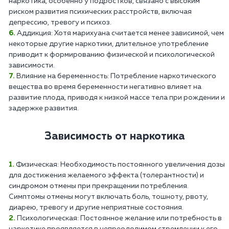
наркотика, особенно у подростков, связано с высоким
риском развития психических расстройств, включая
депрессию, тревогу и психоз.
Аддикция: Хотя марихуана считается менее зависимой, чем
некоторые другие наркотики, длительное употребление
приводит к формированию физической и психологической
зависимости.
Влияние на беременность: Потребление наркотического
вещества во время беременности негативно влияет на
развитие плода, приводя к низкой массе тела при рождении и
задержке развития.
Зависимость от наркотика
Физическая: Необходимость постоянного увеличения дозы
для достижения желаемого эффекта (толерантности) и
синдромом отмены при прекращении потребления.
Симптомы отмены могут включать боль, тошноту, рвоту,
диарею, тревогу и другие неприятные состояния.
Психологическая: Постоянное желание или потребность в
наркотике проявляется в непреодолимом стремлении к его