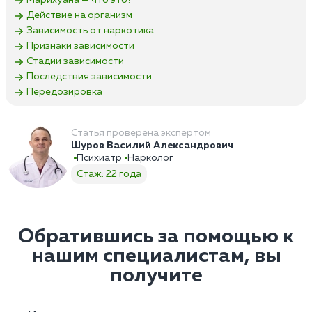
Марихуана — что это?
Действие на организм
Зависимость от наркотика
Признаки зависимости
Стадии зависимости
Последствия зависимости
Передозировка
Статья проверена экспертом
Шуров Василий Александрович
Психиатр
Нарколог
Стаж: 22 года
Обратившись за помощью к
нашим специалистам, вы
получите