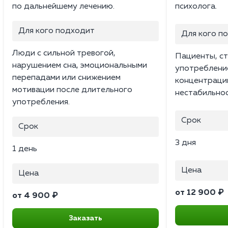
по дальнейшему лечению.
психолога.
Для кого подходит
Для кого п
Люди с сильной тревогой,
Пациенты, ст
нарушением сна, эмоциональными
употреблени
перепадами или снижением
концентраци
мотивации после длительного
нестабильнос
употребления.
Срок
Срок
3 дня
1 день
Цена
Цена
от 12 900 ₽
от 4 900 ₽
Заказать