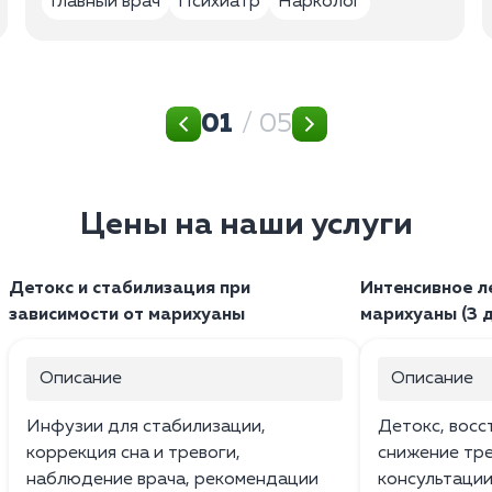
Главный врач
Психиатр
Нарколог
01
/ 05
Цены на наши услуги
Детокс и стабилизация при
Интенсивное л
зависимости от марихуаны
марихуаны (3 
Описание
Описание
Инфузии для стабилизации,
Детокс, восс
коррекция сна и тревоги,
снижение тр
наблюдение врача, рекомендации
консультации