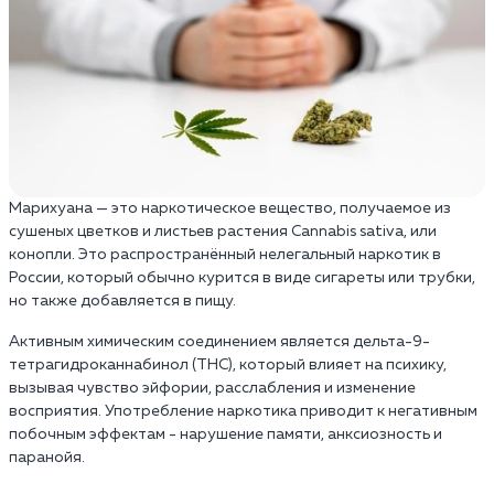
Марихуана — это наркотическое вещество, получаемое из
сушеных цветков и листьев растения Cannabis sativa, или
конопли. Это распространённый нелегальный наркотик в
России, который обычно курится в виде сигареты или трубки,
но также добавляется в пищу.
Активным химическим соединением является дельта-9-
тетрагидроканнабинол (THC), который влияет на психику,
вызывая чувство эйфории, расслабления и изменение
восприятия. Употребление наркотика приводит к негативным
побочным эффектам - нарушение памяти, анксиозность и
паранойя.