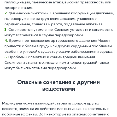
галлюцинации, панические атаки, высокая тревожность или
дезориентация.
Физические симптомы: Нарушения координации движений,
головокружение, затруднение дыхания, учащенное
сердцебиение, тошнота и рвота, подавление аппетита.
Сонливость и утомление: Сильная усталость и сонливость
могут встречаться в случае передозировки.
Временное повышение артериального давления: Может
привести к болям в груди или другим сердечным проблемам,
особенно у людей с существующими заболеваниями сердца.
Проблемы с памятью и концентрацией внимания:
Сложности с памятью, мышлением и концентрацией также
могут быть симптомами передозировки.
Опасные сочетания с другими
веществами
Марихуана может взаимодействовать с рядом других
веществ, влияя на их действие или вызывая нежелательные
побочные эффекты. Вот некоторые из опасных сочетаний с