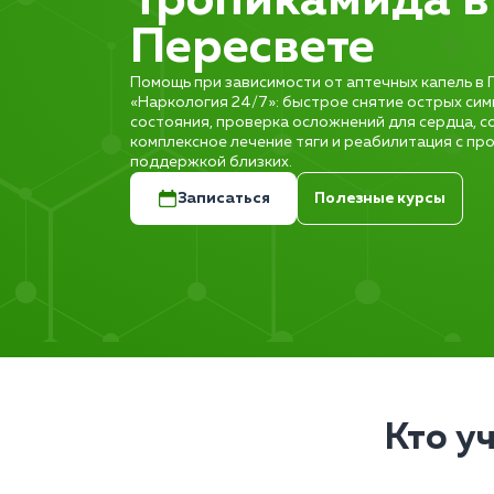
Тропикамида в
Пересвете
Помощь при зависимости от аптечных капель в 
«Наркология 24/7»: быстрое снятие острых си
состояния, проверка осложнений для сердца, со
комплексное лечение тяги и реабилитация с пр
поддержкой близких.
Записаться
Полезные курсы
Кто у