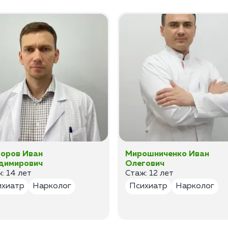
оров Иван
Мирошниченко Иван
димирович
Олегович
: 14 лет
Стаж: 12 лет
ихиатр
Нарколог
Психиатр
Нарколог