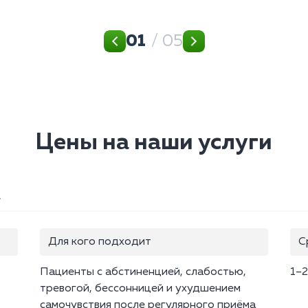
01
/ 05
Цены на наши услуги
а
Для кого подходит
С
Пациенты с абстиненцией, слабостью,
1–2
тревогой, бессонницей и ухудшением
самочувствия после регулярного приёма