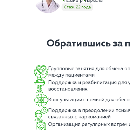
Психиатр
Нарколог
Стаж: 22 года
Обратившись за 
Групповые занятия для обмена о
между пациентами.
Поддержка и реабилитация для 
восстановления.
Консультации с семьей для обес
Поддержка в преодолении психич
связанных с наркоманией.
Организация регулярных встреч 