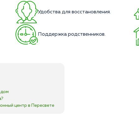
Удобства для восстановления.
Поддержка родственников.
идом
а?
онный центр в Пересвете