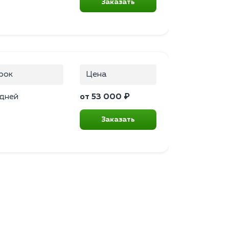
Заказать
рок
Цена
 дней
от 53 000 ₽
Заказать