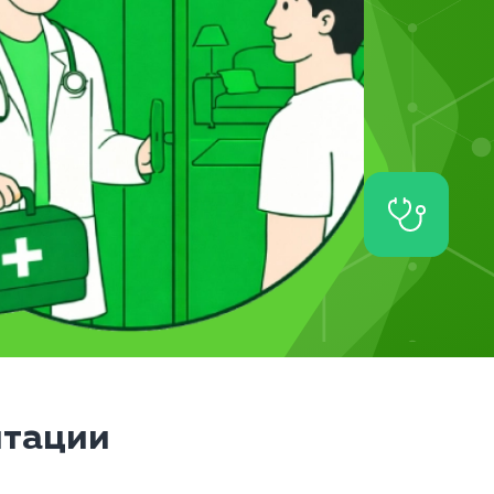
итации