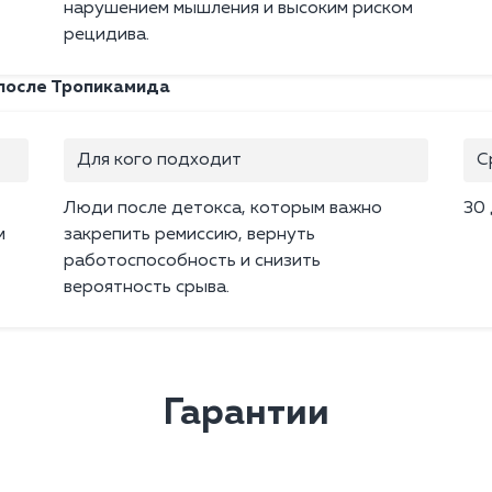
нарушением мышления и высоким риском
рецидива.
после Тропикамида
Для кого подходит
С
Люди после детокса, которым важно
30
м
закрепить ремиссию, вернуть
работоспособность и снизить
вероятность срыва.
Гарантии