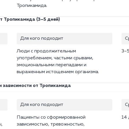
Тропикамида.
т Тропикамида (3–5 дней)
Для кого подходит
С
Люди с продолжительным
3–
употреблением, частыми срывами,
эмоциональными перепадами и
выраженным истощением организма.
и зависимости от Тропикамида
Для кого подходит
С
Пациенты со сформированной
14
ы,
зависимостью, тревожностью,