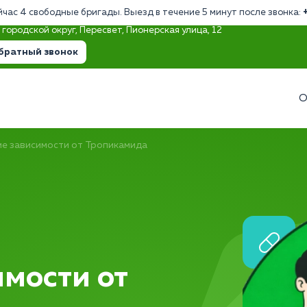
йчас 4 свободные бригады. Выезд в течение 5 минут после звонка:
городской округ, Пересвет, Пионерская улица, 12
братный звонок
О
е зависимости от Тропикамида
мости от