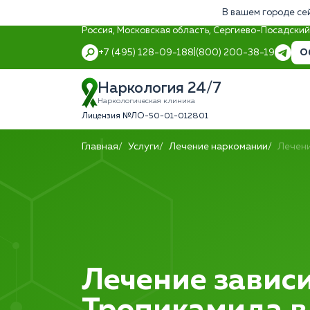
В вашем городе се
Россия, Московская область, Сергиево-Посадский 
О
+7 (495) 128-09-18
8 (800) 200-38-19
Наркология 24/7
Наркологическая клиника
Лицензия №ЛО-50-01-012801
Главная
Услуги
Лечение наркомании
Лечени
Лечение зависи