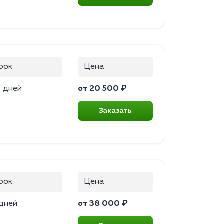
рок
Цена
5 дней
от 20 500 ₽
Заказать
рок
Цена
 дней
от 38 000 ₽