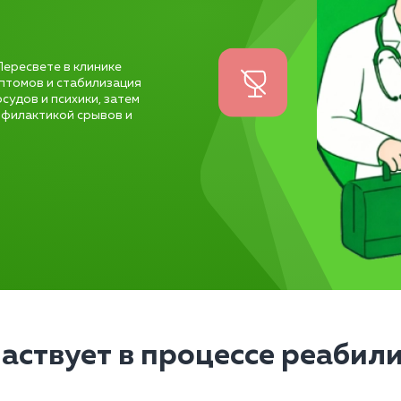
Пересвете в клинике
мптомов и стабилизация
судов и психики, затем
офилактикой срывов и
частвует в процессе реабил