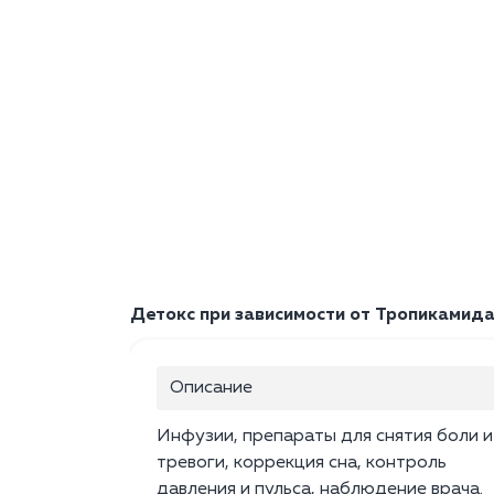
Детокс при зависимости от Тропикамид
Описание
Инфузии, препараты для снятия боли и
тревоги, коррекция сна, контроль
давления и пульса, наблюдение врача.