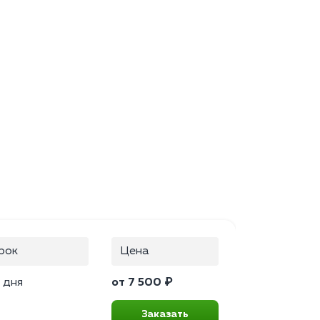
рок
Цена
 дня
от 7 500 ₽
Заказать