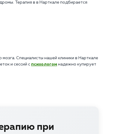
дромы. Терапия в в Нарткале подбирается
 мозга. Специалисты нашей клиники в Нарткале
ток и сессий с
психологом
надежно купирует
терапию при