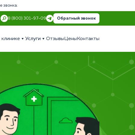
е звонка:
Обратный звонок
8 (800) 301-97-09
 клинике
Услуги
Отзывы
Цены
Контакты