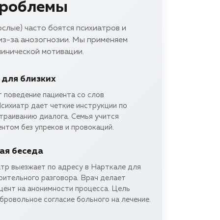
проблемы
слые) часто боятся психиатров и
из-за анозогнозии. Мы применяем
инической мотивации.
 для близких
 поведение пациента со слов
сихиатр дает четкие инструкции по
траиванию диалога. Семья учится
нтом без упреков и провокаций.
ая беседа
тр выезжает по адресу в Нарткале для
рительного разговора. Врач делает
цент на анонимности процесса. Цель
бровольное согласие больного на лечение.