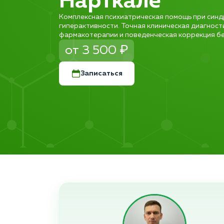
Нарткале
Комплексная психиатрическая помощь при синд
гиперактивности. Точная клиническая диагност
фармакотерапии и поведенческая коррекция без
от 3 500 ₽
Записаться