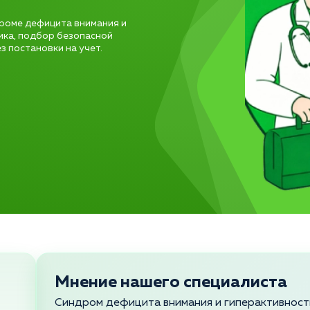
роме дефицита внимания и
ика, подбор безопасной
 постановки на учет.
Мнение нашего специалиста
Синдром дефицита внимания и гиперактивности