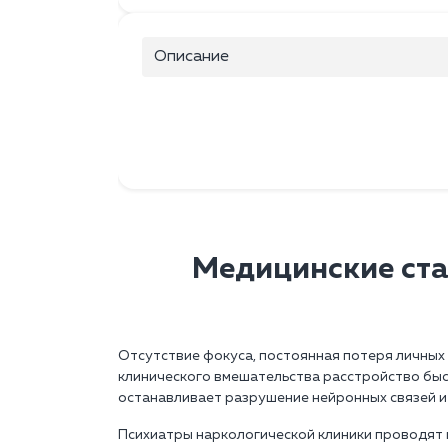
Описание
Медицинские ст
Отсутствие фокуса, постоянная потеря личных 
клинического вмешательства расстройство быс
останавливает разрушение нейронных связей и
Психиатры наркологической клиники проводят 