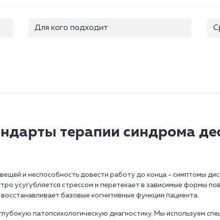
Для кого подходит
С
андарты терапии синдрома де
вещей и неспособность довести работу до конца - симптомы дис
тро усугубляется стрессом и перетекает в зависимые формы по
 восстанавливает базовые когнитивные функции пациента.
глубокую патопсихологическую диагностику. Мы используем спе