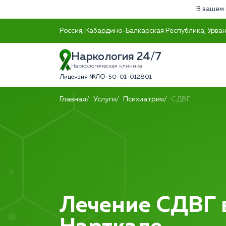
В вашем 
Россия, Кабардино-Балкарская Республика, Урванс
Наркология 24/7
Наркологическая клиника
Лицензия №ЛО-50-01-012801
Главная
Услуги
Психиатрия
СДВГ
Лечение СДВГ 