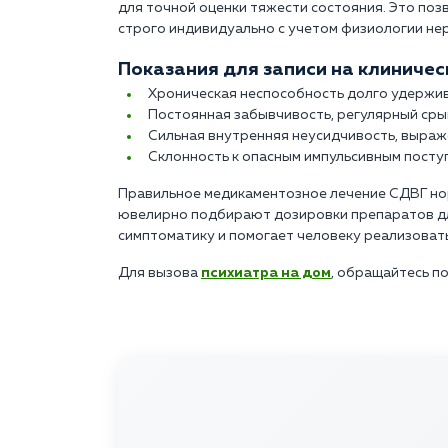
для точной оценки тяжести состояния. Это по
строго индивидуально с учетом физиологии не
Показания для записи на клиничес
Хроническая неспособность долго удержив
Постоянная забывчивость, регулярный сры
Сильная внутренняя неусидчивость, выраж
Склонность к опасным импульсивным поступ
Правильное медикаментозное лечение СДВГ нор
ювелирно подбирают дозировки препаратов для
симптоматику и помогает человеку реализовать
Для вызова
психиатра на дом
, обращайтесь по