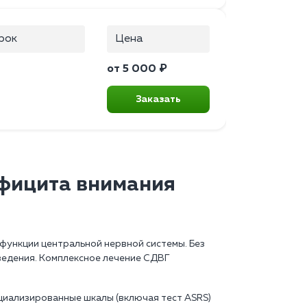
рок
Цена
от 5 000 ₽
Заказать
фицита внимания
функции центральной нервной системы. Без
ведения. Комплексное лечение СДВГ
циализированные шкалы (включая тест ASRS)