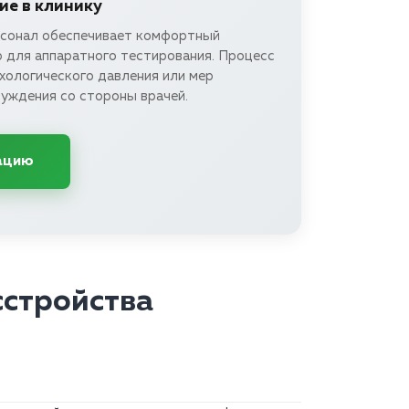
е в клинику
сонал обеспечивает комфортный
р для аппаратного тестирования. Процесс
хологического давления или мер
нуждения со стороны врачей.
ацию
сстройства