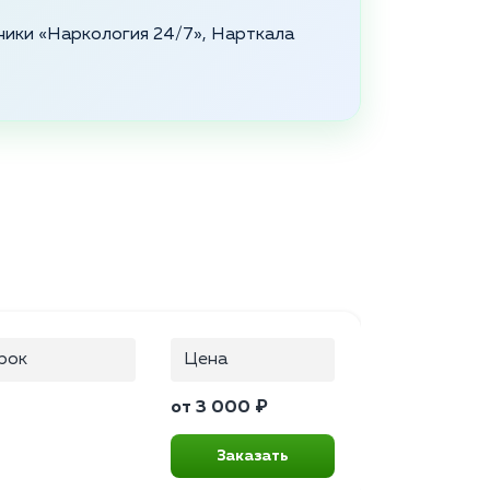
ники «Наркология 24/7», Нарткала
рок
Цена
от 3 000 ₽
Заказать