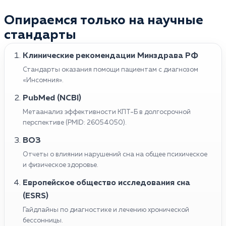
Опираемся только на научные
стандарты
Клинические рекомендации Минздрава РФ
Стандарты оказания помощи пациентам с диагнозом
«Инсомния».
PubMed (NCBI)
Метаанализ эффективности КПТ-Б в долгосрочной
перспективе (PMID: 26054050).
ВОЗ
Отчеты о влиянии нарушений сна на общее психическое
и физическое здоровье.
Европейское общество исследования сна
(ESRS)
Гайдлайны по диагностике и лечению хронической
бессонницы.