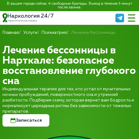
В вашем городе сейчас 4 свободные бригады. Выезд в течение 5 минут
после звонка:
Наркология 24/7
Наркологическая клиника
Главная
Услуги
Психиатрия
Лечение бессонницы
Лечение бессонницы в
Нарткале: безопасное
восстановление глубокого
сна
Индивидуальная терапия для тех, кто устал от мучительных
ночных пробуждений, поверхностного сна и утренней
разбитости. Подберем схему, которая вернет вам бодрость и
нормализует циркадные ритмы без зависимости от тяжелых
препаратов.
Записаться