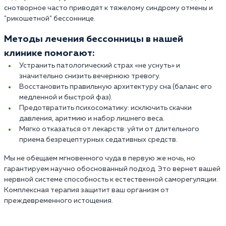
снотворное часто приводят к тяжелому синдрому отмены и
"рикошетной" бессоннице.
Методы лечения бессонницы в нашей
клинике помогают:
Устранить патологический страх «не уснуть» и
значительно снизить вечернюю тревогу.
Восстановить правильную архитектуру сна (баланс его
медленной и быстрой фаз).
Предотвратить психосоматику: исключить скачки
давления, аритмию и набор лишнего веса.
Мягко отказаться от лекарств: уйти от длительного
приема безрецептурных седативных средств.
Мы не обещаем мгновенного чуда в первую же ночь, но
гарантируем научно обоснованный подход. Это вернет вашей
нервной системе способность к естественной саморегуляции.
Комплексная терапия защитит ваш организм от
преждевременного истощения.