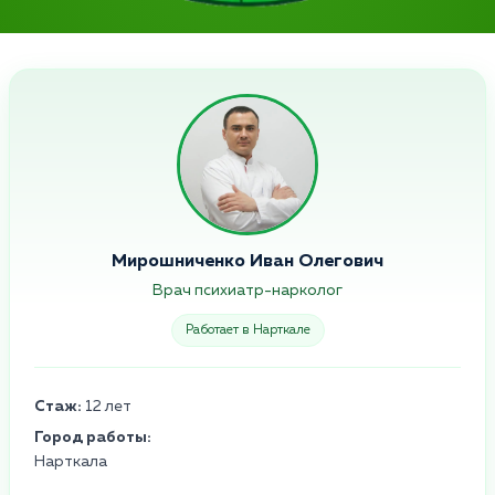
Мирошниченко Иван Олегович
Врач психиатр-нарколог
Работает в Нарткале
Стаж:
12 лет
Город работы:
Нарткала