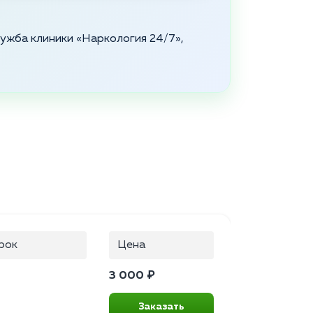
служба клиники «Наркология 24/7»,
рок
Цена
3 000 ₽
Заказать