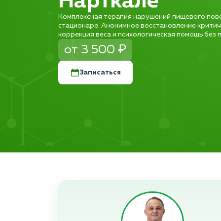
Нарткале
Комплексная терапия нарушений пищевого пов
стационаре. Анонимное восстановление критич
коррекция веса и психологическая помощь без п
от 3 500 ₽
Записаться