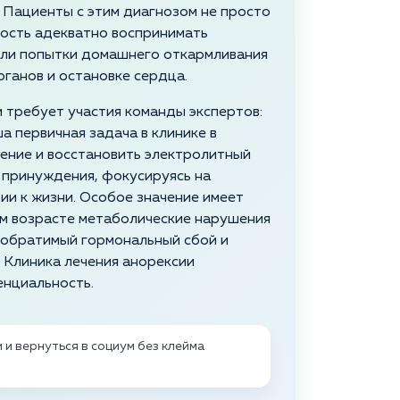
. Пациенты с этим диагнозом не просто
ность адекватно воспринимать
или попытки домашнего откармливания
ганов и остановке сердца.
 требует участия команды экспертов:
а первичная задача в клинике в
ение и восстановить электролитный
 принуждения, фокусируясь на
и к жизни. Особое значение имеет
ном возрасте метаболические нарушения
еобратимый гормональный сбой и
 Клиника лечения анорексии
нциальность.
и вернуться в социум без клейма