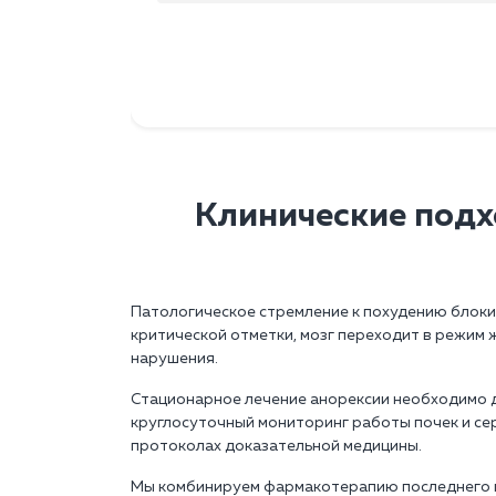
Клинические подх
Патологическое стремление к похудению блокир
критической отметки, мозг переходит в режим
нарушения.
Стационарное лечение анорексии необходимо д
круглосуточный мониторинг работы почек и се
протоколах доказательной медицины.
Мы комбинируем фармакотерапию последнего п