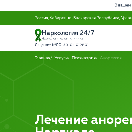
В вашем 
Россия, Кабардино-Балкарская Республика, Урванс
Наркология 24/7
Наркологическая клиника
Лицензия №ЛО-50-01-012801
Главная
Услуги
Психиатрия
Анорексия
Лечение аноре