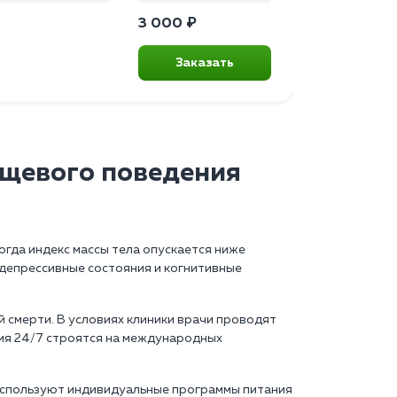
3 000 ₽
Заказать
ищевого поведения
огда индекс массы тела опускается ниже
 депрессивные состояния и когнитивные
смерти. В условиях клиники врачи проводят
ия 24/7 строятся на международных
используют индивидуальные программы питания