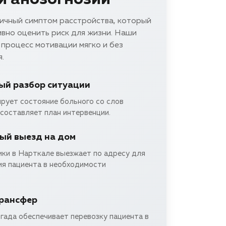
ичный симптом расстройства, который
вно оценить риск для жизни. Наши
процесс мотивации мягко и без
.
ый разбор ситуации
ирует состояние больного со слов
составляет план интервенции.
ый выезд на дом
ики в Нарткале выезжает по адресу для
ия пациента в необходимости
трансфер
гада обеспечивает перевозку пациента в