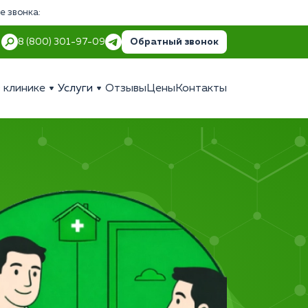
е звонка:
Обратный звонок
8 (800) 301-97-09
 клинике
Услуги
Отзывы
Цены
Контакты