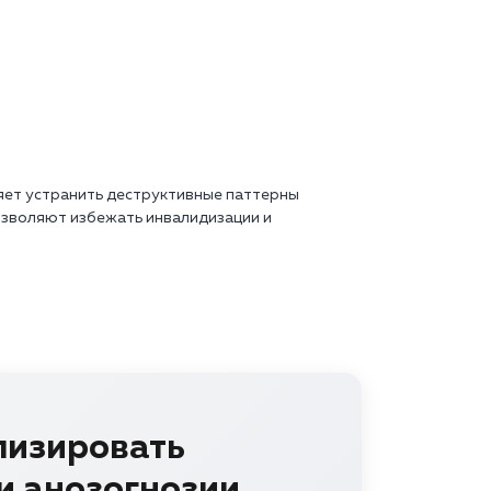
ляет устранить деструктивные паттерны
позволяют избежать инвалидизации и
лизировать
и анозогнозии