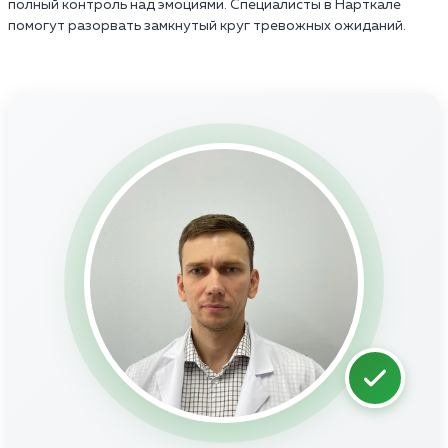
полный контроль над эмоциями. Специалисты в Нарткале
помогут разорвать замкнутый круг тревожных ожиданий.