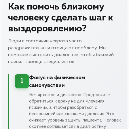
Как помочь близкому
человеку сделать шаг к
выздоровлению?
Люди в состоянии невроза часто
раздражительны и отрицают проблему. Мы
поможем выстроить диалог так, чтобы близкий
принял помощь специалистов
Фокус на физическом
1
самочувствии
Без ярлыков и диагнозов. Предложите
обратиться к врачу не для «лечения
психики», а чтобы разобраться с
бессонницей или скачками давления. Это
снижает уровень защиты пациента. Человек
охотнее соглашается на диагностику