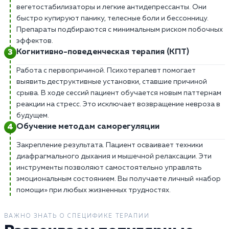
вегетостабилизаторы и легкие антидепрессанты. Они
быстро купируют панику, телесные боли и бессонницу.
Препараты подбираются с минимальным риском побочных
эффектов.
Когнитивно-поведенческая терапия (КПТ)
Работа с первопричиной. Психотерапевт помогает
выявить деструктивные установки, ставшие причиной
срыва. В ходе сессий пациент обучается новым паттернам
реакции на стресс. Это исключает возвращение невроза в
будущем.
Обучение методам саморегуляции
Закрепление результата. Пациент осваивает техники
диафрагмального дыхания и мышечной релаксации. Эти
инструменты позволяют самостоятельно управлять
эмоциональным состоянием. Вы получаете личный «набор
помощи» при любых жизненных трудностях.
ВАЖНО ЗНАТЬ О СПЕЦИФИКЕ ТЕРАПИИ