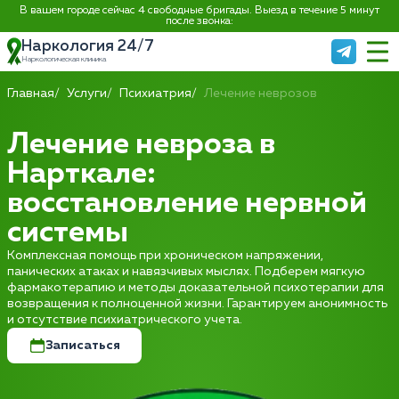
В вашем городе сейчас 4 свободные бригады. Выезд в течение 5 минут
после звонка:
Наркология 24/7
Наркологическая клиника
Главная
Услуги
Психиатрия
Лечение неврозов
Лечение невроза в
Нарткале:
восстановление нервной
системы
Комплексная помощь при хроническом напряжении,
панических атаках и навязчивых мыслях. Подберем мягкую
фармакотерапию и методы доказательной психотерапии для
возвращения к полноценной жизни. Гарантируем анонимность
и отсутствие психиатрического учета.
Записаться