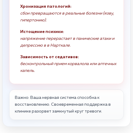
Хронизация патологий:
сбои превращаются в реальные болезни (язву,
гипертонию).
Истощение психики:
напряжение перерастает в панические атаки и
депрессию в в Нарткале.
Зависимость от седативов:
бесконтрольный прием корвалола или аптечных
капель.
Важно: Ваша нервная система способна к
восстановлению. Своевременная поддержка в
клинике разорвет замкнутый круг тревоги.