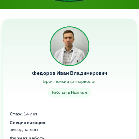
Федоров Иван Владимирович
Врач психиатр-нарколог
Работает в Нарткале
Стаж:
14 лет
Специализация:
выезд на дом
Формат работы: