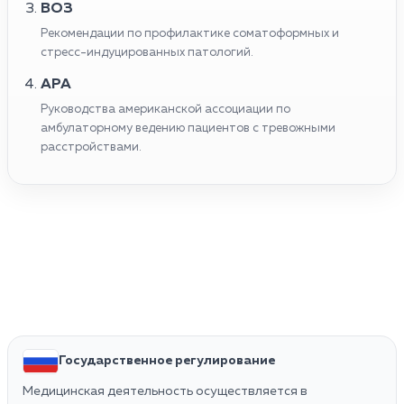
ВОЗ
Рекомендации по профилактике соматоформных и
стресс-индуцированных патологий.
APA
Руководства американской ассоциации по
амбулаторному ведению пациентов с тревожными
расстройствами.
Государственное регулирование
Медицинская деятельность осуществляется в