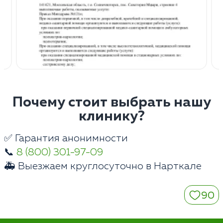
Почему стоит выбрать нашу
клинику?
✅ Гарантия анонимности
📞
8 (800) 301-97-09
🚑 Выезжаем круглосуточно в Нарткале
90