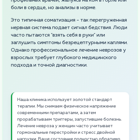
профильных врачей, жалуясь на ком в горле или
боли в сердце, но анализы в норме.
Это типичная соматизация - так перегруженная
нервная система подает сигнал бедствия. Люди
часто пытаются "взять себя в руки" или
заглушить симптомы безрецептурными каплями.
Однако профессиональное лечение неврозов у
взрослых требует глубокого медицинского
подхода и точной диагностики.
Наша клиника использует золотой стандарт
терапии. Мы снимаем физическое напряжение
современными препаратами, а затем
прорабатываем триггеры, запустившие болезнь.
Лечение невроза у женщин часто учитывает
гормональные перестройки и стресс двойной
нагрузки. Ваше состояние полностью обратимо,