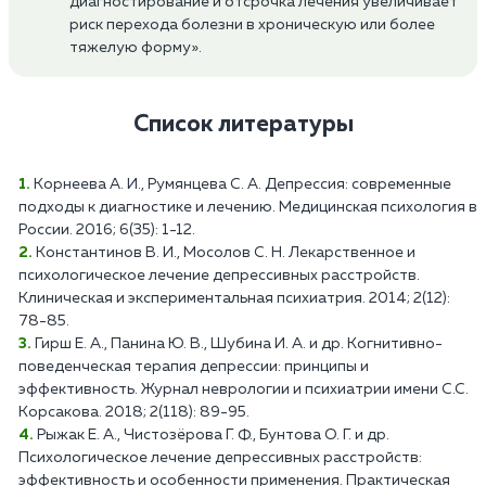
диагностирование и отсрочка лечения увеличивает
риск перехода болезни в хроническую или более
тяжелую форму».
Список литературы
Корнеева А. И., Румянцева С. А. Депрессия: современные
подходы к диагностике и лечению. Медицинская психология в
России. 2016; 6(35): 1-12.
Константинов В. И., Мосолов С. Н. Лекарственное и
психологическое лечение депрессивных расстройств.
Клиническая и экспериментальная психиатрия. 2014; 2(12):
78-85.
Гирш Е. А., Панина Ю. В., Шубина И. А. и др. Когнитивно-
поведенческая терапия депрессии: принципы и
эффективность. Журнал неврологии и психиатрии имени С.С.
Корсакова. 2018; 2(118): 89-95.
Рыжак Е. А., Чистозёрова Г. Ф., Бунтова О. Г. и др.
Психологическое лечение депрессивных расстройств:
эффективность и особенности применения. Практическая