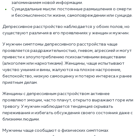
запоминанием новой информации.
Суицидальные мысли: постоянные размышления о смерти
и бессмысленности жизни, самоповреждении или суициде.
Депрессивное расстройство наблюдается у обоих полов, но
существуют различия в его проявлениях у женщин и мужчин:
У мужчин симптомы депрессивного расстройства чаще
проявляется раздражительностью, гневом, агрессией и могут
привести к злоупотреблению психоактивными веществами
(алкоголем или наркотиками). Женщины, чаще испытывают
чувство уныния и вины, жалуются на плохое настроение,
беспокойство, низкую самооценку и потерю интереса к ранее
приятным делам.
Женщины с депрессивным расстройством активнее
проявляют эмоции, часто плачут, открыто выражают горе или
тревогу. У мужчин наблюдается тенденция скрывать
переживания и избегать обсуждения своего состояния даже с
близкими людьми.
Мужчины чаще сообщают о физических симптомах