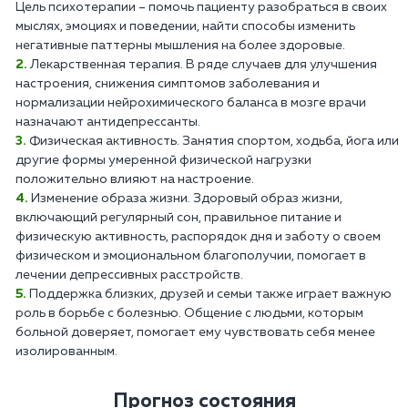
Цель психотерапии – помочь пациенту разобраться в своих
мыслях, эмоциях и поведении, найти способы изменить
негативные паттерны мышления на более здоровые.
Лекарственная терапия. В ряде случаев для улучшения
настроения, снижения симптомов заболевания и
нормализации нейрохимического баланса в мозге врачи
назначают антидепрессанты.
Физическая активность. Занятия спортом, ходьба, йога или
другие формы умеренной физической нагрузки
положительно влияют на настроение.
Изменение образа жизни. Здоровый образ жизни,
включающий регулярный сон, правильное питание и
физическую активность, распорядок дня и заботу о своем
физическом и эмоциональном благополучии, помогает в
лечении депрессивных расстройств.
Поддержка близких, друзей и семьи также играет важную
роль в борьбе с болезнью. Общение с людьми, которым
больной доверяет, помогает ему чувствовать себя менее
изолированным.
Прогноз состояния