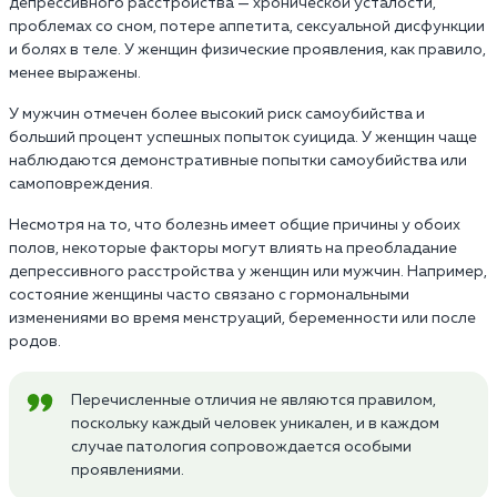
депрессивного расстройства — хронической усталости,
проблемах со сном, потере аппетита, сексуальной дисфункции
и болях в теле. У женщин физические проявления, как правило,
менее выражены.
У мужчин отмечен более высокий риск самоубийства и
больший процент успешных попыток суицида. У женщин чаще
наблюдаются демонстративные попытки самоубийства или
самоповреждения.
Несмотря на то, что болезнь имеет общие причины у обоих
полов, некоторые факторы могут влиять на преобладание
депрессивного расстройства у женщин или мужчин. Например,
состояние женщины часто связано с гормональными
изменениями во время менструаций, беременности или после
родов.
Перечисленные отличия не являются правилом,
поскольку каждый человек уникален, и в каждом
случае патология сопровождается особыми
проявлениями.