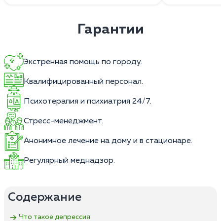
Гарантии
Экстренная помощь по городу.
Квалифицированный персонал.
Психотерапия и психиатрия 24/7.
Стресс-менеджмент.
Анонимное лечение на дому и в стационаре.
Регулярный меднадзор.
Содержание
Что такое депрессия