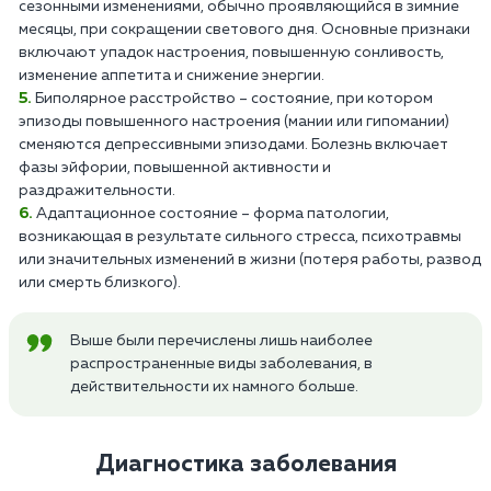
сезонными изменениями, обычно проявляющийся в зимние
месяцы, при сокращении светового дня. Основные признаки
включают упадок настроения, повышенную сонливость,
изменение аппетита и снижение энергии.
Биполярное расстройство – состояние, при котором
эпизоды повышенного настроения (мании или гипомании)
сменяются депрессивными эпизодами. Болезнь включает
фазы эйфории, повышенной активности и
раздражительности.
Адаптационное состояние – форма патологии,
возникающая в результате сильного стресса, психотравмы
или значительных изменений в жизни (потеря работы, развод
или смерть близкого).
Выше были перечислены лишь наиболее
распространенные виды заболевания, в
действительности их намного больше.
Диагностика заболевания