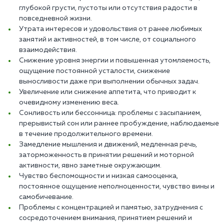
глубокой грусти, пустоты или отсутствия радости в
повседневной жизни.
Утрата интересов и удовольствия от ранее любимых
занятий и активностей, в том числе, от социального
взаимодействия.
Снижение уровня энергии и повышенная утомляемость,
ощущение постоянной усталости, снижение
выносливости даже при выполнении обычных задач.
Увеличение или снижение аппетита, что приводит к
очевидному изменению веса.
Сонливость или бессонница: проблемы с засыпанием,
прерывистый сон или раннее пробуждение, наблюдаемые
в течение продолжительного времени.
Замедление мышления и движений, медленная речь,
заторможенность в принятии решений и моторной
активности, явно заметные окружающим.
Чувство беспомощности и низкая самооценка,
постоянное ощущение неполноценности, чувство вины и
самобичевание.
Проблемы с концентрацией и памятью, затруднения с
сосредоточением внимания, принятием решений и