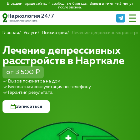
В вашем городе сейчас 4 свободные бригады. Выезд в течение 5 минут
после звонка:
Наркология 24/7
Наркологическая клиника
Главная
Услуги
Психиатрия
Лечение депрессивных расстро
Лечение депрессивных
расстройств в Нарткале
от 3 500 ₽
Вызов психиатра на дом
Бесплатная консультация по телефону
Гарантия результата
Записаться