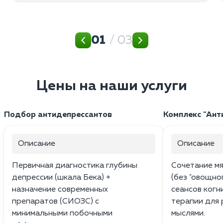
01
/ 03
Цены на наши услуги
Подбор антидепрессантов
Комплекс "Ант
Описание
Описание
Первичная диагностика глубины
Сочетание м
депрессии (шкала Бека) +
(без "овощно
назначение современных
сеансов ког
препаратов (СИОЗС) с
терапии для 
минимальными побочными
мыслями.