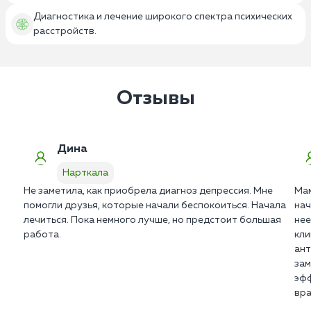
Диагностика и лечение широкого спектра психических
расстройств.
Отзывы
Дина
Нарткала
Не заметила, как приобрела диагноз депрессия. Мне
Мам
помогли друзья, которые начали беспокоиться. Начала
нач
лечиться. Пока немного лучше, но предстоит большая
нее
работа.
кли
ант
зам
эфф
вра