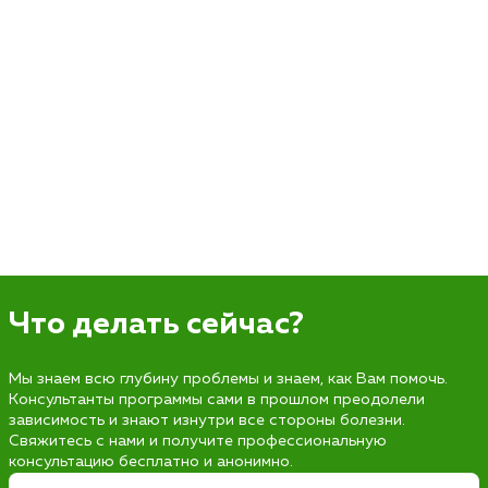
Что делать сейчас?
Мы знаем всю глубину проблемы и знаем, как Вам помочь.
Консультанты программы сами в прошлом преодолели
зависимость и знают изнутри все стороны болезни.
Свяжитесь с нами и получите профессиональную
консультацию бесплатно и анонимно.