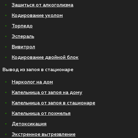
Зашиться от алкоголизма
Кодирование уколом
Торпедо
Эспераль
Вивитрол
Кодирование двойной блок
Вывод из запоя в стационаре
Нарколог на дом
Капельница от запоя на дому
Капельница от запоя в стационаре
Капельница от похмелья
Детоксикация
Экстренное вытрезвление