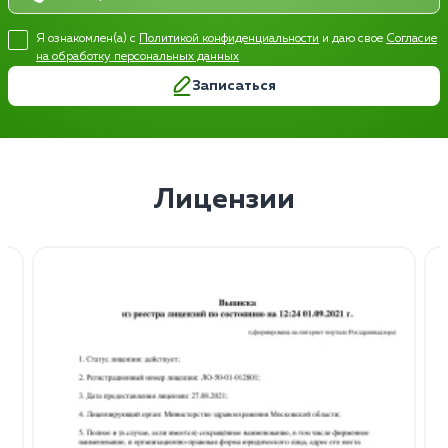
Я ознакомлен(а) с
Политикой конфиденциальности
и даю свое
Согласие
на обработку персональных данных
Записаться
Лицензии