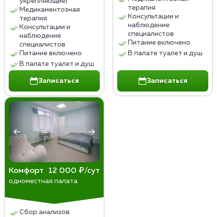
укрепляющие)
терапия
Медикаментозная
Консультации и
терапия
наблюдение
Консультации и
специалистов
наблюдение
Питание включено
специалистов
Питание включено
В палате туалет и душ
В палате туалет и душ
Записаться
Записаться
Комфорт
12 000 ₽/сут
одноместная палата
Сбор анализов