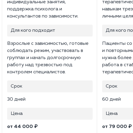
индивидуальные занятия,
терапевтичес
поддержка психолога и
навыкам трез
консультантов по зависимости.
личными целя
Для кого подходит
Для кого п
Взрослые с зависимостью, готовые
Пациенты со
соблюдать режим, участвовать в
и повторным
группах и начать долгосрочную
нужна более 
работу над трезвостью под
работа в ста
контролем специалистов.
терапевтичес
Срок
Срок
30 дней
60 дней
Цена
Цена
от 44 000 ₽
от 79 000 ₽