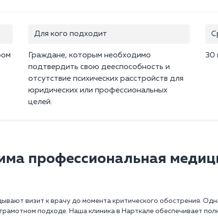
Для кого подходит
С
ром
Граждане, которым необходимо
30 
подтвердить свою дееспособность и
,
отсутствие психических расстройств для
юридических или профессиональных
целей.
дима профессиональная медиц
адывают визит к врачу до момента критического обострения. Од
рамотном подходе. Наша клиника в Нарткале обеспечивает полн