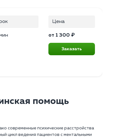
рок
Цена
мин
от 1 300 ₽
Заказать
инская помощь
нако современные психические расстройства
ый цикл ведения пациентов с ментальными