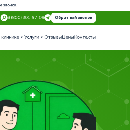
е звонка:
Обратный звонок
8 (800) 301-97-09
 клинике
Услуги
Отзывы
Цены
Контакты