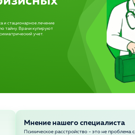
ризисных
ка и стационарное лечение
ю тайну. Врачи купируют
психиатрический учет.
Мнение нашего специалиста
Психическое расстройство - это не проблема 