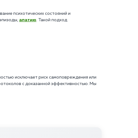
вание психотических состояний и
эпизоды,
апатию
. Такой подход
лностью исключает риск самоповреждения или
протоколов с доказанной эффективностью. Мы