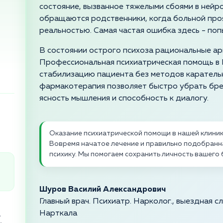
состояние, вызванное тяжелыми сбоями в нейро
обращаются родственники, когда больной проя
реальностью. Самая частая ошибка здесь - поп
В состоянии острого психоза рациональные ар
Профессиональная психиатрическая помощь в
стабилизацию пациента без методов каратель
фармакотерапия позволяет быстро убрать бред
ясность мышления и способность к диалогу.
Оказание психиатрической помощи в нашей клини
Вовремя начатое лечение и правильно подобранна
психику. Мы помогаем сохранить личность вашего 
Шуров Василий Александрович
Главный врач. Психиатр. Нарколог., выездная 
Нарткала
,