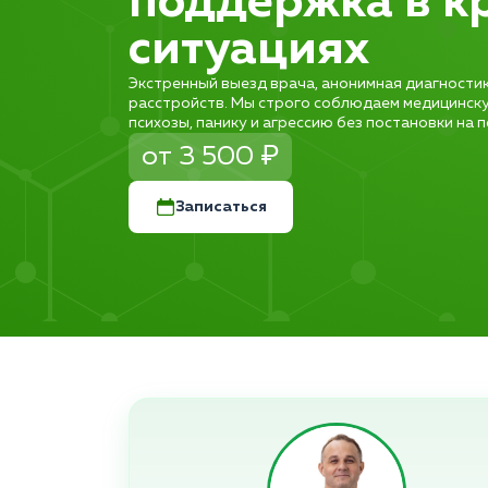
поддержка в к
ситуациях
Экстренный выезд врача, анонимная диагности
расстройств. Мы строго соблюдаем медицинску
психозы, панику и агрессию без постановки на 
от 3 500 ₽
Записаться