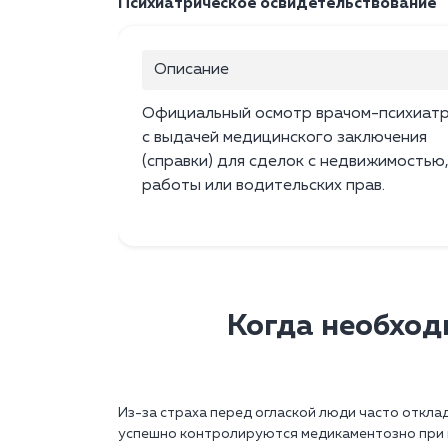
Психиатрическое освидетельствование
Описание
Официальный осмотр врачом-психиат
с выдачей медицинского заключения
(справки) для сделок с недвижимостью
работы или водительских прав.
Когда необхо
Из-за страха перед оглаской люди часто откл
успешно контролируются медикаментозно при г