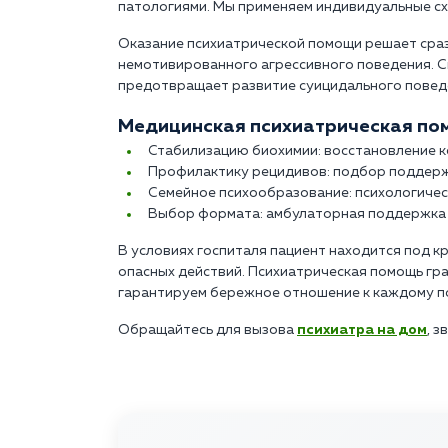
патологиями. Мы применяем индивидуальные сх
Оказание психиатрической помощи решает сраз
немотивированного агрессивного поведения. 
предотвращает развитие суицидального поведе
Медицинская психиатрическая пом
Стабилизацию биохимии: восстановление ко
Профилактику рецидивов: подбор поддерж
Семейное психообразование: психологичес
Выбор формата: амбулаторная поддержка 
В условиях госпиталя пациент находится под 
опасных действий. Психиатрическая помощь гр
гарантируем бережное отношение к каждому п
Обращайтесь для вызова
психиатра на дом
, з