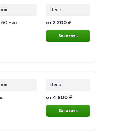
рок
Цена
–60 мин
от 2 200 ₽
Заказать
рок
Цена
ас
от 4 800 ₽
Заказать