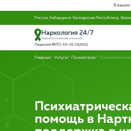
В вашем 
Россия, Кабардино-Балкарская Республика, Урванс
Наркология 24/7
Наркологическая клиника
Лицензия №ЛО-50-01-012801
Главная
Услуги
Психиатрия
Психиатрическ
Психиатрическ
помощь в Нарт