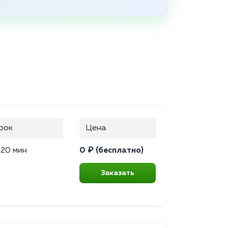
рок
Цена
–20 мин
0 ₽ (бесплатно)
Заказать