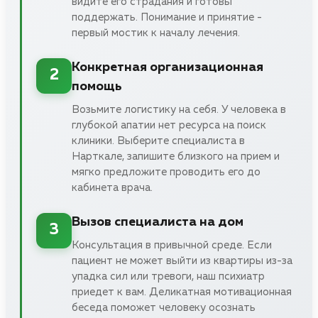
видите его страдания и готовы
поддержать. Понимание и принятие -
первый мостик к началу лечения.
Конкретная организационная
2
помощь
Возьмите логистику на себя. У человека в
глубокой апатии нет ресурса на поиск
клиники. Выберите специалиста в
Нарткале, запишите близкого на прием и
мягко предложите проводить его до
кабинета врача.
Вызов специалиста на дом
3
Консультация в привычной среде. Если
пациент не может выйти из квартиры из-за
упадка сил или тревоги, наш психиатр
приедет к вам. Деликатная мотивационная
беседа поможет человеку осознать