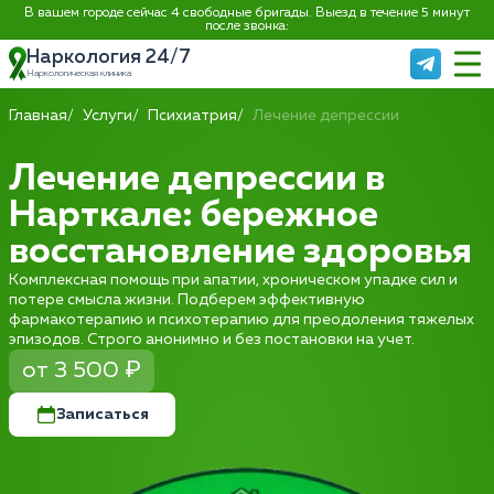
В вашем городе сейчас 4 свободные бригады. Выезд в течение 5 минут
после звонка:
Наркология 24/7
Наркологическая клиника
Главная
Услуги
Психиатрия
Лечение депрессии
Лечение депрессии в
Нарткале: бережное
восстановление здоровья
Комплексная помощь при апатии, хроническом упадке сил и
потере смысла жизни. Подберем эффективную
фармакотерапию и психотерапию для преодоления тяжелых
эпизодов. Строго анонимно и без постановки на учет.
от 3 500 ₽
Записаться