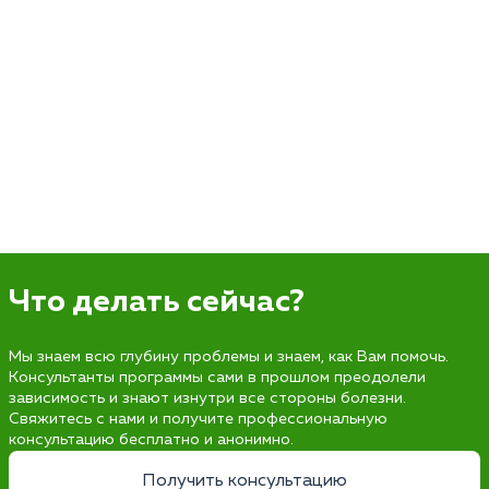
Что делать сейчас?
Мы знаем всю глубину проблемы и знаем, как Вам помочь.
Консультанты программы сами в прошлом преодолели
зависимость и знают изнутри все стороны болезни.
Свяжитесь с нами и получите профессиональную
консультацию бесплатно и анонимно.
Получить консультацию