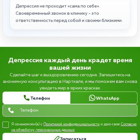
Депрессия не проходит «сама по себе».
Своевременный звонок в клинику - это
ответственность перед собой и своими близкими.
Депрессия каждый день крадет время
вашей жизни
Сделайте шаг к выздоровлению сегодня. Запишитесь на
анонимную консультацию в Нарткале, и мы поможем вам снова
увидеть мир в ярких красках.
Телефон
WhatsApp
Я ознакомлен(а) с
Политикой конфиденциальности
и даю свое
Согласие
на обработку персональных данных
Записаться