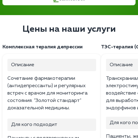
Цены на наши услуги
Комплексная терапия депрессии
ТЭС-терапия (
Описание
Описание
Сочетание фармакотерапии
Транскраниа
(антидепрессанты) и регулярных
электростим
встреч с врачом для мониторинга
воздействие 
состояния. "Золотой стандарт"
для выработ
доказательной медицины.
эндорфинов 
Для кого п
Для кого подходит
Пациенты, ж