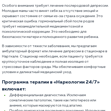
Особого внимания требует лечение послеродовой депрессии.
Молодые мамы часто винят себя за отсутствие эмоций и
скрывают состояние от семьи из-за страха осуждения. Это
критическая ошибка: гормональный сбой после родов
требует незамедлительной медикаментозной и
психологической коррекции. Это необходимо для
безопасности матери и полноценного развития ребенка.
В зависимости от тяжести заболевания, мы предлагаем
амбулаторный формат или лечение депрессии в стационаре в
Нарткале. Стационар необходим, если пациенту требуется
круглосуточное наблюдение и полная изоляция от
стрессовых факторов среды. Мы обеспечиваем комфортные
условия и деликатный медицинский уход.
Программа терапии в «Наркологии 24/7»
включает:
Дифференциальная диагностика. Исключаем
соматические патологии, такие как гипотиреоз или
анемия, которые маскируются под апатию.
Подбор препаратов последнего поколения. Используем