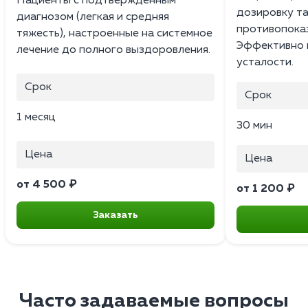
Пациенты с подтвержденным
дозировку т
диагнозом (легкая и средняя
противопоказ
тяжесть), настроенные на системное
Эффективно 
лечение до полного выздоровления.
усталости.
Срок
Срок
1 месяц
30 мин
Цена
Цена
от 4 500 ₽
от 1 200 ₽
Заказать
Часто задаваемые вопросы