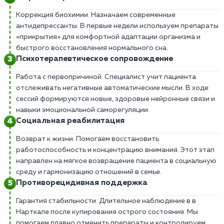
Коррекция биохимии. Назначаем современные
антидепрессанты. В первые недели используем препараты
«прикрытия» для комфортной адаптации организма и
быстрого восстановления нормального сна.
Психотерапевтическое сопровождение
Работа с первопричиной. Специалист учит пациента
отслеживать негативные автоматические мысли. В ходе
сессий формируются новые, здоровые нейронные связи и
навыки эмоциональной саморегуляции.
Социальная реабилитация
Возврат к жизни. Помогаем восстановить
работоспособность и концентрацию внимания. Этот этап
направлен на мягкое возвращение пациента в социальную
среду и гармонизацию отношений в семье.
Противорецидивная поддержка
Гарантия стабильности. Длительное наблюдение в в
Нарткале после купирования острого состояния. Мы
помогаем плавно отменить препараты и контролируем