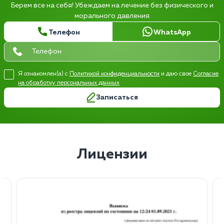
Берем все на себя! Убеждаем на лечение без физического и
морального давления
Телефон
WhatsApp
Я ознакомлен(а) с
Политикой конфиденциальности
и даю свое
Согласие
на обработку персональных данных
Записаться
Лицензии