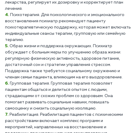
лекарства, регулирует их дозировку и корректирует план
лечения.
Психотерапия. Для психологического и эмоционального
восстановления психиатр рекомендует пациенту
психотерапевтическую поддержку, которая может включать
индивидуальные сеансы терапии, групповую или семейную
терапию.
Образ жизни и поддержка окружающих. Психиатр
обсуждает с больным меры по улучшению образа жизни:
регулярную физическую активность, здоровое питание,
достаточный сон и стратегии управления стрессом.
Поддержка также требуется социальному окружению и
членам семьи пациента, влияющим на его выздоровление.
Групповая терапия. Групповая терапия позволяет
пациентам общаться и делиться опытом с людьми,
страдающими от схожих проблем со здоровьем. Она
помогает развивать социальные навыки, повышать
самооценку и снизить социальную изоляцию.
Реабилитация. Реабилитация пациентов с психическими
расстройствами включает комплекс программ и
мероприятий, направленных на восстановление и