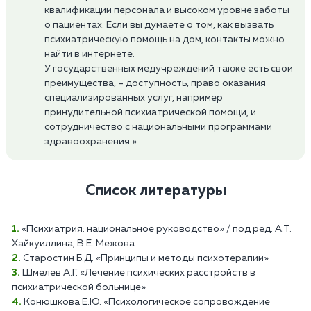
квалификации персонала и высоком уровне заботы
о пациентах. Если вы думаете о том, как вызвать
психиатрическую помощь на дом, контакты можно
найти в интернете.
У государственных медучреждений также есть свои
преимущества, – доступность, право оказания
специализированных услуг, например
принудительной психиатрической помощи, и
сотрудничество с национальными программами
здравоохранения.»
Список литературы
«Психиатрия: национальное руководство» / под ред. А.Т.
Хайкуиллина, В.Е. Межова
Старостин Б.Д. «Принципы и методы психотерапии»
Шмелев А.Г. «Лечение психических расстройств в
психиатрической больнице»
Конюшкова Е.Ю. «Психологическое сопровождение