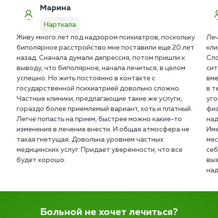
Марина
Нарткала
Живу много лет под надзором психиатров, поскольку
Леч
биполярное расстройство мне поставили еще 20 лет
кли
назад. Сначала думали депрессия, потом пришли к
Сло
выводу, что биполярное, начала лечиться, в целом
сит
успешно. Но жить постоянно в контакте с
вме
государственной психиатрией довольно сложно.
в т
Частные клиники, предлагающие такие же услуги,
уго
гораздо более приемлемый вариант, хоть и платный.
физ
Легче попасть на прием, быстрее можно какие-то
над
изменения в лечение внести. И общая атмосфера не
Име
такая гнетущая. Довольна уровнем частных
мес
медицинских услуг. Придает уверенности, что все
себ
будет хорошо.
выз
над
Больной не хочет лечиться?