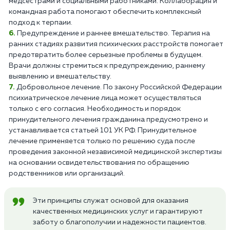
медсестрами и социальными работниками. Коллаборация и
командная работа помогают обеспечить комплексный
подход к терпаии.
Предупреждение и раннее вмешательство. Терапия на
ранних стадиях развития психических расстройств помогает
предотвратить более серьезные проблемы в будущем.
Врачи должны стремиться к предупреждению, раннему
выявлению и вмешательству.
Добровольное лечение. По закону Российской Федерации
психиатрическое лечение лица может осуществляться
только с его согласия. Необходимость и порядок
принудительного лечения гражданина предусмотрено и
устанавливается статьей 101 УК РФ. Принудительное
лечение применяется только по решению суда после
проведения законной независимой медицинской экспертизы
на основании освидетельствования по обращению
родственников или организаций.
Эти принципы служат основой для оказания
качественных медицинских услуг и гарантируют
заботу о благополучии и надежности пациентов.