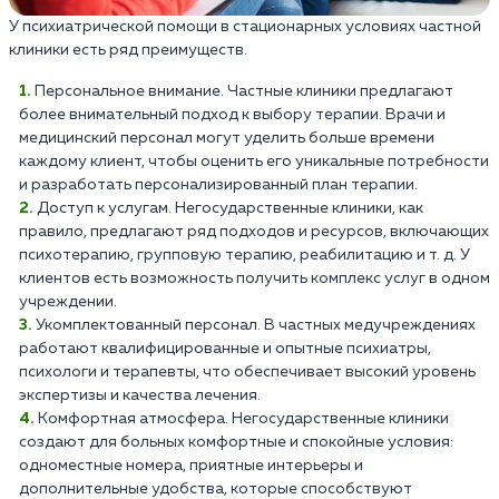
У психиатрической помощи в стационарных условиях частной
клиники есть ряд преимуществ.
Персональное внимание. Частные клиники предлагают
более внимательный подход к выбору терапии. Врачи и
медицинский персонал могут уделить больше времени
каждому клиент, чтобы оценить его уникальные потребности
и разработать персонализированный план терапии.
Доступ к услугам. Негосударственные клиники, как
правило, предлагают ряд подходов и ресурсов, включающих
психотерапию, групповую терапию, реабилитацию и т. д. У
клиентов есть возможность получить комплекс услуг в одном
учреждении.
Укомплектованный персонал. В частных медучреждениях
работают квалифицированные и опытные психиатры,
психологи и терапевты, что обеспечивает высокий уровень
экспертизы и качества лечения.
Комфортная атмосфера. Негосударственные клиники
создают для больных комфортные и спокойные условия:
одноместные номера, приятные интерьеры и
дополнительные удобства, которые способствуют