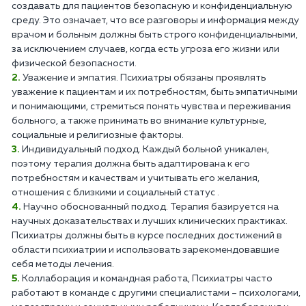
создавать для пациентов безопасную и конфиденциальную
среду. Это означает, что все разговоры и информация между
врачом и больным должны быть строго конфиденциальными,
за исключением случаев, когда есть угроза его жизни или
физической безопасности.
Уважение и эмпатия. Психиатры обязаны проявлять
уважение к пациентам и их потребностям, быть эмпатичными
и понимающими, стремиться понять чувства и переживания
больного, а также принимать во внимание культурные,
социальные и религиозные факторы.
Индивидуальный подход. Каждый больной уникален,
поэтому терапия должна быть адаптирована к его
потребностям и качествам и учитывать его желания,
отношения с близкими и социальный статус .
Научно обоснованный подход. Терапия базируется на
научных доказательствах и лучших клинических практиках.
Психиатры должны быть в курсе последних достижений в
области психиатрии и использовать зарекомендовавшие
себя методы лечения.
Коллаборация и командная работа, Психиатры часто
работают в команде с другими специалистами – психологами,