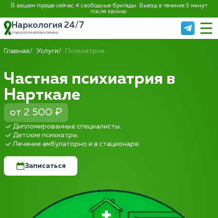
В вашем городе сейчас 4 свободные бригады. Выезд в течение 5 минут
после звонка:
Наркология 24/7
Наркологическая клиника
Главная
Услуги
Психиатрия
Частная психиатрия в
Нарткале
от 2 500 ₽
Дипломированные специалисты.
Детские психиатры.
Лечение амбулаторно и в стационаре.
Записаться