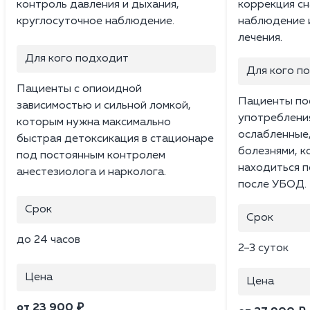
контроль давления и дыхания,
коррекция сн
круглосуточное наблюдение.
наблюдение 
лечения.
Для кого подходит
Для кого п
Пациенты с опиоидной
Пациенты по
зависимостью и сильной ломкой,
употреблени
которым нужна максимально
ослабленные
быстрая детоксикация в стационаре
болезнями, 
под постоянным контролем
находиться 
анестезиолога и нарколога.
после УБОД.
Срок
Срок
до 24 часов
2–3 суток
Цена
Цена
от 23 900 ₽