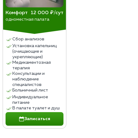
Комфорт
12 000 ₽/сут
одноместная палата
Сбор анализов
Установка капельниц
(очищающие и
укрепляющие)
Медикаментозная
терапия
Консультации и
наблюдение
специалистов
Больничный лист
Индивидуальное
питание
В палате туалет и душ
Записаться