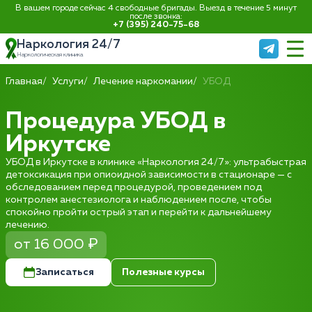
В вашем городе сейчас 4 свободные бригады. Выезд в течение 5 минут
после звонка:
+7 (395) 240-75-68
Наркология 24/7
Наркологическая клиника
Главная
Услуги
Лечение наркомании
УБОД
Процедура УБОД в
Иркутске
УБОД в Иркутске в клинике «Наркология 24/7»: ультрабыстрая
детоксикация при опиоидной зависимости в стационаре — с
обследованием перед процедурой, проведением под
контролем анестезиолога и наблюдением после, чтобы
спокойно пройти острый этап и перейти к дальнейшему
лечению.
от 16 000 ₽
Записаться
Полезные курсы