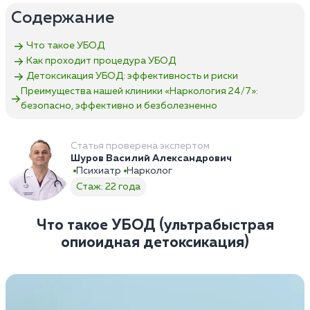
Содержание
Что такое УБОД
Как проходит процедура УБОД
Детоксикация УБОД: эффективность и риски
Преимущества нашей клиники «Наркология 24/7»:
безопасно, эффективно и безболезненно
Статья проверена экспертом
Шуров Василий Александрович
Психиатр
Нарколог
Стаж: 22 года
Что такое УБОД (ультрабыстрая
опиоидная детоксикация)