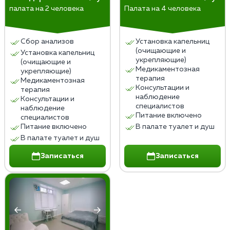
палата на 2 человека
Палата на 4 человека
Сбор анализов
Установка капельниц
(очищающие и
Установка капельниц
укрепляющие)
(очищающие и
Медикаментозная
укрепляющие)
терапия
Медикаментозная
Консультации и
терапия
наблюдение
Консультации и
специалистов
наблюдение
Питание включено
специалистов
Питание включено
В палате туалет и душ
В палате туалет и душ
Записаться
Записаться