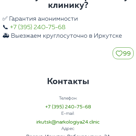
клинику?
✅ Гарантия анонимности
📞
+7 (395) 240-75-68
🚑 Выезжаем круглосуточно в Иркутске
99
Контакты
Телефон:
+7 (395) 240-75-68
E-mail:
irkutsk@narkologiya24.clinic
Адрес: