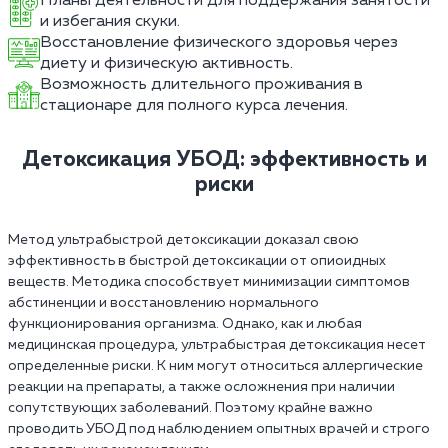
Планы деятельности для поддержания занятости
и избегания скуки.
Восстановление физического здоровья через
диету и физическую активность.
Возможность длительного проживания в
стационаре для полного курса лечения.
Детоксикация УБОД: эффективность и
риски
Метод ультрабыстрой детоксикации доказал свою
эффективность в быстрой детоксикации от опиоидных
веществ. Методика способствует минимизации симптомов
абстиненции и восстановлению нормального
функционирования организма. Однако, как и любая
медицинская процедура, ультрабыстрая детоксикация несет
определенные риски. К ним могут относиться аллергические
реакции на препараты, а также осложнения при наличии
сопутствующих заболеваний. Поэтому крайне важно
проводить УБОД под наблюдением опытных врачей и строго