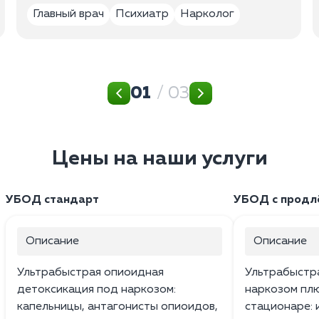
Главный врач
Психиатр
Нарколог
01
/ 03
Цены на наши услуги
УБОД стандарт
УБОД с продл
Описание
Описание
Ультрабыстрая опиоидная
Ультрабыстр
детоксикация под наркозом:
наркозом плю
капельницы, антагонисты опиоидов,
стационаре: 