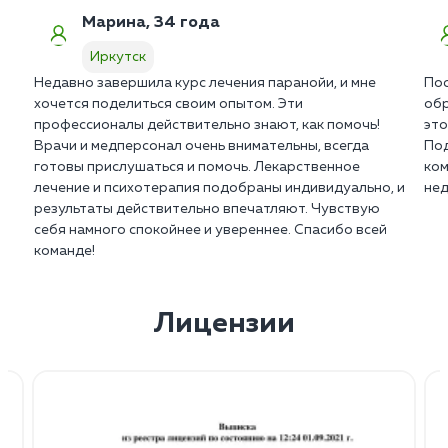
Марина, 34 года
Иркутск
Недавно завершила курс лечения паранойи, и мне
Пос
хочется поделиться своим опытом. Эти
обр
профессионалы действительно знают, как помочь!
это
Врачи и медперсонал очень внимательны, всегда
Под
готовы прислушаться и помочь. Лекарственное
ком
лечение и психотерапия подобраны индивидуально, и
нед
результаты действительно впечатляют. Чувствую
себя намного спокойнее и увереннее. Спасибо всей
команде!
Лицензии