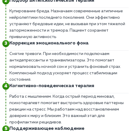
Подбор антипсихотической терапии
Купирование бреда. Назначаем современные атипичные
нейролептики последнего поколения. Они эффективно
устраняют бредовые идеи, не вызывая при этом тяжелой
заторможенности и тремора. Пациент сохраняет
привычную активность
Коррекция эмоционального фона
Снятие тревоги. При необходимости подключаем
антидепрессанты и транквилизаторы. Это помогает
нормализовать ночной сон и устранить фоновый страх.
Комплексный подход ускоряет процесс стабилизации
состояния.
Когнитивно-поведенческая терапия
Работа с мышлением. Когда острый период миновал,
психотерапевт помогает выстроить здоровые паттерны
реакции на стресс. Мы работаем над восстановлением
доверия к миру и близким. Это важный этап для
профилактики рецидивов.
Поддерживающее наблюдение