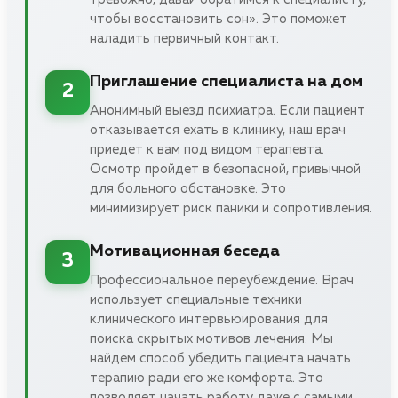
чтобы восстановить сон». Это поможет
наладить первичный контакт.
Приглашение специалиста на дом
2
Анонимный выезд психиатра. Если пациент
отказывается ехать в клинику, наш врач
приедет к вам под видом терапевта.
Осмотр пройдет в безопасной, привычной
для больного обстановке. Это
минимизирует риск паники и сопротивления.
Мотивационная беседа
3
Профессиональное переубеждение. Врач
использует специальные техники
клинического интервьюирования для
поиска скрытых мотивов лечения. Мы
найдем способ убедить пациента начать
терапию ради его же комфорта. Это
позволяет начать работу даже с самыми