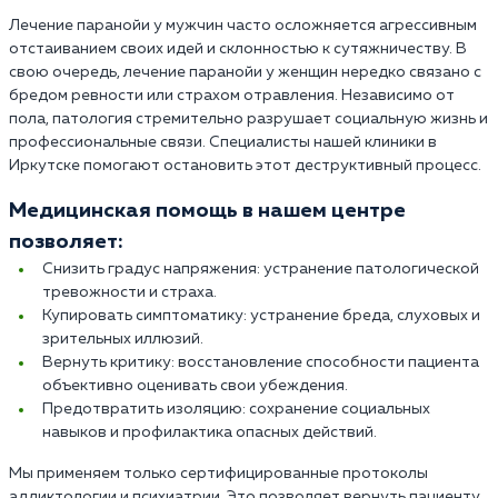
Лечение паранойи у мужчин часто осложняется агрессивным
отстаиванием своих идей и склонностью к сутяжничеству. В
свою очередь, лечение паранойи у женщин нередко связано с
бредом ревности или страхом отравления. Независимо от
пола, патология стремительно разрушает социальную жизнь и
профессиональные связи. Специалисты нашей клиники в
Иркутске помогают остановить этот деструктивный процесс.
Медицинская помощь в нашем центре
позволяет:
Снизить градус напряжения: устранение патологической
тревожности и страха.
Купировать симптоматику: устранение бреда, слуховых и
зрительных иллюзий.
Вернуть критику: восстановление способности пациента
объективно оценивать свои убеждения.
Предотвратить изоляцию: сохранение социальных
навыков и профилактика опасных действий.
Мы применяем только сертифицированные протоколы
аддиктологии и психиатрии. Это позволяет вернуть пациенту