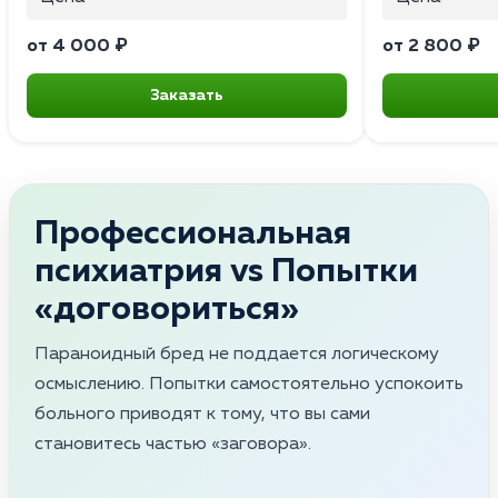
от 4 000 ₽
от 2 800 ₽
Заказать
Профессиональная
психиатрия vs Попытки
«договориться»
Параноидный бред не поддается логическому
осмыслению. Попытки самостоятельно успокоить
больного приводят к тому, что вы сами
становитесь частью «заговора».