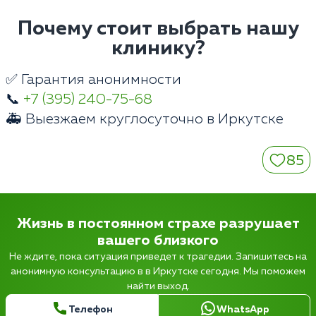
Почему стоит выбрать нашу
клинику?
✅ Гарантия анонимности
📞
+7 (395) 240-75-68
🚑 Выезжаем круглосуточно в Иркутске
85
Жизнь в постоянном страхе разрушает
вашего близкого
Не ждите, пока ситуация приведет к трагедии. Запишитесь на
анонимную консультацию в в Иркутске сегодня. Мы поможем
найти выход.
Телефон
WhatsApp