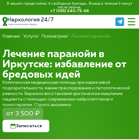
В вашем городе сейчас 4 свободные бригады. Выезд в течение 5 минут
после звонка:
+7 (395) 240-75-68
Наркология 24/7
Наркологическая клиника
Главная
Услуги
Психиатрия
Лечение паранойи
Лечение паранойи в
Иркутске: избавление от
бредовых идей
Комплексная медицинская помощь при навязчивой
подозрительности, мании преследования и патологической
ревности. Бережно восстановим критическое мышление
пациента с помощью современных нейролептиков и
психотерапии. Строго анонимно.
от 3 500 ₽
Записаться