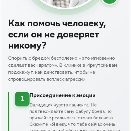
Как помочь человеку,
если он не доверяет
никому?
Спорить с бредом бесполезно - это мгновенно
сделает вас «врагом». В клинике в Иркутске вам
подскажут, как действовать, чтобы не
спровоцировать всплеск агрессии.
Присоединение к эмоции
1
Валидация чувств пациента. Не
подтверждайте саму фабулу бреда, но
признайте реальность страха больного.
Скажите: «Я вижу, что тебе сейчас очень
тревожно, давай обратимся к специалисту,