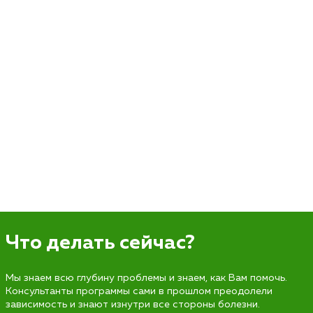
Что делать сейчас?
Мы знаем всю глубину проблемы и знаем, как Вам помочь.
Консультанты программы сами в прошлом преодолели
зависимость и знают изнутри все стороны болезни.