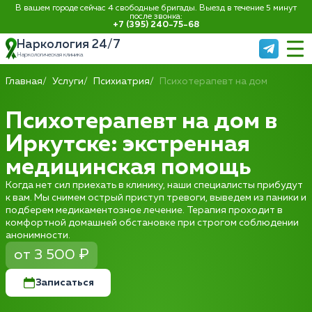
В вашем городе сейчас 4 свободные бригады. Выезд в течение 5 минут
после звонка:
+7 (395) 240-75-68
Наркология 24/7
Наркологическая клиника
Главная
Услуги
Психиатрия
Психотерапевт на дом
Психотерапевт на дом в
Иркутске: экстренная
медицинская помощь
Когда нет сил приехать в клинику, наши специалисты прибудут
к вам. Мы снимем острый приступ тревоги, выведем из паники и
подберем медикаментозное лечение. Терапия проходит в
комфортной домашней обстановке при строгом соблюдении
анонимности.
от 3 500 ₽
Записаться