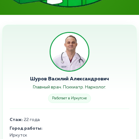
Шуров Василий Александрович
Главный врач. Психиатр. Нарколог.
Работает в Иркутске
Стаж:
22 года
Город работы:
Иркутск