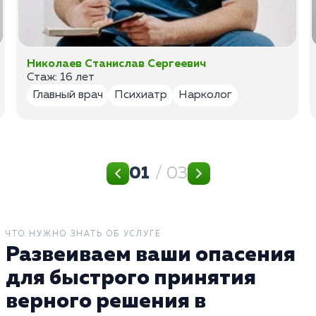
Николаев Станислав Сергеевич
Стаж: 16 лет
Главный врач
Психиатр
Нарколог
01
/ 03
ЧТО НУЖНО ЗНАТЬ ОБ УСЛУГЕ
Развеиваем ваши опасения
для быстрого принятия
верного решения в