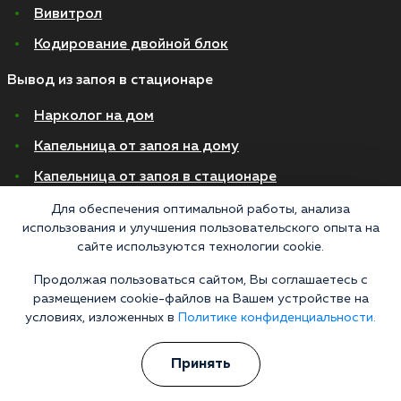
Вивитрол
Кодирование двойной блок
Вывод из запоя в стационаре
Нарколог на дом
Капельница от запоя на дому
Капельница от запоя в стационаре
Капельница от похмелья
Для обеспечения оптимальной работы, анализа
использования и улучшения пользовательского опыта на
Детоксикация
сайте используются технологии cookie.
Экстренное вытрезвление
Продолжая пользоваться сайтом, Вы соглашаетесь с
размещением cookie-файлов на Вашем устройстве на
Лечение алкоголизма в стационаре
условиях, изложенных в
Политике конфиденциальности.
На дому
Принять
В стационаре
Амбулаторно