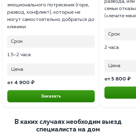
развода, или 
эмоционального потрясения (горе,
семьи отказы
развод, конфликт), которые не
(«лечите меня
могут самостоятельно добраться до
клиники.
Срок
Срок
2 часа
1.5–2 часа
Цена
Цена
от 5 800 ₽
от 4 900 ₽
Заказать
В каких случаях необходим выезд
специалиста на дом