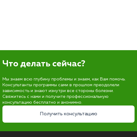
Что делать сейчас?
Мы знаем всю глубину проблемы и знаем, как Вам помочь.
Консультанты программы сами в прошлом преодолели
зависимость и знают изнутри все стороны болезни.
Свяжитесь с нами и получите профессиональную
консультацию бесплатно и анонимно.
Получить консультацию