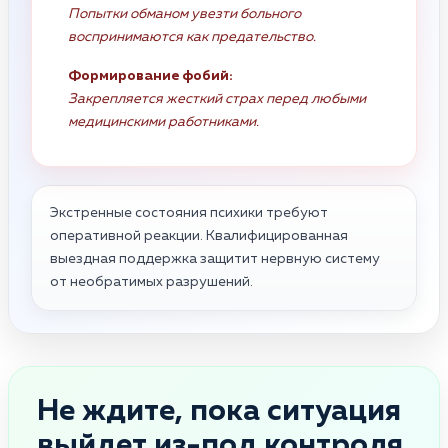
Попытки обманом увезти больного
воспринимаются как предательство.
Формирование фобий:
Закрепляется жесткий страх перед любыми
медицинскими работниками.
Экстренные состояния психики требуют
оперативной реакции. Квалифицированная
выездная поддержка защитит нервную систему
от необратимых разрушений.
Не ждите, пока ситуация
выйдет из-под контроля