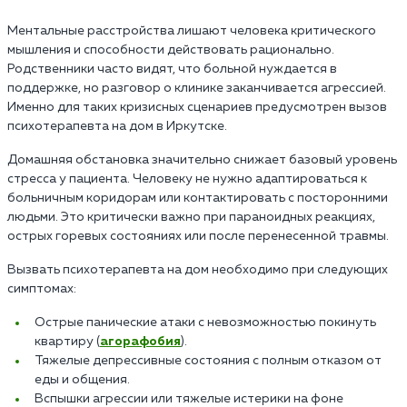
Ментальные расстройства лишают человека критического
мышления и способности действовать рационально.
Родственники часто видят, что больной нуждается в
поддержке, но разговор о клинике заканчивается агрессией.
Именно для таких кризисных сценариев предусмотрен вызов
психотерапевта на дом в Иркутске.
Домашняя обстановка значительно снижает базовый уровень
стресса у пациента. Человеку не нужно адаптироваться к
больничным коридорам или контактировать с посторонними
людьми. Это критически важно при параноидных реакциях,
острых горевых состояниях или после перенесенной травмы.
Вызвать психотерапевта на дом необходимо при следующих
симптомах:
Острые панические атаки с невозможностью покинуть
квартиру (
агорафобия
).
Тяжелые депрессивные состояния с полным отказом от
еды и общения.
Вспышки агрессии или тяжелые истерики на фоне