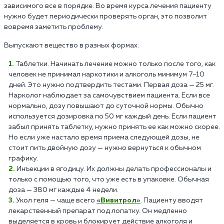
зависимого все в порядке. Во время курса лечения пациенту
нужно будет периодически проверять орган, это позволит
вовремя заметить проблему.
Выпускают вещество в разных формах:
Таблетки. Начинать лечение можно только после того, как
человек не принимал наркотики и алкоголь минимум 7–10
дней. Это нужно подтвердить тестами. Первая доза — 25 мг.
Нарколог наблюдает за самочувствием пациента. Если все
нормально, дозу повышают до суточной нормы. Обычно
используется дозировка по 50 мг каждый день. Если пациент
забыл принять таблетку, нужно принять ее как можно скорее.
Но если уже настало время приема следующей дозы, не
стоит пить двойную дозу — нужно вернуться к обычном
графику.
Инъекции в ягодицу. Их должны делать профессионалы и
только с помощью того, что уже есть в упаковке. Обычная
доза — 380 мг каждые 4 недели.
Укол геля — чаще всего
«Вивитрол»
. Пациенту вводят
лекарственный препарат под лопатку. Он медленно
выделяется в кровь и блокирует действие алкоголя и