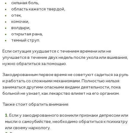
сильная боль,
область кажется твердой,
отек,
комочки,
волдыри,
открытая рана,
темный струп.
Если ситуация ухудшается с течением времени или не
улучшается в течение двух недель после укола или вшивания,
нужно обратиться за помощью.
Закодированным первое время не советуют садиться за руль
и работать со сложными механизмами. Полностью нельзя
заниматься другими опасными видами деятельности, пока
больной не узнает, как лекарство влияет на его организм.
Также стоит обратить внимание:
Если у закодированного возникли признаки депрессии или
мысли о самоубийстве, необходимо обратиться к психиатру
или своему наркологу.