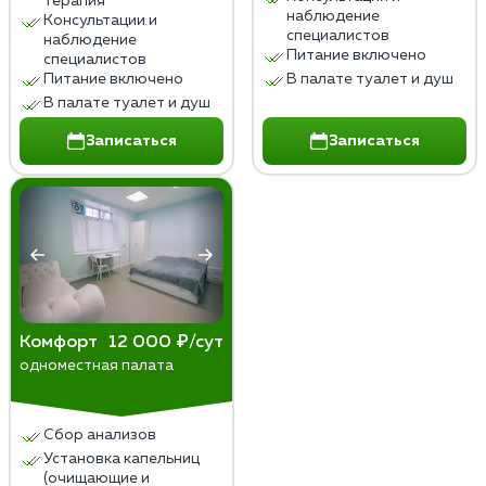
терапия
наблюдение
Консультации и
специалистов
наблюдение
Питание включено
специалистов
Питание включено
В палате туалет и душ
В палате туалет и душ
Записаться
Записаться
Комфорт
12 000 ₽/сут
одноместная палата
Сбор анализов
Установка капельниц
(очищающие и