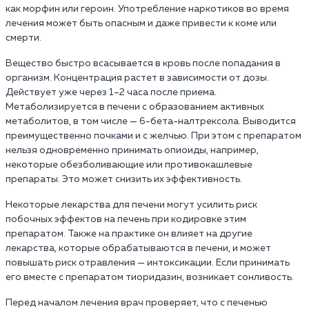
как морфин или героин. Употребление наркотиков во время
лечения может быть опасным и даже привести к коме или
смерти.
Вещество быстро всасывается в кровь после попадания в
организм. Концентрация растет в зависимости от дозы.
Действует уже через 1–2 часа после приема.
Метаболизируется в печени с образованием активных
метаболитов, в том числе — 6-бета-налтрексола. Выводится
преимущественно почками и с желчью. При этом с препаратом
нельзя одновременно принимать опиоиды, например,
некоторые обезболивающие или противокашлевые
препараты. Это может снизить их эффективность.
Некоторые лекарства для печени могут усилить риск
побочных эффектов на печень при кодировке этим
препаратом. Также на практике он влияет на другие
лекарства, которые обрабатываются в печени, и может
повышать риск отравления — интоксикации. Если принимать
его вместе с препаратом тиоридазин, возникает сонливость.
Перед началом лечения врач проверяет, что с печенью