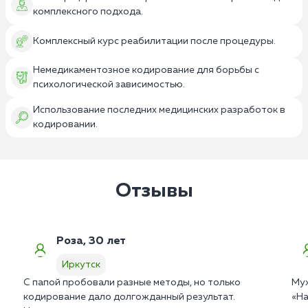
комплексного подхода.
Комплексный курс реабилитации после процедуры.
Немедикаментозное кодирование для борьбы с
психологической зависимостью.
Использование последних медицинских разработок в
кодировании.
Отзывы
Роза, 30 лет
Иркутск
С папой пробовали разные методы, но только
Муж
кодирование дало долгожданный результат.
«На