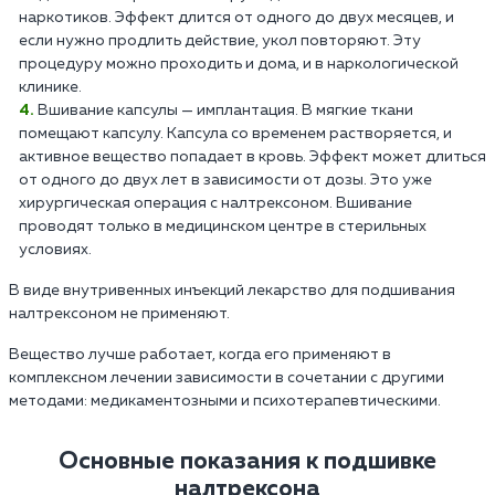
наркотиков. Эффект длится от одного до двух месяцев, и
если нужно продлить действие, укол повторяют. Эту
процедуру можно проходить и дома, и в наркологической
клинике.
Вшивание капсулы — имплантация. В мягкие ткани
помещают капсулу. Капсула со временем растворяется, и
активное вещество попадает в кровь. Эффект может длиться
от одного до двух лет в зависимости от дозы. Это уже
хирургическая операция с налтрексоном. Вшивание
проводят только в медицинском центре в стерильных
условиях.
В виде внутривенных инъекций лекарство для подшивания
налтрексоном не применяют.
Вещество лучше работает, когда его применяют в
комплексном лечении зависимости в сочетании с другими
методами: медикаментозными и психотерапевтическими.
Основные показания к подшивке
налтрексона