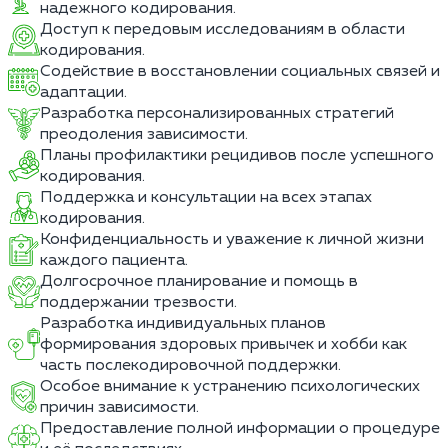
надежного кодирования.
Доступ к передовым исследованиям в области
кодирования.
Содействие в восстановлении социальных связей и
адаптации.
Разработка персонализированных стратегий
преодоления зависимости.
Планы профилактики рецидивов после успешного
кодирования.
Поддержка и консультации на всех этапах
кодирования.
Конфиденциальность и уважение к личной жизни
каждого пациента.
Долгосрочное планирование и помощь в
поддержании трезвости.
Разработка индивидуальных планов
формирования здоровых привычек и хобби как
часть послекодировочной поддержки.
Особое внимание к устранению психологических
причин зависимости.
Предоставление полной информации о процедуре