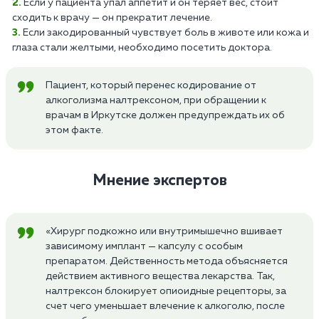
Если у пациента упал аппетит и он теряет вес, стоит
сходить к врачу — он прекратит лечение.
Если закодированный чувствует боль в животе или кожа и
глаза стали желтыми, необходимо посетить доктора.
Пациент, который перенес кодирование от
алкоголизма налтрексоном, при обращении к
врачам в Иркутске должен предупреждать их об
этом факте.
Мнение экспертов
«Хирург подкожно или внутримышечно вшивает
зависимому имплант — капсулу с особым
препаратом. Действенность метода объясняется
действием активного вещества лекарства. Так,
налтрексон блокирует опиоидные рецепторы, за
счет чего уменьшает влечение к алкоголю, после