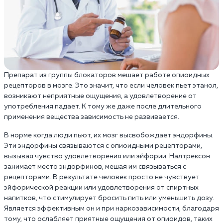
Препарат из группы блокаторов мешает работе опиоидных
рецепторов в мозге. Это значит, что если человек пьет этанол,
возникают неприятные ощущения, а удовлетворение от
употребления падает. К тому же даже после длительного
применения вещества зависимость не развивается.
В норме когда люди пьют, их мозг высвобождает эндорфины.
Эти эндорфины связываются с опиоидными рецепторами,
вызывая чувство удовлетворения или эйфории. Налтрексон
занимает место эндорфинов, мешая им связываться с
рецепторами. В результате человек просто не чувствует
эйфорической реакции или удовлетворения от спиртных
напитков, что стимулирует бросить пить или уменьшить дозу.
Является эффективным он и при наркозависимости, благодаря
тому, что ослабляет приятные ощущения от опиоидов, таких