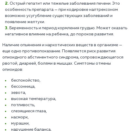
Острый гепатит или тяжелые заболевания печени. Это
особенность препарата — при кодировке налтрексоном
возможно усугубление существующих заболеваний и
появление желтухи.
Беременность и период кормления грудью. Может оказать
негативное влияние на ребенка, до пороков развития.
Наличие опьянения и наркотических веществ в организме —
еще одно противопоказание. Появляется риск развития
опиоидного абстинентного синдрома, сопровождающегося
рвотой, диареей, болями в мышцах. Симптомы отмены
опиоидов:
беспокойство,
бессонница,
зевота,
высокая температура,
потливость,
слезящиеся глаза,
насморк,
мурашки,
нарушение баланса,