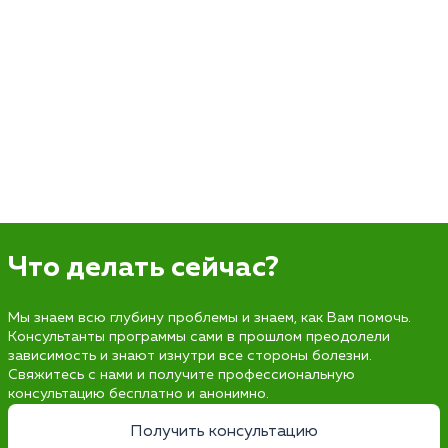
Что делать сейчас?
Мы знаем всю глубину проблемы и знаем, как Вам помочь.
Консультанты программы сами в прошлом преодолели
зависимость и знают изнутри все стороны болезни.
Свяжитесь с нами и получите профессиональную
консультацию бесплатно и анонимно.
Получить консультацию