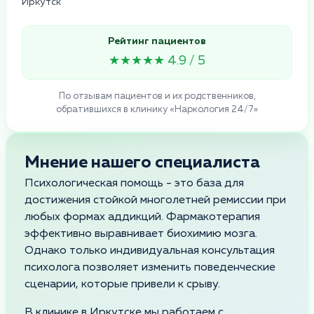
Иркутск
Рейтинг пациентов
★★★★★ 4.9 / 5
По отзывам пациентов и их родственников,
обратившихся в клинику «Наркология 24/7»
Мнение нашего специалиста
Психологическая помощь - это база для
достижения стойкой многолетней ремиссии при
любых формах аддикций. Фармакотерапия
эффективно выравнивает биохимию мозга.
Однако только индивидуальная консультация
психолога позволяет изменить поведенческие
сценарии, которые привели к срыву.
В клинике в Иркутске мы работаем с