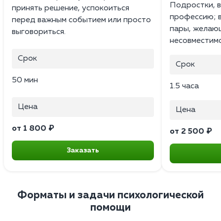
Подростки, 
принять решение, успокоиться
профессию; 
перед важным событием или просто
пары, желаю
выговориться.
несовместимо
Срок
Срок
50 мин
1.5 часа
Цена
Цена
от 1 800 ₽
от 2 500 ₽
Заказать
Форматы и задачи психологической
помощи