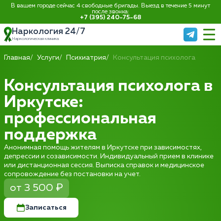
В вашем городе сейчас 4 свободные бригады. Выезд в течение 5 минут
после звонка:
+7 (395) 240-75-68
Наркология 24/7
Наркологическая клиника
Главная
Услуги
Психиатрия
Консультация психолога
Консультация психолога в
Иркутске:
профессиональная
поддержка
Анонимная помощь жителям в Иркутске при зависимостях,
депрессии и созависимости. Индивидуальный прием в клинике
или дистанционная сессия. Выписка справок и медицинское
сопровождение без постановки на учет.
от 3 500 ₽
Записаться