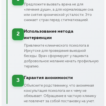
Предложите вызвать врача не для
«лечения души», а для нормализации сна
или снятия хронической усталости. Это
снижает страх перед стигматизацией.
Использование метода
2
интервенции
Привлеките клинического психолога в
Иркутске для проведения выездной
беседы. Врач сформирует у пациента
добровольное желание начать профильную
терапию.
Гарантия анонимности
3
Объясните родственнику, что анонимная
консультация психолога ни к чему не
обязывает. Обращение в частную клинику
не повлечет за собой постановку на учет.