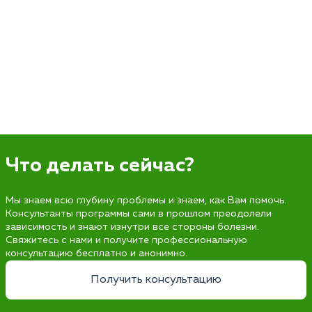
Что делать сейчас?
Мы знаем всю глубину проблемы и знаем, как Вам помочь.
Консультанты программы сами в прошлом преодолели
зависимость и знают изнутри все стороны болезни.
Свяжитесь с нами и получите профессиональную
консультацию бесплатно и анонимно.
Получить консультацию