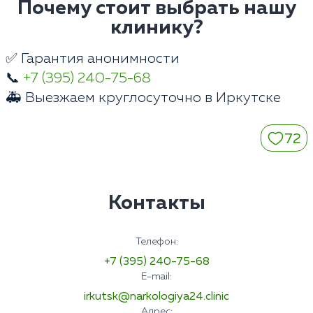
Почему стоит выбрать нашу
клинику?
✅ Гарантия анонимности
📞
+7 (395) 240-75-68
🚑 Выезжаем круглосуточно в Иркутске
72
Контакты
Телефон:
+7 (395) 240-75-68
E-mail:
irkutsk@narkologiya24.clinic
Адрес: