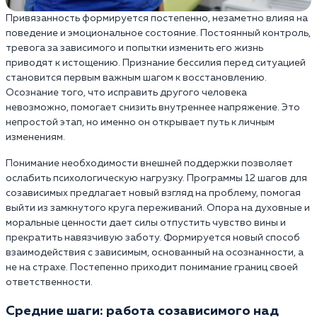
Привязанность формируется постепенно, незаметно влияя на
поведение и эмоциональное состояние. Постоянный контроль,
тревога за зависимого и попытки изменить его жизнь
приводят к истощению. Признание бессилия перед ситуацией
становится первым важным шагом к восстановлению.
Осознание того, что исправить другого человека
невозможно, помогает снизить внутреннее напряжение. Это
непростой этап, но именно он открывает путь к личным
изменениям.
Понимание необходимости внешней поддержки позволяет
ослабить психологическую нагрузку. Программы 12 шагов для
созависимых предлагает новый взгляд на проблему, помогая
выйти из замкнутого круга переживаний. Опора на духовные и
моральные ценности дает силы отпустить чувство вины и
прекратить навязчивую заботу. Формируется новый способ
взаимодействия с зависимым, основанный на осознанности, а
не на страхе. Постепенно приходит понимание границ своей
ответственности.
Средние шаги: работа созависимого над