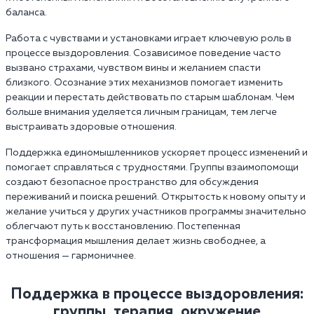
баланса.
Работа с чувствами и установками играет ключевую роль в
процессе выздоровления. Созависимое поведение часто
вызвано страхами, чувством вины и желанием спасти
близкого. Осознание этих механизмов помогает изменить
реакции и перестать действовать по старым шаблонам. Чем
больше внимания уделяется личным границам, тем легче
выстраивать здоровые отношения.
Поддержка единомышленников ускоряет процесс изменений и
помогает справляться с трудностями. Группы взаимопомощи
создают безопасное пространство для обсуждения
переживаний и поиска решений. Открытость к новому опыту и
желание учиться у других участников программы значительно
облегчают путь к восстановлению. Постепенная
трансформация мышления делает жизнь свободнее, а
отношения — гармоничнее.
Поддержка в процессе выздоровления:
группы, терапия, окружение