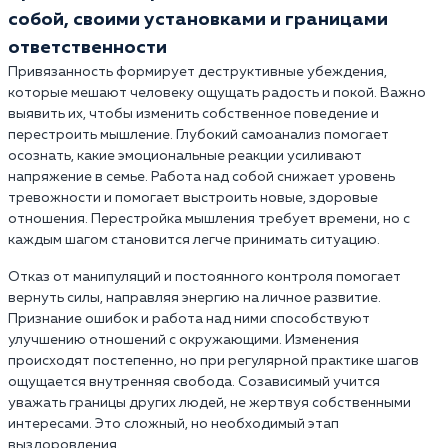
собой, своими установками и границами
ответственности
Привязанность формирует деструктивные убеждения,
которые мешают человеку ощущать радость и покой. Важно
выявить их, чтобы изменить собственное поведение и
перестроить мышление. Глубокий самоанализ помогает
осознать, какие эмоциональные реакции усиливают
напряжение в семье. Работа над собой снижает уровень
тревожности и помогает выстроить новые, здоровые
отношения. Перестройка мышления требует времени, но с
каждым шагом становится легче принимать ситуацию.
Отказ от манипуляций и постоянного контроля помогает
вернуть силы, направляя энергию на личное развитие.
Признание ошибок и работа над ними способствуют
улучшению отношений с окружающими. Изменения
происходят постепенно, но при регулярной практике шагов
ощущается внутренняя свобода. Созависимый учится
уважать границы других людей, не жертвуя собственными
интересами. Это сложный, но необходимый этап
выздоровления.