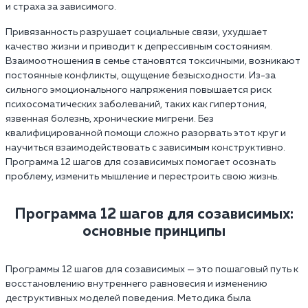
и страха за зависимого.
Привязанность разрушает социальные связи, ухудшает
качество жизни и приводит к депрессивным состояниям.
Взаимоотношения в семье становятся токсичными, возникают
постоянные конфликты, ощущение безысходности. Из-за
сильного эмоционального напряжения повышается риск
психосоматических заболеваний, таких как гипертония,
язвенная болезнь, хронические мигрени. Без
квалифицированной помощи сложно разорвать этот круг и
научиться взаимодействовать с зависимым конструктивно.
Программа 12 шагов для созависимых помогает осознать
проблему, изменить мышление и перестроить свою жизнь.
Программа 12 шагов для созависимых:
основные принципы
Программы 12 шагов для созависимых — это пошаговый путь к
восстановлению внутреннего равновесия и изменению
деструктивных моделей поведения. Методика была