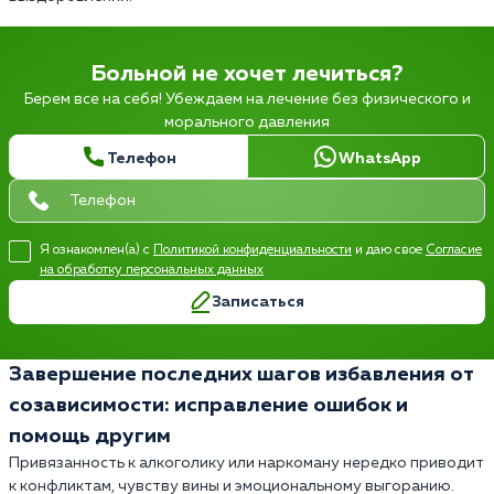
Больной не хочет лечиться?
Берем все на себя! Убеждаем на лечение без физического и
морального давления
Телефон
WhatsApp
Я ознакомлен(а) с
Политикой конфиденциальности
и даю свое
Согласие
на обработку персональных данных
Записаться
Завершение последних шагов избавления от
созависимости: исправление ошибок и
помощь другим
Привязанность к алкоголику или наркоману нередко приводит
к конфликтам, чувству вины и эмоциональному выгоранию.