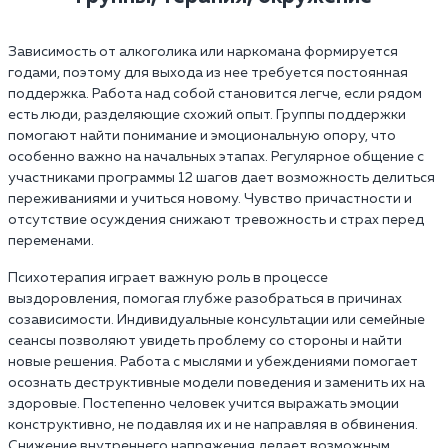
Зависимость от алкоголика или наркомана формируется
годами, поэтому для выхода из нее требуется постоянная
поддержка. Работа над собой становится легче, если рядом
есть люди, разделяющие схожий опыт. Группы поддержки
помогают найти понимание и эмоциональную опору, что
особенно важно на начальных этапах. Регулярное общение с
участниками программы 12 шагов дает возможность делиться
переживаниями и учиться новому. Чувство причастности и
отсутствие осуждения снижают тревожность и страх перед
переменами.
Психотерапия играет важную роль в процессе
выздоровления, помогая глубже разобраться в причинах
созависимости. Индивидуальные консультации или семейные
сеансы позволяют увидеть проблему со стороны и найти
новые решения. Работа с мыслями и убеждениями помогает
осознать деструктивные модели поведения и заменить их на
здоровые. Постепенно человек учится выражать эмоции
конструктивно, не подавляя их и не направляя в обвинения.
Снижение внутреннего напряжения делает возможным