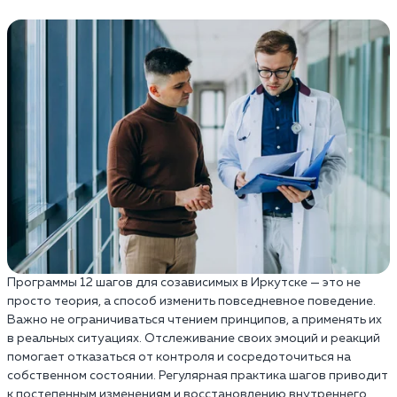
Программы 12 шагов для созависимых в Иркутске — это не
просто теория, а способ изменить повседневное поведение.
Важно не ограничиваться чтением принципов, а применять их
в реальных ситуациях. Отслеживание своих эмоций и реакций
помогает отказаться от контроля и сосредоточиться на
собственном состоянии. Регулярная практика шагов приводит
к постепенным изменениям и восстановлению внутреннего