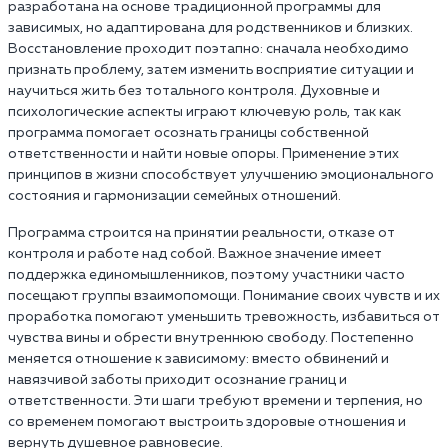
разработана на основе традиционной программы для
зависимых, но адаптирована для родственников и близких.
Восстановление проходит поэтапно: сначала необходимо
признать проблему, затем изменить восприятие ситуации и
научиться жить без тотального контроля. Духовные и
психологические аспекты играют ключевую роль, так как
программа помогает осознать границы собственной
ответственности и найти новые опоры. Применение этих
принципов в жизни способствует улучшению эмоционального
состояния и гармонизации семейных отношений.
Программа строится на принятии реальности, отказе от
контроля и работе над собой. Важное значение имеет
поддержка единомышленников, поэтому участники часто
посещают группы взаимопомощи. Понимание своих чувств и их
проработка помогают уменьшить тревожность, избавиться от
чувства вины и обрести внутреннюю свободу. Постепенно
меняется отношение к зависимому: вместо обвинений и
навязчивой заботы приходит осознание границ и
ответственности. Эти шаги требуют времени и терпения, но
со временем помогают выстроить здоровые отношения и
вернуть душевное равновесие.