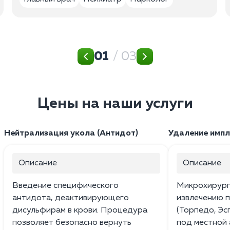
01
/ 03
Цены на наши услуги
Нейтрализация укола (Антидот)
Удаление импл
Описание
Описание
Введение специфического
Микрохирург
антидота, деактивирующего
извлечению 
дисульфирам в крови. Процедура
(Торпедо, Эс
позволяет безопасно вернуть
под местной 