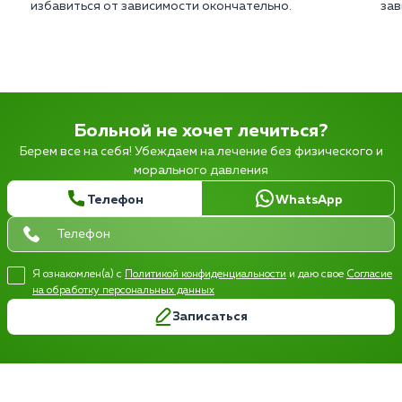
избавиться от зависимости окончательно.
зав
Больной не хочет лечиться?
Берем все на себя! Убеждаем на лечение без физического и
морального давления
Телефон
WhatsApp
Я ознакомлен(а) с
Политикой конфиденциальности
и даю свое
Согласие
на обработку персональных данных
Записаться