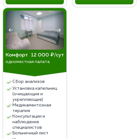
Комфорт
12 000 ₽/сут
одноместная палата
Сбор анализов
Установка капельниц
(очищающие и
укрепляющие)
Медикаментозная
терапия
Консультации и
наблюдение
специалистов
Больничный лист