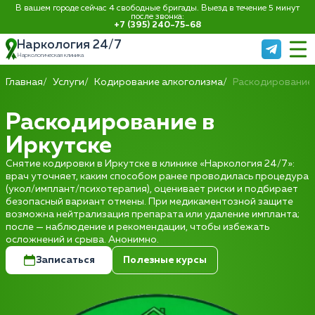
В вашем городе сейчас 4 свободные бригады. Выезд в течение 5 минут
после звонка:
+7 (395) 240-75-68
Наркология 24/7
Наркологическая клиника
Главная
Услуги
Кодирование алкоголизма
Раскодирование
Раскодирование в
Иркутске
Снятие кодировки в Иркутске в клинике «Наркология 24/7»:
врач уточняет, каким способом ранее проводилась процедура
(укол/имплант/психотерапия), оценивает риски и подбирает
безопасный вариант отмены. При медикаментозной защите
возможна нейтрализация препарата или удаление импланта;
после — наблюдение и рекомендации, чтобы избежать
осложнений и срыва. Анонимно.
Записаться
Полезные курсы