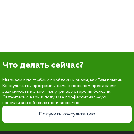
Что делать сейчас?
Мы знаем всю глубину проблемы и знаем, как Вам помочь.
Консультанты программы сами в прошлом преодолели
зависимость и знают изнутри все стороны болезни.
Свяжитесь с нами и получите профессиональную
консультацию бесплатно и анонимно.
Получить консультацию