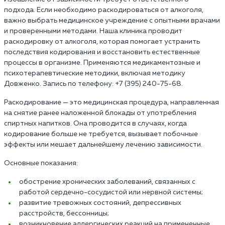
подхода. Если необходимо раскодироваться от алкоголя,
важно выбрать медицинское учреждение с опытными врачами
и проверенными методами. Наша клиника проводит
раскодировку от алкоголя, которая помогает устранить
последствия кодирования и восстановить естественные
процессы в организме. Применяются медикаментозные и
психотерапевтические методики, включая методику
Довженко. Запись по телефону: +7 (395) 240-75-68.
Раскодирование — это медицинская процедура, направленная
на снятие ранее наложенной блокады от употребления
спиртных напитков. Она проводится в случаях, когда
кодирование больше не требуется, вызывает побочные
эффекты или мешает дальнейшему лечению зависимости.
Основные показания:
обострение хронических заболеваний, связанных с
работой сердечно-сосудистой или нервной системы;
развитие тревожных состояний, депрессивных
расстройств, бессонницы;
возникновение аллергических реакций на примененные