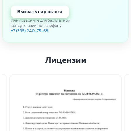
Вызвать нарколога
Или позвоните для бесплатной
консультации по телефону
+7 (395) 240-75-68
Лицензии