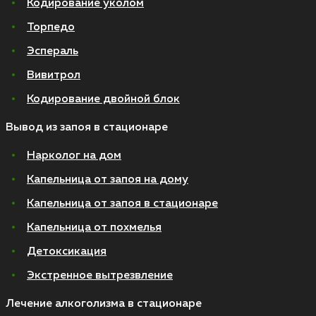
Кодирование уколом
Торпедо
Эспераль
Вивитрол
Кодирование двойной блок
Вывод из запоя в стационаре
Нарколог на дом
Капельница от запоя на дому
Капельница от запоя в стационаре
Капельница от похмелья
Детоксикация
Экстренное вытрезвление
Лечение алкоголизма в стационаре