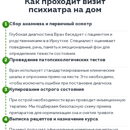
Как проходит визит
психиатра на дом
Сбор анамнеза и первичный осмотр
Глубокая диагностика Врач беседует с пациентом и
родственниками в в Иркутске. Специалист оценивает
поведение, речь, память и эмоциональный фон для
определения тяжести состояния.
Проведение патопсихологических тестов
Врач использует стандартизированные клинические
шкалы и опросники прямо на месте. Это необходимо,
чтобы исключить ошибки при постановке диагноза.
Купирование острого состояния
При острой необходимости врач проводит инъекционную
терапию. Мы подбираем безопасную схему приема
препаратов для нормализации сна и снятия тревоги.
Выписка рецептов и назначение курса
Пациент получает официальные номерные рецепты на