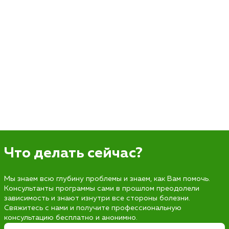
Что делать сейчас?
Мы знаем всю глубину проблемы и знаем, как Вам помочь.
Консультанты программы сами в прошлом преодолели
зависимость и знают изнутри все стороны болезни.
Свяжитесь с нами и получите профессиональную
консультацию бесплатно и анонимно.