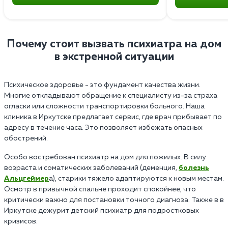
Почему стоит вызвать психиатра на дом
в экстренной ситуации
Психическое здоровье - это фундамент качества жизни.
Многие откладывают обращение к специалисту из-за страха
огласки или сложности транспортировки больного. Наша
клиника в Иркутске предлагает сервис, где врач прибывает по
адресу в течение часа. Это позволяет избежать опасных
обострений.
Особо востребован психиатр на дом для пожилых. В силу
возраста и соматических заболеваний (деменция,
болезнь
Альцгеймер
а), старики тяжело адаптируются к новым местам.
Осмотр в привычной спальне проходит спокойнее, что
критически важно для постановки точного диагноза. Также в в
Иркутске дежурит детский психиатр для подростковых
кризисов.