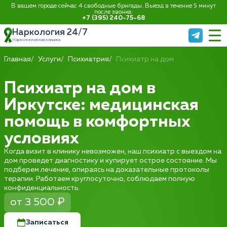
В вашем городе сейчас 4 свободные бригады. Выезд в течение 5 минут
после звонка:
+7 (395) 240-75-68
Наркология 24/7
Наркологическая клиника
Главная
Услуги
Психиатрия
Психиатр на дом
Психиатр на дом в
Иркутске: медицинская
помощь в комфортных
условиях
Когда визит в клинику невозможен, наш психиатр с выездом на
дом проведет диагностику и купирует острое состояние. Мы
подберем лечение, опираясь на доказательные протоколы
терапии. Работаем круглосуточно, соблюдаем полную
конфиденциальность.
от 3 500 ₽
Записаться