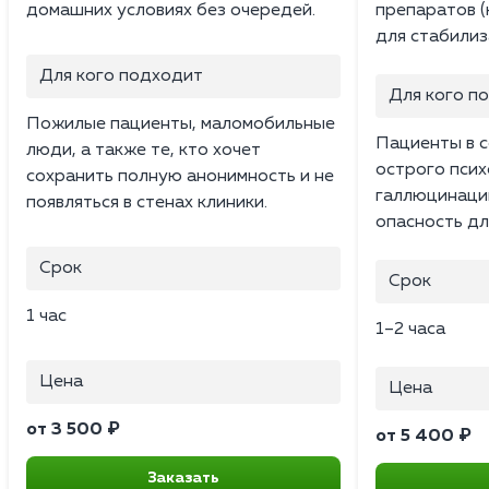
домашних условиях без очередей.
препаратов (
для стабилиз
Для кого подходит
Для кого п
Пожилые пациенты, маломобильные
Пациенты в с
люди, а также те, кто хочет
острого психо
сохранить полную анонимность и не
галлюцинаци
появляться в стенах клиники.
опасность дл
Срок
Срок
1 час
1–2 часа
Цена
Цена
от 3 500 ₽
от 5 400 ₽
Заказать