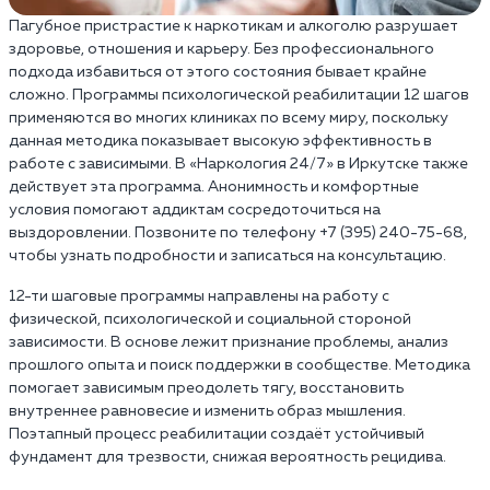
Пагубное пристрастие к наркотикам и алкоголю разрушает
здоровье, отношения и карьеру. Без профессионального
подхода избавиться от этого состояния бывает крайне
сложно. Программы психологической реабилитации 12 шагов
применяются во многих клиниках по всему миру, поскольку
данная методика показывает высокую эффективность в
работе с зависимыми. В «Наркология 24/7» в Иркутске также
действует эта программа. Анонимность и комфортные
условия помогают аддиктам сосредоточиться на
выздоровлении. Позвоните по телефону +7 (395) 240-75-68,
чтобы узнать подробности и записаться на консультацию.
12-ти шаговые программы направлены на работу с
физической, психологической и социальной стороной
зависимости. В основе лежит признание проблемы, анализ
прошлого опыта и поиск поддержки в сообществе. Методика
помогает зависимым преодолеть тягу, восстановить
внутреннее равновесие и изменить образ мышления.
Поэтапный процесс реабилитации создаёт устойчивый
фундамент для трезвости, снижая вероятность рецидива.