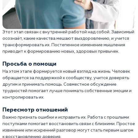
Этот этап связан с внутренней работой над собой. Зависимый
осознаёт, какие качества мешают выздоровлению, и учится
трансформировать их. Постепенное изменение мышления
приводит к формированию новых, здоровых привычек.
Просьба о помощи
На этом этапе формируется новый взгляд на жизнь. Человек
обращается за поддержкой к сообществу, учится доверять
другим и принимать помощь. Совместное обсуждение
трудностей помогает лучше понимать собственные эмоции и
контролировать их.
Пересмотр отношений
Важно признать ошибки и исправить их. Работа с прошлыми
поступками помогает восстановить связи с близкими. Простое
извинение или искренний разговор могут стать первым шагом
к восстановлению доверия.