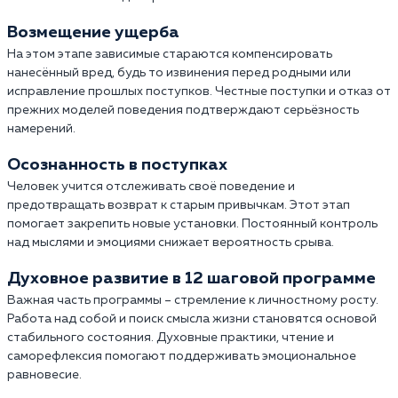
Возмещение ущерба
На этом этапе зависимые стараются компенсировать
нанесённый вред, будь то извинения перед родными или
исправление прошлых поступков. Честные поступки и отказ от
прежних моделей поведения подтверждают серьёзность
намерений.
Осознанность в поступках
Человек учится отслеживать своё поведение и
предотвращать возврат к старым привычкам. Этот этап
помогает закрепить новые установки. Постоянный контроль
над мыслями и эмоциями снижает вероятность срыва.
Духовное развитие в 12 шаговой программе
Важная часть программы – стремление к личностному росту.
Работа над собой и поиск смысла жизни становятся основой
стабильного состояния. Духовные практики, чтение и
саморефлексия помогают поддерживать эмоциональное
равновесие.