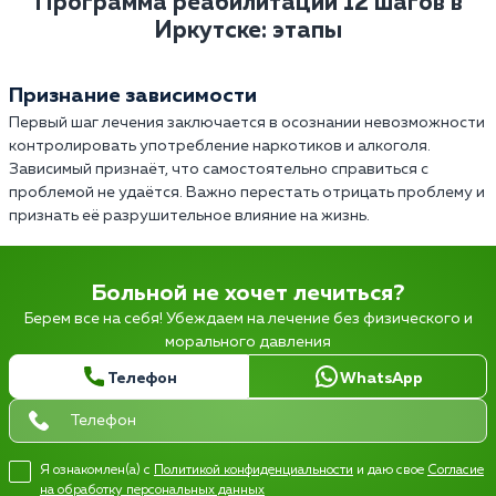
Программа реабилитации 12 шагов в
Иркутске: этапы
Признание зависимости
Первый шаг лечения заключается в осознании невозможности
контролировать употребление наркотиков и алкоголя.
Зависимый признаёт, что самостоятельно справиться с
проблемой не удаётся. Важно перестать отрицать проблему и
признать её разрушительное влияние на жизнь.
Больной не хочет лечиться?
Берем все на себя! Убеждаем на лечение без физического и
морального давления
Телефон
WhatsApp
Я ознакомлен(а) с
Политикой конфиденциальности
и даю свое
Согласие
на обработку персональных данных