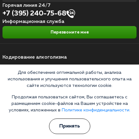
Горячая линия 24/7
+7 (395) 240-75-68
Информационная служба
Перезвоните мне
Кодирование алкоголизма
Кодирование от алкоголя на дому
Для обеспечения оптимальной работы, анализа
использования и улучшения пользовательского опыта на
Зашиться от алкоголизма
сайте используются технологии cookie.
Кодирование уколом
Продолжая пользоваться сайтом, Вы соглашаетесь с
Торпедо
размещением cookie-файлов на Вашем устройстве на
условиях, изложенных в
Политике конфиденциальности.
Эспераль
Вивитрол
Принять
Кодирование двойной блок