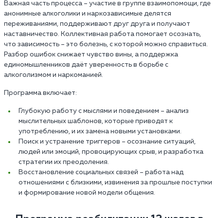
Важная часть процесса – участие в группе взаимопомощи, где
анонимные алкоголики и наркозависимые делятся
переживаниями, поддерживают друг друга и получают
наставничество. Коллективная работа помогает осознать,
что зависимость – это болезнь, с которой можно справиться.
Разбор ошибок снижает чувство вины, а поддержка
единомышленников даёт уверенность в борьбе с
алкоголизмом и наркоманией.
Программа включает:
Глубокую работу с мыслями и поведением – анализ
мыслительных шаблонов, которые приводят к
употреблению, и их замена новыми установками.
Поиск и устранение триггеров – осознание ситуаций,
людей или эмоций, провоцирующих срыв, и разработка
стратегии их преодоления.
Восстановление социальных связей – работа над
отношениями с близкими, извинения за прошлые поступки
и формирование новой модели общения.