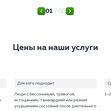
01
/ 03
Цены на наши услуги
Для кого подходит
С
Люди с бессонницей, тревогой,
1–2
я
истощением, тахикардией или резким
ухудшением состояния после длительного