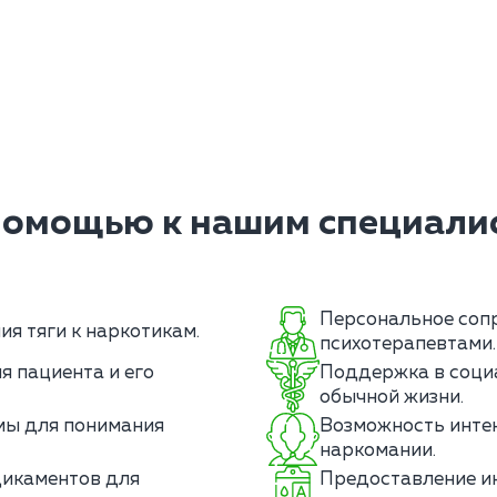
помощью к нашим специалис
Персональное соп
я тяги к наркотикам.
психотерапевтами.
я пациента и его
Поддержка в соци
обычной жизни.
мы для понимания
Возможность интен
наркомании.
икаментов для
Предоставление и