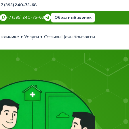
+7 (395) 240-75-68
Обратный звонок
+7 (395) 240-75-68
 клинике
Услуги
Отзывы
Цены
Контакты