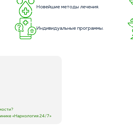
Новейшие методы лечения.
Индивидуальные программы.
мости?
инике «Наркология 24/7»