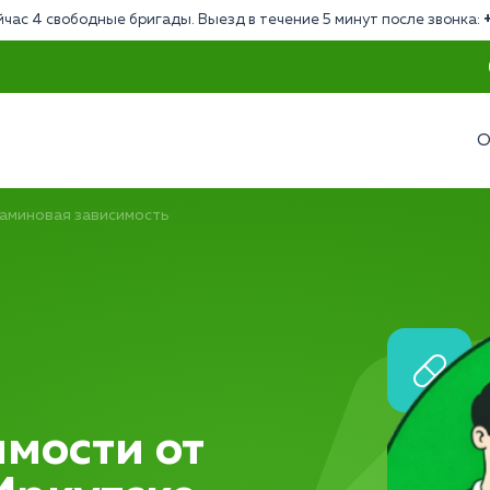
йчас 4 свободные бригады. Выезд в течение 5 минут после звонка:
О
аминовая зависимость
мости от