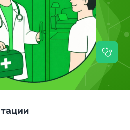
итации