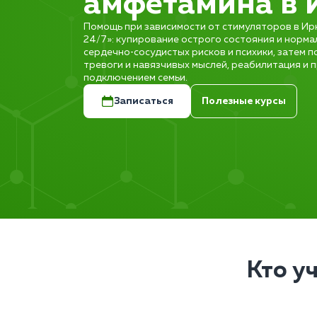
амфетамина в 
Помощь при зависимости от стимуляторов в Ирк
24/7»: купирование острого состояния и норма
сердечно‑сосудистых рисков и психики, затем п
тревоги и навязчивых мыслей, реабилитация и 
подключением семьи.
Записаться
Полезные курсы
Кто у