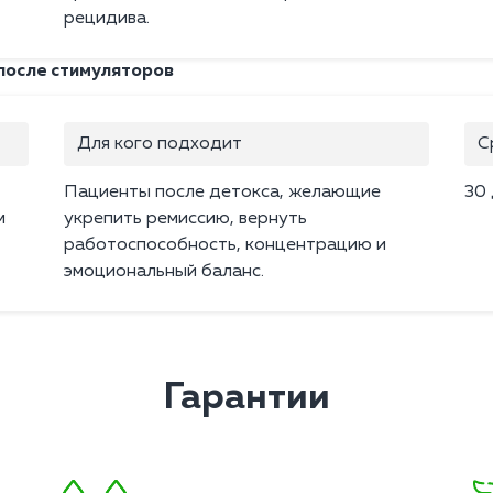
рецидива.
после стимуляторов
Для кого подходит
С
Пациенты после детокса, желающие
30
м
укрепить ремиссию, вернуть
работоспособность, концентрацию и
эмоциональный баланс.
Гарантии