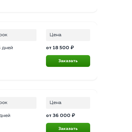
рок
Цена
5 дней
от 18 500 ₽
Заказать
рок
Цена
 дней
от 36 000 ₽
Заказать