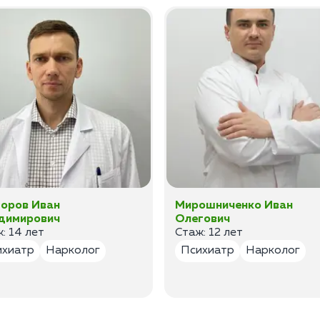
оров Иван
Мирошниченко Иван
димирович
Олегович
: 14 лет
Стаж: 12 лет
ихиатр
Нарколог
Психиатр
Нарколог