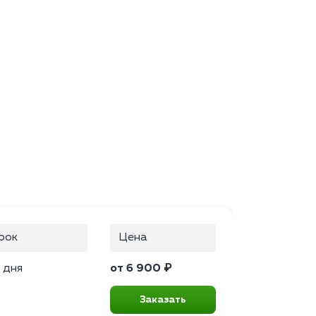
рок
Цена
 дня
от 6 900 ₽
Заказать