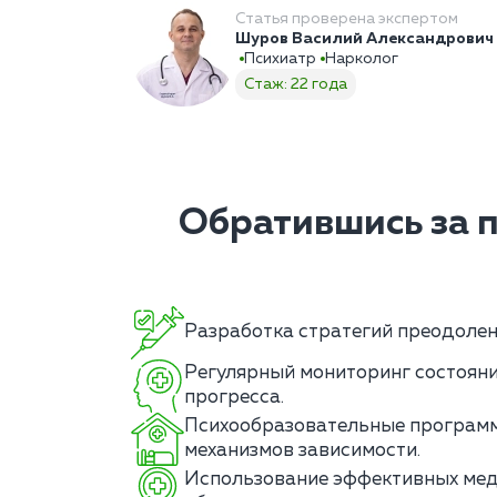
Статья проверена экспертом
Шуров Василий Александрович
Психиатр
Нарколог
Стаж: 22 года
Обратившись за 
Разработка стратегий преодолени
Регулярный мониторинг состояни
прогресса.
Психообразовательные програм
механизмов зависимости.
Использование эффективных мед