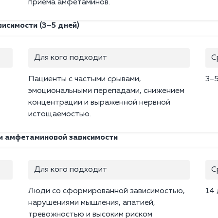
приёма амфетаминов.
исимости (3–5 дней)
Для кого подходит
С
Пациенты с частыми срывами,
3–
эмоциональными перепадами, снижением
концентрации и выраженной нервной
истощаемостью.
и амфетаминовой зависимости
Для кого подходит
С
Люди со сформированной зависимостью,
14
нарушениями мышления, апатией,
тревожностью и высоким риском