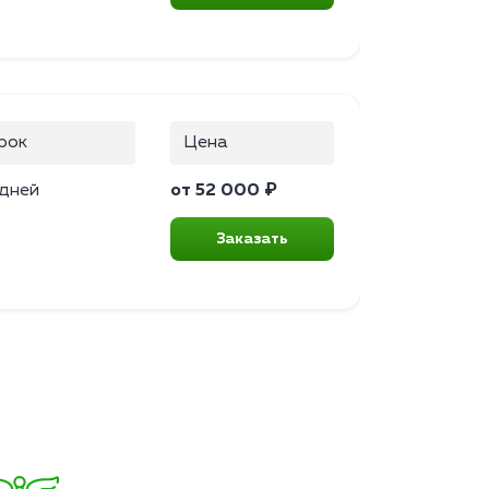
рок
Цена
 дней
от 52 000 ₽
Заказать