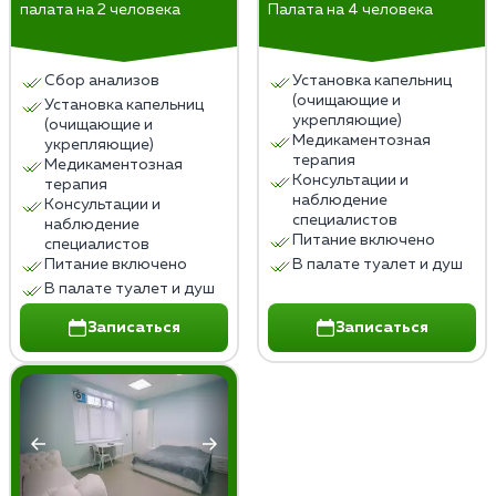
палата на 2 человека
Палата на 4 человека
Сбор анализов
Установка капельниц
(очищающие и
Установка капельниц
укрепляющие)
(очищающие и
Медикаментозная
укрепляющие)
терапия
Медикаментозная
Консультации и
терапия
наблюдение
Консультации и
специалистов
наблюдение
Питание включено
специалистов
Питание включено
В палате туалет и душ
В палате туалет и душ
Записаться
Записаться