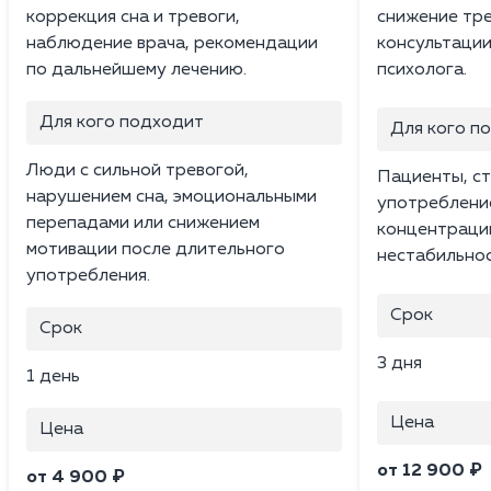
коррекция сна и тревоги,
снижение тр
наблюдение врача, рекомендации
консультации
по дальнейшему лечению.
психолога.
Для кого подходит
Для кого п
Люди с сильной тревогой,
Пациенты, ст
нарушением сна, эмоциональными
употреблени
перепадами или снижением
концентраци
мотивации после длительного
нестабильнос
употребления.
Срок
Срок
3 дня
1 день
Цена
Цена
от 12 900 ₽
от 4 900 ₽