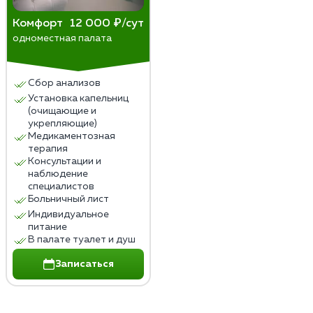
Комфорт
12 000 ₽/сут
одноместная палата
Сбор анализов
Установка капельниц
(очищающие и
укрепляющие)
Медикаментозная
терапия
Консультации и
наблюдение
специалистов
Больничный лист
Индивидуальное
питание
В палате туалет и душ
Записаться