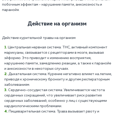
побочным эффектам - нарушение памяти, анксиозность и
паранойя.
Действие на организм
Действие курительной травы на организм
Центральная нервная система: THC, активный компонент
марихуаны, связывается с рецепторами в мозге, вызывая
эйфорию. Это приводит к изменению восприятия,
нарушению памяти, замедлению реакции, а также к паранойе
и анксиозности в некоторых случаях.
Дыхательная система: Курение негативно влияет на легкие,
приводя к хроническому бронхиту и другим респираторным
заболеваниям.
Сердечно-сосудистая система: Увеличивается частота
сердечных сокращений, что увеличивает риск развития
сердечных заболеваний, особенно у лиц с существующими
кардиологическими проблемами.
Пищеварительная система: Трава вызывает рвоту и