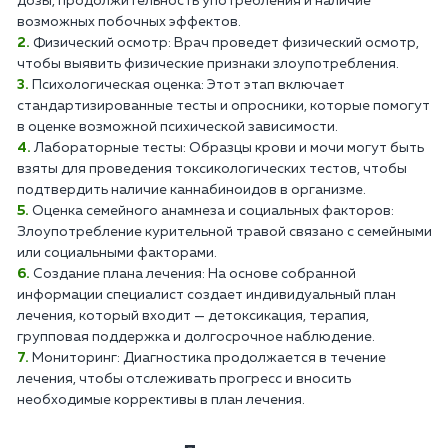
дозы, продолжительность употребления и наличие
возможных побочных эффектов.
Физический осмотр: Врач проведет физический осмотр,
чтобы выявить физические признаки злоупотребления.
Психологическая оценка: Этот этап включает
стандартизированные тесты и опросники, которые помогут
в оценке возможной психической зависимости.
Лабораторные тесты: Образцы крови и мочи могут быть
взяты для проведения токсикологических тестов, чтобы
подтвердить наличие каннабиноидов в организме.
Оценка семейного анамнеза и социальных факторов:
Злоупотребление курительной травой связано с семейными
или социальными факторами.
Создание плана лечения: На основе собранной
информации специалист создает индивидуальный план
лечения, который входит — детоксикация, терапия,
групповая поддержка и долгосрочное наблюдение.
Мониторинг: Диагностика продолжается в течение
лечения, чтобы отслеживать прогресс и вносить
необходимые коррективы в план лечения.