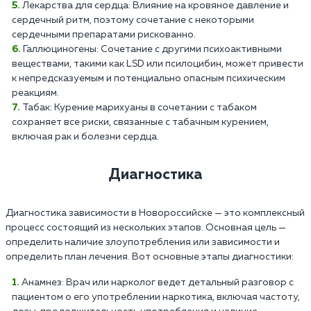
Лекарства для сердца: Влияние на кровяное давление и
сердечный ритм, поэтому сочетание с некоторыми
сердечными препаратами рискованно.
Галлюциногены: Сочетание с другими психоактивными
веществами, такими как LSD или псилоцибин, может привести
к непредсказуемым и потенциально опасным психическим
реакциям.
Табак: Курение марихуаны в сочетании с табаком
сохраняет все риски, связанные с табачным курением,
включая рак и болезни сердца.
Диагностика
Диагностика зависимости в Новороссийске — это комплексный
процесс состоящий из нескольких этапов. Основная цель —
определить наличие злоупотребления или зависимости и
определить план лечения. Вот основные этапы диагностики:
Анамнез: Врач или нарколог ведет детальный разговор с
пациентом о его употреблении наркотика, включая частоту,