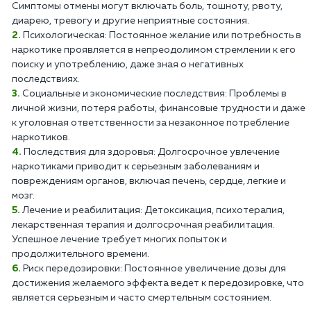
Симптомы отмены могут включать боль, тошноту, рвоту,
диарею, тревогу и другие неприятные состояния.
Психологическая: Постоянное желание или потребность в
наркотике проявляется в непреодолимом стремлении к его
поиску и употреблению, даже зная о негативных
последствиях.
Социальные и экономические последствия: Проблемы в
личной жизни, потеря работы, финансовые трудности и даже
к уголовная ответственности за незаконное потребление
наркотиков.
Последствия для здоровья: Долгосрочное увлечение
наркотиками приводит к серьезным заболеваниям и
повреждениям органов, включая печень, сердце, легкие и
мозг.
Лечение и реабилитация: Детоксикация, психотерапия,
лекарственная терапия и долгосрочная реабилитация.
Успешное лечение требует многих попыток и
продолжительного времени.
Риск передозировки: Постоянное увеличение дозы для
достижения желаемого эффекта ведет к передозировке, что
является серьезным и часто смертельным состоянием.