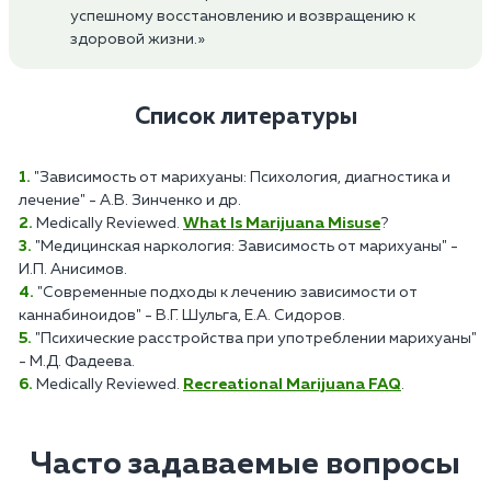
успешному восстановлению и возвращению к
здоровой жизни.»
Список литературы
"Зависимость от марихуаны: Психология, диагностика и
лечение" - А.В. Зинченко и др.
Medically Reviewed.
What Is Marijuana Misuse
?
"Медицинская наркология: Зависимость от марихуаны" -
И.П. Анисимов.
"Современные подходы к лечению зависимости от
каннабиноидов" - В.Г. Шульга, Е.А. Сидоров.
"Психические расстройства при употреблении марихуаны"
- М.Д. Фадеева.
Medically Reviewed.
Recreational Marijuana FAQ
.
Часто задаваемые вопросы