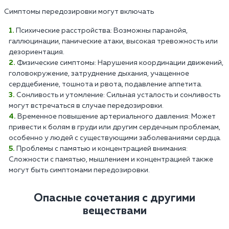
Симптомы передозировки могут включать
Психические расстройства: Возможны паранойя,
галлюцинации, панические атаки, высокая тревожность или
дезориентация.
Физические симптомы: Нарушения координации движений,
головокружение, затруднение дыхания, учащенное
сердцебиение, тошнота и рвота, подавление аппетита.
Сонливость и утомление: Сильная усталость и сонливость
могут встречаться в случае передозировки.
Временное повышение артериального давления: Может
привести к болям в груди или другим сердечным проблемам,
особенно у людей с существующими заболеваниями сердца.
Проблемы с памятью и концентрацией внимания:
Сложности с памятью, мышлением и концентрацией также
могут быть симптомами передозировки.
Опасные сочетания с другими
веществами