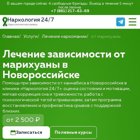
В вашем городе сейчас 4 свободные бригады. Выезд в течение 5 минут
после звонка:
+7 (861) 217-63-69
Наркология 24/7
Наркологическая клиника
Главная
Услуги
Лечение наркомании
от марихуаны
Лечение зависимости от
марихуаны в
Новороссийске
Помощь при зависимости от каннабиса в Новороссийске в
клинике «Наркология 24/7»: оценка состояния и мотивации,
мягкая коррекция сна и тревожности, работа с
психологической тягой и привычками, затем программа
восстановления и профилактика срывов с поддержкой
близких.
от 2 500 ₽
Записаться
Полезные курсы