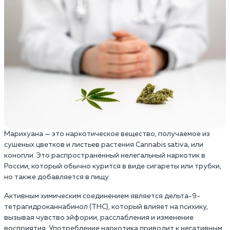
Марихуана — это наркотическое вещество, получаемое из
сушеных цветков и листьев растения Cannabis sativa, или
конопли. Это распространённый нелегальный наркотик в
России, который обычно курится в виде сигареты или трубки,
но также добавляется в пищу.
Активным химическим соединением является дельта-9-
тетрагидроканнабинол (THC), который влияет на психику,
вызывая чувство эйфории, расслабления и изменение
восприятия. Употребление наркотика приводит к негативным