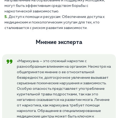
направленные на образование и поддержку молодежи,
могут быть эффективным средством борьбы с
наркотической зависимостью.
Доступ к помощи и ресурсам: Обеспечение доступа к
медицинским и психологическим услугам для тех, кто
сталкивается с риском развития зависимости.
Мнение эксперта
«Марихуана — это сложный наркотик с
разнообразным влиянием на организм. Несмотря на
общепринятое мнение о ее относительной
безвредности, долгосрочное увлечение вызывает
серьезные психические нарушения и зависимость.
Особую опасность представляет употребление
курительной травы подростками, так как это
негативно сказывается на развитии мозга. Лечение
от наркотика, как марихуана требует помощи
нарколога. Обращение в специализированные
медицинские центры может быть ключом к