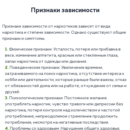
Признаки зависимости
Признаки зависимости от наркотиков зависят от вида
наркотика и степени зависимости. Однако существуют общие
признаки и симптомы.
Физические признаки: Усталость, потеря или прибавка в
весе, изменение аппетита, красные или стеклянные глаза,
запах наркотика от одежды или дыхания.
Поведенческие признаки: Увеличение времени,
затрачиваемого на поиск наркотика, отсутствие интереса к
хобби или деятельности, которые раньше были важны, отказ
от обязанностей дома или на работе, отчуждение от семьи и
друзей.
Психологические признаки: Постоянное желание
употреблять наркотик, чувство тревоги или депрессии без
наркотика, потеря контроля над количеством и частотой
употребления, непреодолимое стремление продолжить
потребление, несмотря на негативные последствия.
Проблемы со здоровьем: Нарушение общего здоровья,