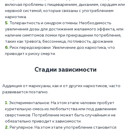
включая проблемы с пищеварением, дыханием, сердцем или
нервной системой, которые связаны с употреблением
наркотика.
Толерантность и синдром отмены: Необходимость
увеличения дозы для достижения желаемого эффекта, или
наличие симптомов ломки при прекращении потребления,
таких как тревога, бессонница, потливость, дрожание.
Риск передозировки: Увеличение доз наркотика, что
приводит к риску смерти.
Стадии зависимости
Аддикция от марихуаны, как и от других наркотиков, часто
развивается поэтапно.
Экспериментальное: На этом этапе человек пробует
курительную смесь из любопытства или под давлением
сверстников. Потребление может быть случайным и не
обязательно приводит к зависимости.
Регулярное: На этом этапе употребление становится