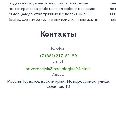
подавили тягу к алкоголю. Сейчас я посещаю
мне
психотерапевта, работаю над собой и повышаю
леч
самооценку. Я стал трезвым и счастливым. Я
зав
благодарен им за то, что они изменили мою жизнь.
пер
Контакты
Телефон:
+7 (861) 217-63-69
E-mail:
novorossijsk@narkologiya24.clinic
Адрес:
Россия, Краснодарский край, Новороссийск, улица
Советов, 18