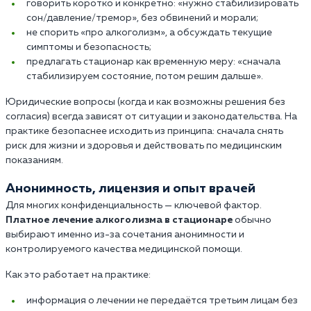
говорить коротко и конкретно: «нужно стабилизировать
сон/давление/тремор», без обвинений и морали;
не спорить «про алкоголизм», а обсуждать текущие
симптомы и безопасность;
предлагать стационар как временную меру: «сначала
стабилизируем состояние, потом решим дальше».
Юридические вопросы (когда и как возможны решения без
согласия) всегда зависят от ситуации и законодательства. На
практике безопаснее исходить из принципа: сначала снять
риск для жизни и здоровья и действовать по медицинским
показаниям.
Анонимность, лицензия и опыт врачей
Для многих конфиденциальность — ключевой фактор.
Платное лечение алкоголизма в стационаре
обычно
выбирают именно из-за сочетания анонимности и
контролируемого качества медицинской помощи.
Как это работает на практике:
информация о лечении не передаётся третьим лицам без