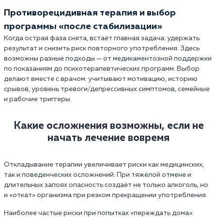
Противорецидивная терапия и выбор
программы «после стабилизации»
Когда острая фаза снята, встаёт главная задача: удержать
результат и снизить риск повторного употребления. Здесь
возможны разные подходы — от медикаментозной поддержки
по показаниям до психотерапевтических программ. Выбор
делают вместе с врачом: учитывают мотивацию, историю
срывов, уровень тревоги/депрессивных симптомов, семейные
и рабочие триггеры.
Какие осложнения возможны, если не
начать лечение вовремя
Откладывание терапии увеличивает риски как медицинских,
так и поведенческих осложнений. При тяжёлой отмене и
длительных запоях опасность создаёт не только алкоголь, но
и «откат» организма при резком прекращении употребления.
Наиболее частые риски при попытках «переждать дома»: