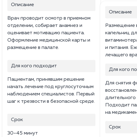
Описание
Описание
Врач проводит осмотр в приемном
отделении, собирает анамнез и
Размещение в
оценивает мотивацию пациента.
капельниц дл
Оформление медицинской карты и
витаминотера
размещение в палате.
и питания. 
лечащего вра
Для кого подходит
Для кого п
Пациентам, принявшим решение
Для снятия ф
начать лечение под круглосуточным
восстановлен
наблюдением специалистов. Первый
длительного
шаг к трезвости в безопасной среде.
Подходит па
на медикамен
Срок
Срок
30–45 минут