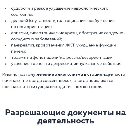
судороги и резкое ухудшение неврологического
состояния;
делирий (спутанность, галлюцинации, возбуждение,
потеря ориентации);
аритмии, гипертонические кризы, обострение сердечно-
сосудистых заболеваний;
панкреатит, кровотечения ЖКТ, ухудшение функции
печени;
травмы на фоне падений/агрессии/дезориентации;
усиление тревоги и депрессии, импульсивные действия.
Именно поэтому
лечение алкоголизма в стационаре
часто
начинают не «когда совсем плохо», а когда появляются
признаки, что ситуация выходит из-под контроля.
Разрешающие документы на
деятельность