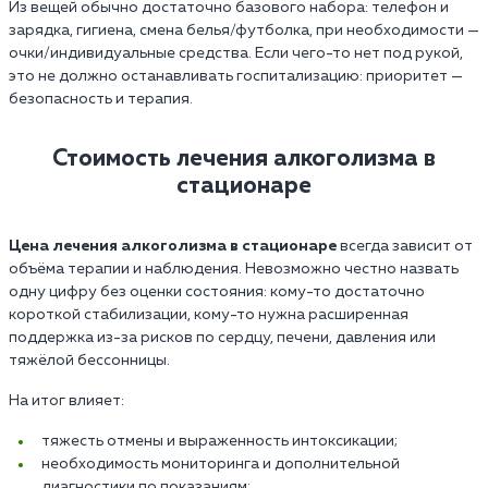
Из вещей обычно достаточно базового набора: телефон и
зарядка, гигиена, смена белья/футболка, при необходимости —
очки/индивидуальные средства. Если чего-то нет под рукой,
это не должно останавливать госпитализацию: приоритет —
безопасность и терапия.
Стоимость лечения алкоголизма в
стационаре
Цена лечения алкоголизма в стационаре
всегда зависит от
объёма терапии и наблюдения. Невозможно честно назвать
одну цифру без оценки состояния: кому-то достаточно
короткой стабилизации, кому-то нужна расширенная
поддержка из-за рисков по сердцу, печени, давления или
тяжёлой бессонницы.
На итог влияет:
тяжесть отмены и выраженность интоксикации;
необходимость мониторинга и дополнительной
диагностики по показаниям;