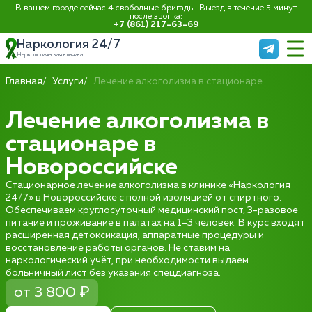
В вашем городе сейчас 4 свободные бригады. Выезд в течение 5 минут
после звонка:
+7 (861) 217-63-69
Наркология 24/7
Наркологическая клиника
Главная
Услуги
Лечение алкоголизма в стационаре
Лечение алкоголизма в
стационаре в
Новороссийске
Стационарное лечение алкоголизма в клинике «Наркология
24/7» в Новороссийске с полной изоляцией от спиртного.
Обеспечиваем круглосуточный медицинский пост, 3-разовое
питание и проживание в палатах на 1–3 человек. В курс входят
расширенная детоксикация, аппаратные процедуры и
восстановление работы органов. Не ставим на
наркологический учёт, при необходимости выдаем
больничный лист без указания спецдиагноза.
от 3 800 ₽