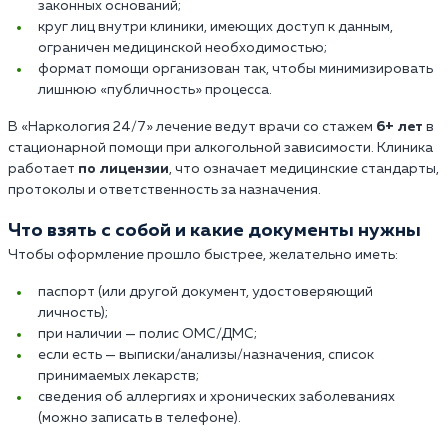
законных оснований;
круг лиц внутри клиники, имеющих доступ к данным,
ограничен медицинской необходимостью;
формат помощи организован так, чтобы минимизировать
лишнюю «публичность» процесса.
В «Наркология 24/7» лечение ведут врачи со стажем
6+ лет
в
стационарной помощи при алкогольной зависимости. Клиника
работает
по лицензии
, что означает медицинские стандарты,
протоколы и ответственность за назначения.
Что взять с собой и какие документы нужны
Чтобы оформление прошло быстрее, желательно иметь:
паспорт (или другой документ, удостоверяющий
личность);
при наличии — полис ОМС/ДМС;
если есть — выписки/анализы/назначения, список
принимаемых лекарств;
сведения об аллергиях и хронических заболеваниях
(можно записать в телефоне).