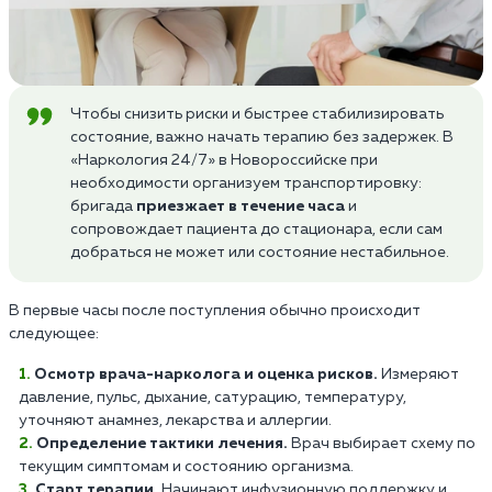
Чтобы снизить риски и быстрее стабилизировать
состояние, важно начать терапию без задержек. В
«Наркология 24/7» в Новороссийске при
необходимости организуем транспортировку:
бригада
приезжает в течение часа
и
сопровождает пациента до стационара, если сам
добраться не может или состояние нестабильное.
В первые часы после поступления обычно происходит
следующее:
Осмотр врача-нарколога и оценка рисков.
Измеряют
давление, пульс, дыхание, сатурацию, температуру,
уточняют анамнез, лекарства и аллергии.
Определение тактики лечения.
Врач выбирает схему по
текущим симптомам и состоянию организма.
Старт терапии.
Начинают инфузионную поддержку и