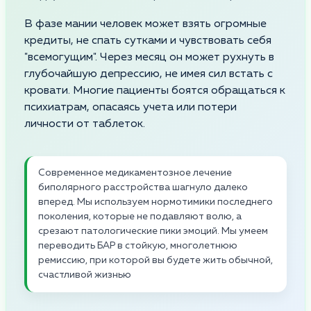
В фазе мании человек может взять огромные
кредиты, не спать сутками и чувствовать себя
"всемогущим". Через месяц он может рухнуть в
глубочайшую депрессию, не имея сил встать с
кровати. Многие пациенты боятся обращаться к
психиатрам, опасаясь учета или потери
личности от таблеток.
Современное медикаментозное лечение
биполярного расстройства шагнуло далеко
вперед. Мы используем нормотимики последнего
поколения, которые не подавляют волю, а
срезают патологические пики эмоций. Мы умеем
переводить БАР в стойкую, многолетнюю
ремиссию, при которой вы будете жить обычной,
счастливой жизнью