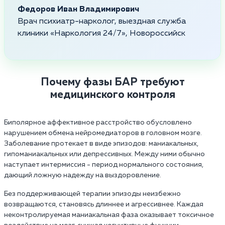
Федоров Иван Владимирович
Врач психиатр-нарколог, выездная служба
клиники «Наркология 24/7», Новороссийск
Почему фазы БАР требуют
медицинского контроля
Биполярное аффективное расстройство обусловлено
нарушением обмена нейромедиаторов в головном мозге.
Заболевание протекает в виде эпизодов: маниакальных,
гипоманиакальных или депрессивных. Между ними обычно
наступает интермиссия - период нормального состояния,
дающий ложную надежду на выздоровление.
Без поддерживающей терапии эпизоды неизбежно
возвращаются, становясь длиннее и агрессивнее. Каждая
неконтролируемая маниакальная фаза оказывает токсичное