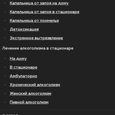
Капельница от запоя на дому
Капельница от запоя в стационаре
Капельница от похмелья
Детоксикация
Экстренное вытрезвление
Лечение алкоголизма в стационаре
На дому
В стационаре
Амбулаторно
Хронический алкоголизм
Женский алкоголизм
Пивной алкоголизм