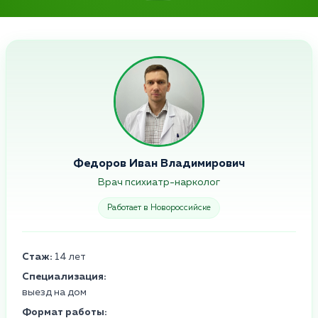
Федоров Иван Владимирович
Врач психиатр-нарколог
Работает в Новороссийске
Стаж:
14 лет
Специализация:
выезд на дом
Формат работы: