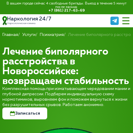
В вашем городе сейчас 4 свободные бригады. Выезд в течение 5 минут
после звонка:
+7 (861) 217-63-69
Наркология 24/7
Наркологическая клиника
Главная
Услуги
Психиатрия
Лечение биполярного расстро
Лечение биполярного
расстройства в
Новороссийске:
возвращаем стабильность
Комплексная помощь при изматывающем чередовании мании и
глубокой депрессии. Подберем индивидуальную схему
нормотимиков, выровняем фон и поможем вернуться к жизни
без разрушительных срывов. Работаем анонимно.
Записаться