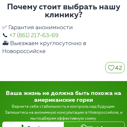
Почему стоит выбрать нашу
клинику?
✅ Гарантия анонимности
📞
+7 (861) 217-63-69
🚑 Выезжаем круглосуточно в
Новороссийске
42
Ваша жизнь не должна быть похожа на
американские горки
Верните себе стабильность и контроль над будущим.
Запишитесь на анонимную консультацию в Новороссийске, и
мы подберем эффективную схему.