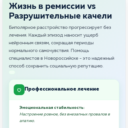
Жизнь в ремиссии vs
Разрушительные качели
Биполярное расстройство прогрессирует без
лечения. Каждый эпизод наносит ущерб
нейронным связям, сокращая периоды
нормального самочувствия. Помощь
специалистов в Новороссийске - это надежный
способ сохранить социальную репутацию.
Профессиональное лечение
Эмоциональная стабильность:
Настроение ровное, без внезапных провалов в
апатию.