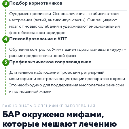
Подбор нормотимиков
Фундамент ремиссии. Основа лечения - стабилизаторы
настроения (литий, антиконвульсанты). Они защищают
мозг от новых колебаний и удерживают эмоциональный
фон в безопасном коридоре.
Психообразование и КПТ
Обучение контролю. Учим пациента распознавать «ауру» -
ранние предвестники новой фазы.
Профилактическое сопровождение
Длительное наблюдение Проводим регулярный
мониторинг и контроль концентрации препаратов в крови.
Это необходимо для поддержания многолетней ремиссии
и полноценной жизни
ВАЖНО ЗНАТЬ О СПЕЦИФИКЕ ЗАБОЛЕВАНИЯ
БАР окружено мифами,
которые мешают лечению