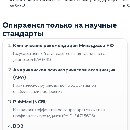
заботу!
в б
Опираемся только на научные
стандарты
Клинические рекомендации Минздрава РФ
Государственный стандарт лечения пациентов с
диагнозом БАР (F31).
Американская психиатрическая ассоциация
(APA)
Практическое руководство по эффективной
стабилизации настроения.
PubMed (NCBI)
Метаанализ эффективности препаратов лития в
профилактике рецидивов (PMID: 24715606).
ВОЗ