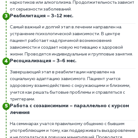
наркотиков или алкоголизма. Продолжительность зависит
от серьезности заболеваний.
Реабилитация – 3-12 мес.
Самый важный и долгий этап в лечении направлен на
устранение психологической зависимости. В центре
пациент работает над причиной возникновения
зависимости и создает новую мотивацию к здоровой
жизни. Проводятся индивидуальные и групповые занятия.
Ресоциализация – 3-6 мес.
Завершающий этап в реабилитации направлен на
социальную адаптацию зависимого. Пациент учится
здоровому взаимодействию с окружающими и близкими,
учится как решать бытовые проблемы и справляться с
триггерами.
Работа с созависимыми – параллельно с курсом
лечения
На семинарах учатся правильному общению с бывшим
употребляющим и тому, как поддерживать выздоровление
и не попадаться в ловушки манипуляций. Проводится