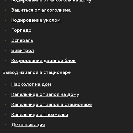
Кодирование от алкоголя на дому
Зашиться от алкоголизма
Кодирование уколом
Торпедо
Эспераль
Вивитрол
Кодирование двойной блок
Вывод из запоя в стационаре
Нарколог на дом
Капельница от запоя на дому
Капельница от запоя в стационаре
Капельница от похмелья
Детоксикация