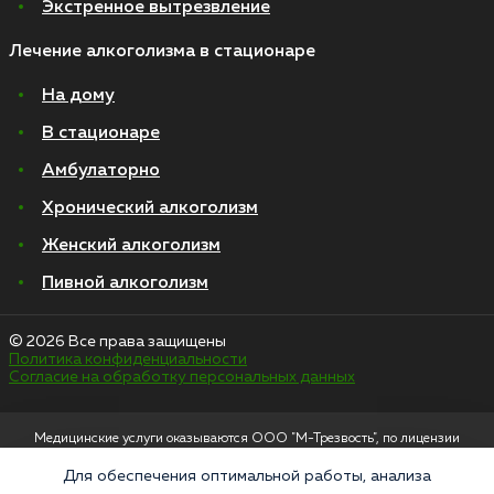
Экстренное вытрезвление
Лечение алкоголизма в стационаре
На дому
В стационаре
Амбулаторно
Хронический алкоголизм
Женский алкоголизм
Пивной алкоголизм
© 2026 Все права защищены
Политика конфиденциальности
Согласие на обработку персональных данных
Медицинские услуги оказываются ООО "М-Трезвость", по лицензии
ЛО-50-01-012801 от 27.08.2021 по адресу: 127083, Московская область, г.
Москва, улица 8 Марта, 1с12, подъезд 1
Для обеспечения оптимальной работы, анализа