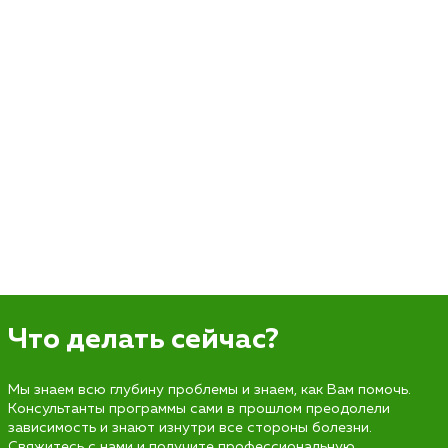
Что делать сейчас?
Мы знаем всю глубину проблемы и знаем, как Вам помочь.
Консультанты программы сами в прошлом преодолели
зависимость и знают изнутри все стороны болезни.
Свяжитесь с нами и получите профессиональную