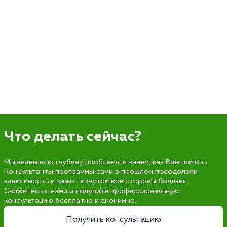
Что делать сейчас?
Мы знаем всю глубину проблемы и знаем, как Вам помочь.
Консультанты программы сами в прошлом преодолели
зависимость и знают изнутри все стороны болезни.
Свяжитесь с нами и получите профессиональную
консультацию бесплатно и анонимно.
Получить консультацию