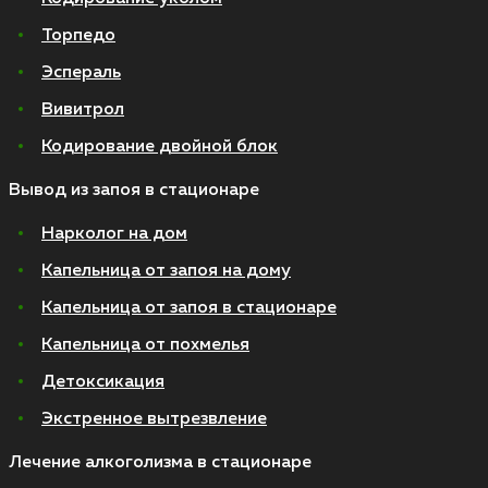
Торпедо
Эспераль
Вивитрол
Кодирование двойной блок
Вывод из запоя в стационаре
Нарколог на дом
Капельница от запоя на дому
Капельница от запоя в стационаре
Капельница от похмелья
Детоксикация
Экстренное вытрезвление
Лечение алкоголизма в стационаре