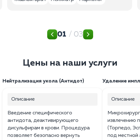
01
/ 03
Цены на наши услуги
Нейтрализация укола (Антидот)
Удаление импл
Описание
Описание
Введение специфического
Микрохирург
антидота, деактивирующего
извлечению 
дисульфирам в крови. Процедура
(Торпедо, Эс
позволяет безопасно вернуть
под местной 