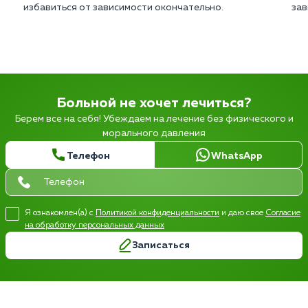
избавиться от зависимости окончательно.
зав
Больной не хочет лечиться?
Берем все на себя! Убеждаем на лечение без физического и
морального давления
Телефон
WhatsApp
Я ознакомлен(а) с
Политикой конфиденциальности
и даю свое
Согласие
на обработку персональных данных
Записаться