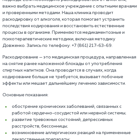
важно выбрать медицинское учреждение с опытными врачами
и проверенными методами. Наша клиника проводит
раскодировку от алкоголя, которая помогает устранить
последствия кодирования и восстановить естественные
процессы в организме. Применяются медикаментозные и
психотерапевтические методики, включая методику
Довженко. Запись по телефону: +7 (861) 217-63-69.
Раскодирование — это медицинская процедура, направленная
на снятие ранее наложенной блокады от употребления
спиртных напитков. Она проводится в случаях, когда
кодирование больше не требуется, вызывает побочные
эффекты или мешает дальнейшему лечению зависимости.
Основные показания:
обострение хронических заболеваний, связанных с
работой сердечно-сосудистой или нервной системы;
развитие тревожных состояний, депрессивных
расстройств, бессонницы;
возникновение аллергических реакций на примененные
лекарственные препараты;