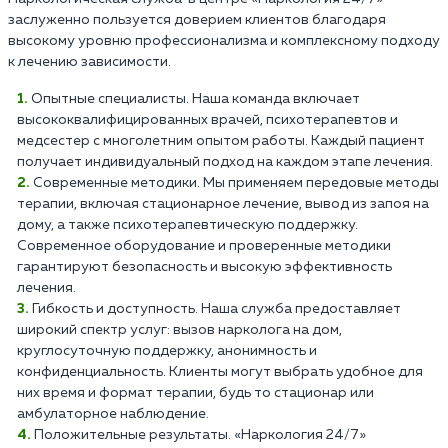
заслуженно пользуется доверием клиентов благодаря
высокому уровню профессионализма и комплексному подходу
к лечению зависимости.
Опытные специалисты. Наша команда включает
высококвалифицированных врачей, психотерапевтов и
медсестер с многолетним опытом работы. Каждый пациент
получает индивидуальный подход на каждом этапе лечения.
Современные методики. Мы применяем передовые методы
терапии, включая стационарное лечение, вывод из запоя на
дому, а также психотерапевтическую поддержку.
Современное оборудование и проверенные методики
гарантируют безопасность и высокую эффективность
лечения.
Гибкость и доступность. Наша служба предоставляет
широкий спектр услуг: вызов нарколога на дом,
круглосуточную поддержку, анонимность и
конфиденциальность. Клиенты могут выбрать удобное для
них время и формат терапии, будь то стационар или
амбулаторное наблюдение.
Положительные результаты. «Наркология 24/7»