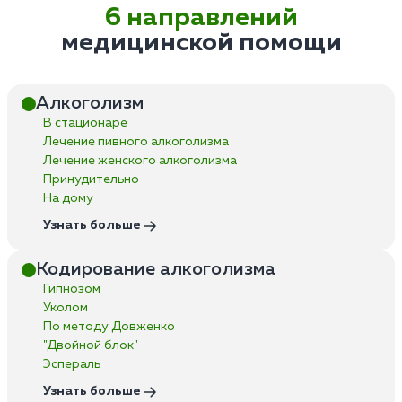
6 направлений
медицинской помощи
Алкоголизм
В стационаре
Лечение пивного алкоголизма
Лечение женского алкоголизма
Принудительно
На дому
Узнать больше
Кодирование алкоголизма
Гипнозом
Уколом
По методу Довженко
"Двойной блок"
Эспераль
Узнать больше