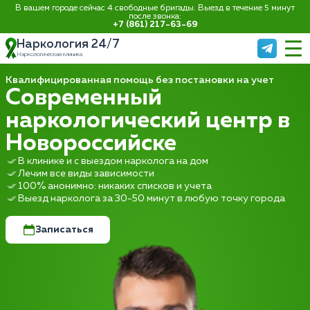
В вашем городе сейчас 4 свободные бригады. Выезд в течение 5 минут
после звонка:
+7 (861) 217-63-69
Наркология 24/7
Наркологическая клиника
Квалифицированная помощь без постановки на учет
Современный
наркологический центр в
Новороссийске
В клинике и с выездом нарколога на дом
Лечим все виды зависимости
100% анонимно: никаких списков и учета
Выезд нарколога за 30-50 минут в любую точку города
Записаться