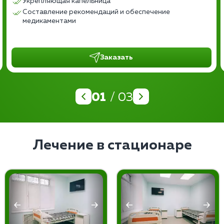
Укрепляющая капельница
Составление рекомендаций и обеспечение
медикаментами
Заказать
01
/ 03
Лечение в стационаре