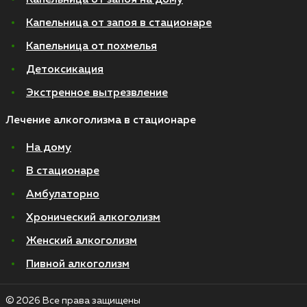
Капельница от запоя на дому
Капельница от запоя в стационаре
Капельница от похмелья
Детоксикация
Экстренное вытрезвление
Лечение алкоголизма в стационаре
На дому
В стационаре
Амбулаторно
Хронический алкоголизм
Женский алкоголизм
Пивной алкоголизм
© 2026 Все права защищены