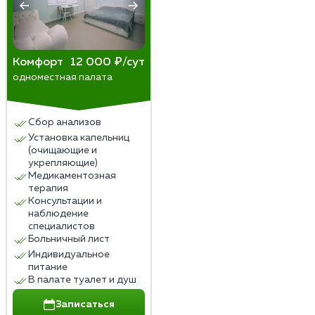
Комфорт
12 000 ₽/сут
одноместная палата
Сбор анализов
Установка капельниц
(очищающие и
укрепляющие)
Медикаментозная
терапия
Консультации и
наблюдение
специалистов
Больничный лист
Индивидуальное
питание
В палате туалет и душ
Записаться