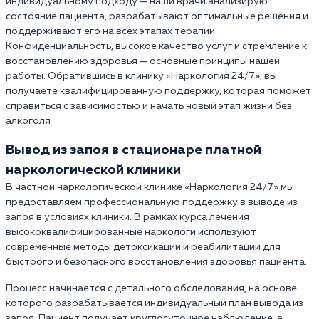
индивидуальному подходу — наши врачи анализируют
состояние пациента, разрабатывают оптимальные решения и
поддерживают его на всех этапах терапии.
Конфиденциальность, высокое качество услуг и стремление к
восстановлению здоровья — основные принципы нашей
работы. Обратившись в клинику «Наркология 24/7», вы
получаете квалифицированную поддержку, которая поможет
справиться с зависимостью и начать новый этап жизни без
алкоголя
Вывод из запоя в стационаре платной
наркологической клиники
В частной наркологической клинике «Наркология 24/7» мы
предоставляем профессиональную поддержку в выводе из
запоя в условиях клиники. В рамках курса лечения
высококвалифицированные наркологи используют
современные методы детоксикации и реабилитации для
быстрого и безопасного восстановления здоровья пациента.
Процесс начинается с детального обследования, на основе
которого разрабатывается индивидуальный план вывода из
запоя. Пациент получает круглосуточное наблюдение, а