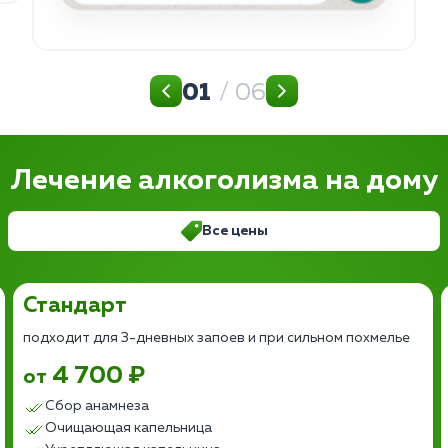
01
/ 06
Лечение алкоголизма на дому
Все цены
Стандарт
подходит для 3-дневных запоев и при сильном похмелье
4 700 ₽
от
Сбор анамнеза
Очищающая капельница