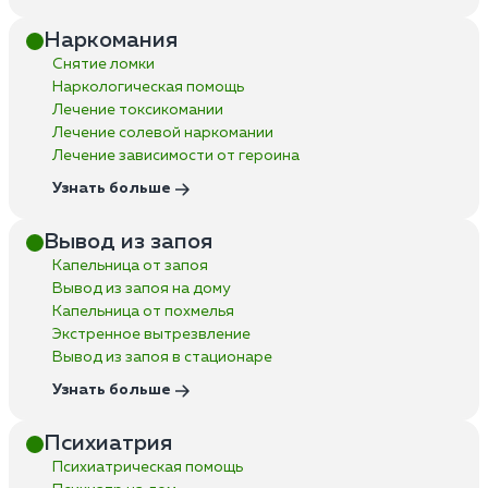
Наркомания
Снятие ломки
Наркологическая помощь
Лечение токсикомании
Лечение солевой наркомании
Лечение зависимости от героина
Узнать больше
Вывод из запоя
Капельница от запоя
Вывод из запоя на дому
Капельница от похмелья
Экстренное вытрезвление
Вывод из запоя в стационаре
Узнать больше
Психиатрия
Психиатрическая помощь