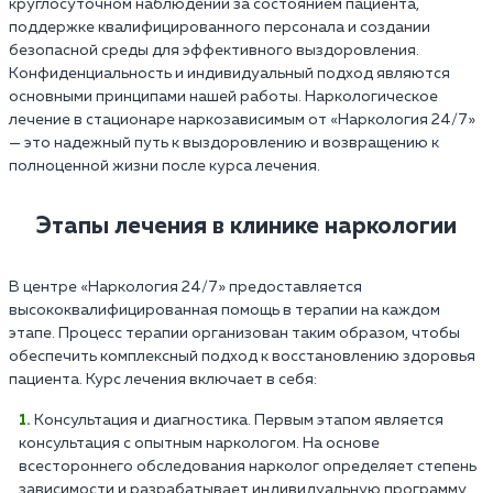
круглосуточном наблюдении за состоянием пациента,
поддержке квалифицированного персонала и создании
безопасной среды для эффективного выздоровления.
Конфиденциальность и индивидуальный подход являются
основными принципами нашей работы. Наркологическое
лечение в стационаре наркозависимым от «Наркология 24/7»
— это надежный путь к выздоровлению и возвращению к
полноценной жизни после курса лечения.
Этапы лечения в клинике наркологии
В центре «Наркология 24/7» предоставляется
высококвалифицированная помощь в терапии на каждом
этапе. Процесс терапии организован таким образом, чтобы
обеспечить комплексный подход к восстановлению здоровья
пациента. Курс лечения включает в себя:
Консультация и диагностика. Первым этапом является
консультация с опытным наркологом. На основе
всестороннего обследования нарколог определяет степень
зависимости и разрабатывает индивидуальную программу