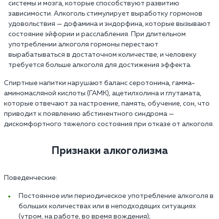
системы и мозга, которые способствуют развитию
зависимости. Алкоголь стимулирует выработку гормонов
удовольствия — дофамина и эндорфина, которые вызывают
состояние эйфории и расслабления. При длительном
употреблении алкоголя гормоны перестают
вырабатываться в достаточном количестве, и человеку
требуется больше алкоголя для достижения эффекта.
Спиртные напитки нарушают баланс серотонина, гамма-
аминомасляной кислоты (ГАМК), ацетилхолина и глутамата,
которые отвечают за настроение, память, обучение, сон, что
приводит к появлению абстинентного синдрома —
дискомфортного тяжелого состояния при отказе от алкоголя.
Признаки алкоголизма
Поведенческие:
Постоянное или периодическое употребление алкоголя в
больших количествах или в неподходящих ситуациях
(утром, на работе, во время вождения);