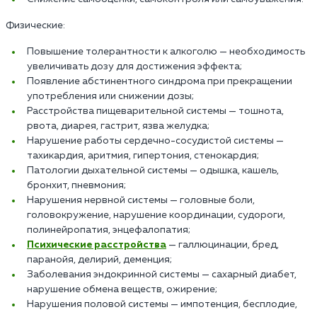
Физические:
Повышение толерантности к алкоголю — необходимость
увеличивать дозу для достижения эффекта;
Появление абстинентного синдрома при прекращении
употребления или снижении дозы;
Расстройства пищеварительной системы — тошнота,
рвота, диарея, гастрит, язва желудка;
Нарушение работы сердечно-сосудистой системы —
тахикардия, аритмия, гипертония, стенокардия;
Патологии дыхательной системы — одышка, кашель,
бронхит, пневмония;
Нарушения нервной системы — головные боли,
головокружение, нарушение координации, судороги,
полинейропатия, энцефалопатия;
Психические расстройства
— галлюцинации, бред,
паранойя, делирий, деменция;
Заболевания эндокринной системы — сахарный диабет,
нарушение обмена веществ, ожирение;
Нарушения половой системы — импотенция, бесплодие,