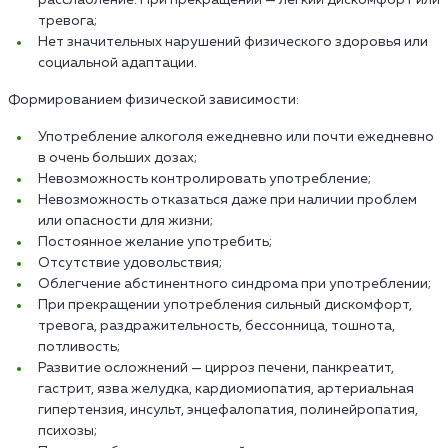
тревога;
Нет значительных нарушений физического здоровья или
социальной адаптации.
Формированием физической зависимости:
Употребление алкоголя ежедневно или почти ежедневно
в очень больших дозах;
Невозможность контролировать употребление;
Невозможность отказаться даже при наличии проблем
или опасности для жизни;
Постоянное желание употребить;
Отсутствие удовольствия;
Облегчение абстинентного синдрома при употреблении;
При прекращении употребления сильный дискомфорт,
тревога, раздражительность, бессонница, тошнота,
потливость;
Развитие осложнений — цирроз печени, панкреатит,
гастрит, язва желудка, кардиомиопатия, артериальная
гипертензия, инсульт, энцефалопатия, полинейропатия,
психозы;