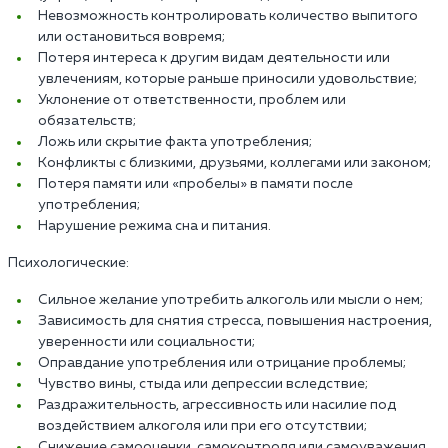
Невозможность контролировать количество выпитого
или остановиться вовремя;
Потеря интереса к другим видам деятельности или
увлечениям, которые раньше приносили удовольствие;
Уклонение от ответственности, проблем или
обязательств;
Ложь или скрытие факта употребления;
Конфликты с близкими, друзьями, коллегами или законом;
Потеря памяти или «пробелы» в памяти после
употребления;
Нарушение режима сна и питания.
Психологические:
Сильное желание употребить алкоголь или мысли о нем;
Зависимость для снятия стресса, повышения настроения,
уверенности или социальности;
Оправдание употребления или отрицание проблемы;
Чувство вины, стыда или депрессии вследствие;
Раздражительность, агрессивность или насилие под
воздействием алкоголя или при его отсутствии;
Снижение самооценки, самоконтроля или самоуважения.