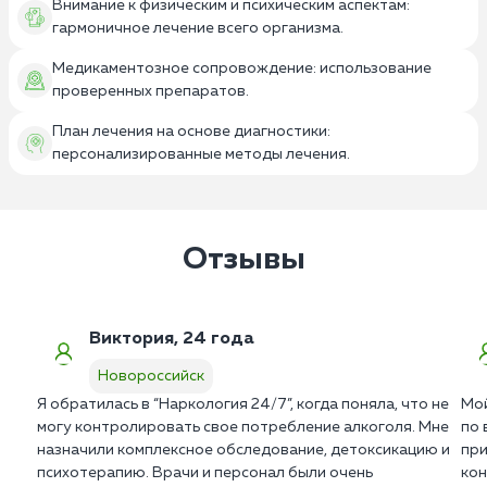
Внимание к физическим и психическим аспектам:
гармоничное лечение всего организма.
Медикаментозное сопровождение: использование
проверенных препаратов.
План лечения на основе диагностики:
персонализированные методы лечения.
Отзывы
Виктория, 24 года
Новороссийск
Я обратилась в “Наркология 24/7”, когда поняла, что не
Мой
могу контролировать свое потребление алкоголя. Мне
по 
назначили комплексное обследование, детоксикацию и
при
психотерапию. Врачи и персонал были очень
кон