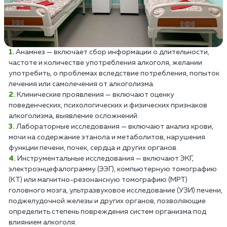
Анамнез — включает сбор информации о длительности,
частоте и количестве употребления алкоголя, желании
употребить, о проблемах вследствие потребления, попыток
лечения или самолечения от алкоголизма.
Клинические проявления — включают оценку
поведенческих, психологических и физических признаков
алкоголизма, выявление осложнений.
Лабораторные исследования — включают анализ крови,
мочи на содержание этанола и метаболитов, нарушения
функции печени, почек, сердца и других органов.
Инструментальные исследования — включают ЭКГ,
электроэнцефалограмму (ЭЭГ), компьютерную томографию
(КТ) или магнитно-резонансную томографию (МРТ)
головного мозга, ультразвуковое исследование (УЗИ) печени,
поджелудочной железы и других органов, позволяющие
определить степень повреждения систем организма под
влиянием алкоголя.