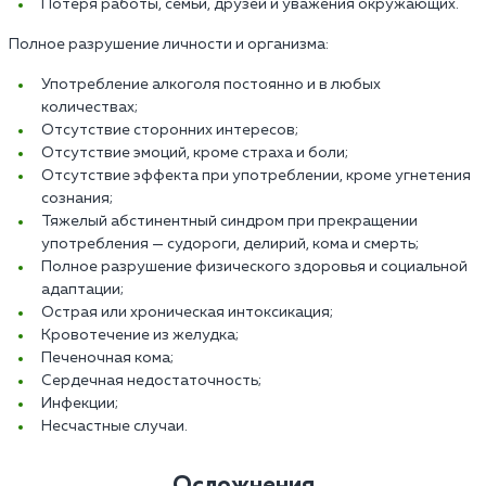
Потеря работы, семьи, друзей и уважения окружающих.
Полное разрушение личности и организма:
Употребление алкоголя постоянно и в любых
количествах;
Отсутствие сторонних интересов;
Отсутствие эмоций, кроме страха и боли;
Отсутствие эффекта при употреблении, кроме угнетения
сознания;
Тяжелый абстинентный синдром при прекращении
употребления — судороги, делирий, кома и смерть;
Полное разрушение физического здоровья и социальной
адаптации;
Острая или хроническая интоксикация;
Кровотечение из желудка;
Печеночная кома;
Сердечная недостаточность;
Инфекции;
Несчастные случаи.
Осложнения