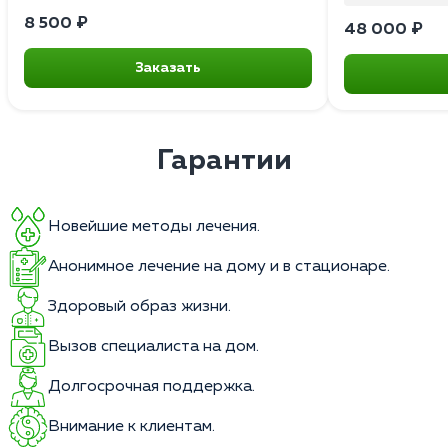
8 500 ₽
48 000 ₽
Заказать
Гарантии
Новейшие методы лечения.
Анонимное лечение на дому и в стационаре.
Здоровый образ жизни.
Вызов специалиста на дом.
Долгосрочная поддержка.
Внимание к клиентам.