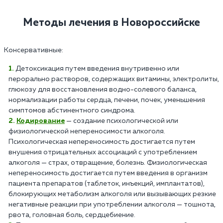
Методы лечения в Новороссийске
Консервативные:
Детоксикация путем введения внутривенно или
перорально растворов, содержащих витамины, электролиты,
глюкозу для восстановления водно-солевого баланса,
нормализации работы сердца, печени, почек, уменьшения
симптомов абстинентного синдрома.
Кодирование
— создание психологической или
физиологической непереносимости алкоголя.
Психологическая непереносимость достигается путем
внушения отрицательных ассоциаций с употреблением
алкоголя — страх, отвращение, болезнь. Физиологическая
непереносимость достигается путем введения в организм
пациента препаратов (таблеток, инъекций, имплантатов),
блокирующих метаболизм алкоголя или вызывающих резкие
негативные реакции при употреблении алкоголя — тошнота,
рвота, головная боль, сердцебиение.