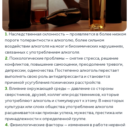
Наследственная склонность — проявляется в более низком
пороге толерантности к алкоголю, более сильном
воздействии алкоголя на мозг и биохимических нарушениях,
связанных с употреблением алкоголя.
Психологические проблемы — снятие стресса, решение
конфликтов, повышение самооценки, преодоление тревоги,
депрессии, одиночества. Постепенно алкоголь перестает
выполнять свою роль антидепрессанта и становится
причиной усугубления психических расстройств.
Влияние окружающей среды — давление со стороны
сверстников, друзей, коллег или родственников, которые
употребляют алкоголь и стимулируют к этому. В некоторых
культурах или слоях общества употребление алкоголя
расценивается как признак успеха, мужества, престижа или
принадлежности к определенной группе.
Физиологические факторы — изменения в работе нервной