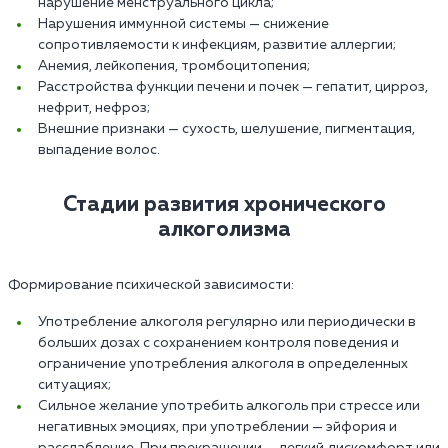
нарушение менструального цикла;
Нарушения иммунной системы — снижение
сопротивляемости к инфекциям, развитие аллергии;
Анемия, лейкопения, тромбоцитопения;
Расстройства функции печени и почек — гепатит, цирроз,
нефрит, нефроз;
Внешние признаки — сухость, шелушение, пигментация,
выпадение волос.
Стадии развития хронического
алкоголизма
Формирование психической зависимости:
Употребление алкоголя регулярно или периодически в
больших дозах с сохранением контроля поведения и
ограничение употребления алкоголя в определенных
ситуациях;
Сильное желание употребить алкоголь при стрессе или
негативных эмоциях, при употреблении — эйфория и
расслабление. При прекращении — легкий дискомфорт или