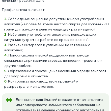
лечение и реабилитацию.
Профилактика включает:
Соблюдение социально допустимых норм употребления
алкоголя (не более 40 грамм чистого спирта для мужчин и 20
грамм для женщин в день, не чаще двух раз в неделю);
Избегание употребления алкоголя в неподходящих
ситуациях (утром, на работе, во время вождения);
Развитие интересов и увлечений, не связанных с
алкоголем;
Поиск психологической поддержки или помощи
специалиста при наличии стресса, депрессии, тревоги или
других проблем;
Образование и просвещение населения о вреде алкоголя
для здоровья и общества;
Контроль за производством, продажей и
распространением алкоголя.
Если вы или ваш близкий страдаете от алкоголизма
или подозреваете наличие этого заболевания, не
откладывайте лечение хронического алкоголизма в